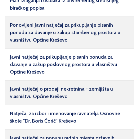
Plan izlaganja izvadaka iz privremenog središnjeg
biračkog popisa
Ponovljeni Javni natječaj za prikupljanje pisanih
ponuda za davanje u zakup stambenog prostora u
vlasništvu Općine Kreševo
Javni natječaj za prikupljanje pisanih ponuda za
davanje u zakup poslovnog prostora u vlasništvu
Općine Kreševo
Javni natječaj o prodaji nekretnina - zemljišta u
vlasništvu Općine Kreševo
Natječaj za izbor i imenovanje ravnatelja Osnovne
škole ''Dr. Boris Ćorić'' Kreševo
Javni natječaj za popunu radnih mjesta državnih