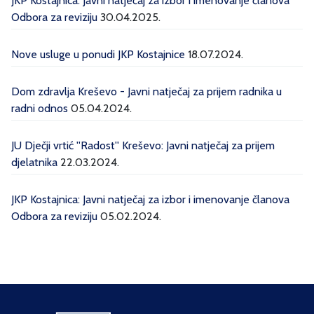
JKP Kostajnica: Javni natječaj za izbor i imenovanje članova
Odbora za reviziju
30.04.2025.
Nove usluge u ponudi JKP Kostajnice
18.07.2024.
Dom zdravlja Kreševo - Javni natječaj za prijem radnika u
radni odnos
05.04.2024.
JU Dječji vrtić ''Radost'' Kreševo: Javni natječaj za prijem
djelatnika
22.03.2024.
JKP Kostajnica: Javni natječaj za izbor i imenovanje članova
Odbora za reviziju
05.02.2024.