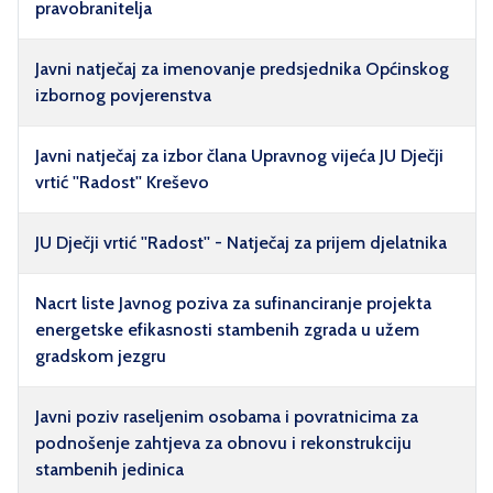
pravobranitelja
Javni natječaj za imenovanje predsjednika Općinskog
izbornog povjerenstva
Javni natječaj za izbor člana Upravnog vijeća JU Dječji
vrtić ''Radost'' Kreševo
JU Dječji vrtić ''Radost'' - Natječaj za prijem djelatnika
Nacrt liste Javnog poziva za sufinanciranje projekta
energetske efikasnosti stambenih zgrada u užem
gradskom jezgru
Javni poziv raseljenim osobama i povratnicima za
podnošenje zahtjeva za obnovu i rekonstrukciju
stambenih jedinica