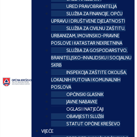
URED PRAVOBRANITELJA
SLUŽBA ZA FINANCIJE, OPĆU
UPRAVU I DRUŠTVENE DJELATNOSTI
SLUŽBA ZA CIVILNU ZAŠTITU,
URBANIZAM, IMOVINSKO-PRAVNE
POSLOVE I KATASTAR NEKRETNINA
SLUŽBA ZA GOSPODARSTVO,
BRANITELJSKO-INVALIDSKU I SOCIJALNU
SKRB
INSPEKCIJA ZAŠTITE OKOLIŠA,
LOKALNIH PUTOVA I KOMUNALNIH
POSLOVA
OPĆINSKI GLASNIK
JAVNE NABAVKE
OGLASI I NATJEČAJI
OBAVIJESTI SLUŽBI
STATUT OPĆINE KREŠEVO
VIJEĆE