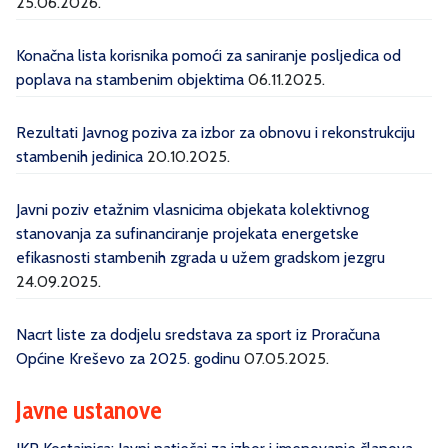
25.06.2026.
Konačna lista korisnika pomoći za saniranje posljedica od
poplava na stambenim objektima
06.11.2025.
Rezultati Javnog poziva za izbor za obnovu i rekonstrukciju
stambenih jedinica
20.10.2025.
Javni poziv etažnim vlasnicima objekata kolektivnog
stanovanja za sufinanciranje projekata energetske
efikasnosti stambenih zgrada u užem gradskom jezgru
24.09.2025.
Nacrt liste za dodjelu sredstava za sport iz Proračuna
Općine Kreševo za 2025. godinu
07.05.2025.
Javne ustanove