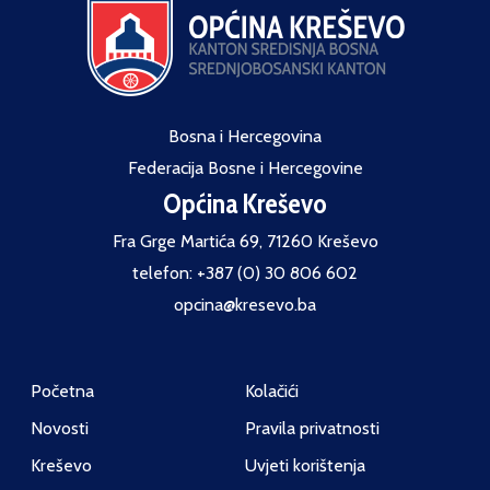
Bosna i Hercegovina
Federacija Bosne i Hercegovine
Općina Kreševo
Fra Grge Martića 69, 71260 Kreševo
telefon: +387 (0) 30 806 602
opcina@kresevo.ba
Početna
Kolačići
Novosti
Pravila privatnosti
Kreševo
Uvjeti korištenja