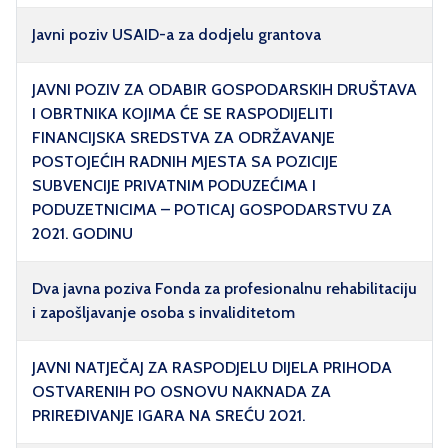
Javni poziv USAID-a za dodjelu grantova
JAVNI POZIV ZA ODABIR GOSPODARSKIH DRUŠTAVA
I OBRTNIKA KOJIMA ĆE SE RASPODIJELITI
FINANCIJSKA SREDSTVA ZA ODRŽAVANJE
POSTOJEĆIH RADNIH MJESTA SA POZICIJE
SUBVENCIJE PRIVATNIM PODUZEĆIMA I
PODUZETNICIMA – POTICAJ GOSPODARSTVU ZA
2021. GODINU
Dva javna poziva Fonda za profesionalnu rehabilitaciju
i zapošljavanje osoba s invaliditetom
JAVNI NATJEČAJ ZA RASPODJELU DIJELA PRIHODA
OSTVARENIH PO OSNOVU NAKNADA ZA
PRIREĐIVANJE IGARA NA SREĆU 2021.