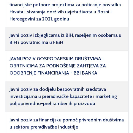
financijske potpore projektima za poticanje povratka
Hrvata i stvaranja održivih uvjeta života u Bosni i
Hercegovini za 2021. godinu
Javni poziv izbjeglicama iz BiH, raseljenim osobama u
BiH i povratnicima u FBiH
JAVNI POZIV GOSPODARSKIM DRUŠTVIMA I
OBRTNICIMA ZA PODNOŠENJE ZAHTJEVA ZA
ODOBRENJE FINANCIRANJA - BBI BANKA
Javni poziv za dodjelu bespovratnih sredstava
investicijama u prerađivačke kapacitete i marketing
poljoprivredno-prehrambenih proizvoda
Javni poziv za financijsku pomoć privrednim društvima
u sektoru prerađivačke industrije