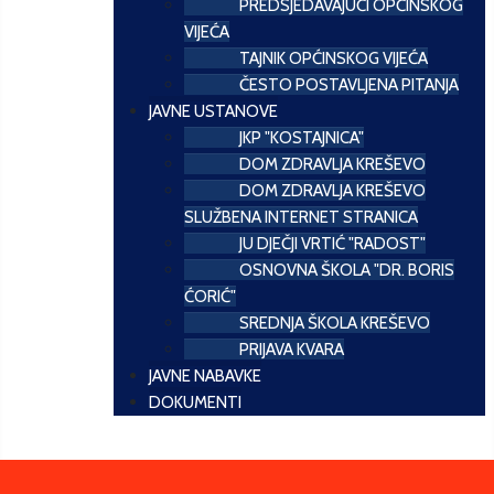
PREDSJEDAVAJUĆI OPĆINSKOG
VIJEĆA
TAJNIK OPĆINSKOG VIJEĆA
ČESTO POSTAVLJENA PITANJA
JAVNE USTANOVE
JKP "KOSTAJNICA"
DOM ZDRAVLJA KREŠEVO
DOM ZDRAVLJA KREŠEVO
SLUŽBENA INTERNET STRANICA
JU DJEČJI VRTIĆ "RADOST"
OSNOVNA ŠKOLA "DR. BORIS
ĆORIĆ"
SREDNJA ŠKOLA KREŠEVO
PRIJAVA KVARA
JAVNE NABAVKE
DOKUMENTI