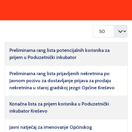
Prikaz #
Naziv
Preliminarna rang lista potencijalnih korisnika za
prijem u Poduzetnički inkubator
Preliminarna rang lista prijavljenih nekretnina po
Javnom pozivu za dostavljanje prijava za prodaju
nekretnina u staroj gradskoj jezgri Općine Kreševo
Konačna lista za prijem korisnika u Poduzetnički
inkubator Kreševo
Javni natječaj za imenovanje Općinskog