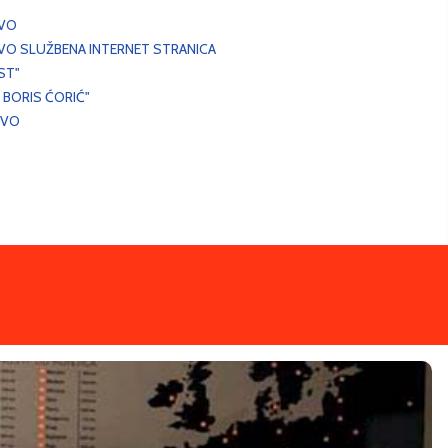
EVO
VO SLUŽBENA INTERNET STRANICA
ST"
 BORIS ĆORIĆ"
EVO