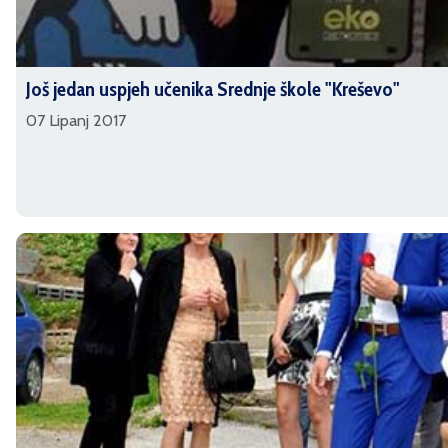
Još jedan uspjeh učenika Srednje škole "Kreševo"
07 Lipanj 2017