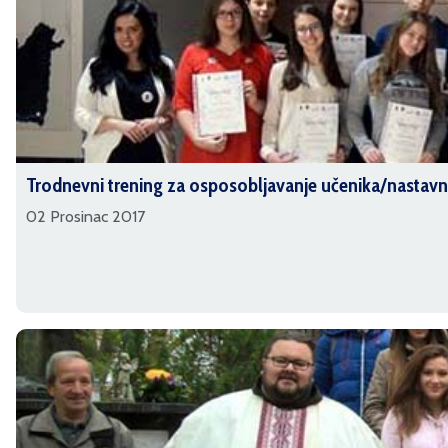
Trodnevni trening za osposobljavanje učenika/nastavno
02 Prosinac 2017