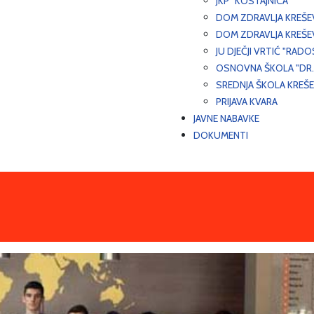
JKP "KOSTAJNICA"
DOM ZDRAVLJA KREŠ
DOM ZDRAVLJA KREŠE
JU DJEČJI VRTIĆ "RADO
OSNOVNA ŠKOLA "DR.
SREDNJA ŠKOLA KREŠ
PRIJAVA KVARA
JAVNE NABAVKE
DOKUMENTI