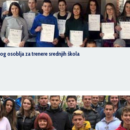
g osoblja za trenere srednjih škola