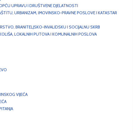
, OPĆU UPRAVU I DRUŠTVENE DJELATNOSTI
AŠTITU, URBANIZAM, IMOVINSKO-PRAVNE POSLOVE I KATASTAR
STVO, BRANITELJSKO-INVALIDSKU I SOCIJALNU SKRB
OKOLIŠA, LOKALNIH PUTOVA I KOMUNALNIH POSLOVA
EVO
INSKOG VIJEĆA
JEĆA
ITANJA