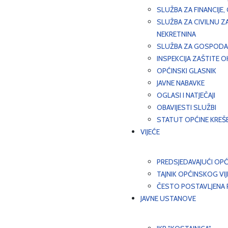
SLUŽBA ZA FINANCIJE
SLUŽBA ZA CIVILNU Z
NEKRETNINA
SLUŽBA ZA GOSPODAR
INSPEKCIJA ZAŠTITE 
OPĆINSKI GLASNIK
JAVNE NABAVKE
OGLASI I NATJEČAJI
OBAVIJESTI SLUŽBI
STATUT OPĆINE KREŠ
VIJEĆE
PREDSJEDAVAJUĆI OPĆ
TAJNIK OPĆINSKOG VI
ČESTO POSTAVLJENA P
JAVNE USTANOVE