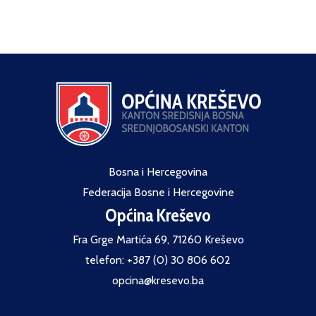
Bosna i Hercegovina
Federacija Bosne i Hercegovine
Općina Kreševo
Fra Grge Martića 69, 71260 Kreševo
telefon: +387 (0) 30 806 602
opcina@kresevo.ba