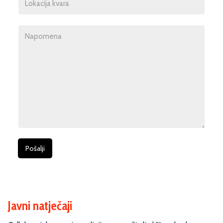
Pošalji
Javni natječaji