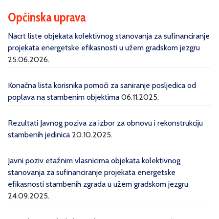
Općinska uprava
Nacrt liste objekata kolektivnog stanovanja za sufinanciranje
projekata energetske efikasnosti u užem gradskom jezgru
25.06.2026.
Konačna lista korisnika pomoći za saniranje posljedica od
poplava na stambenim objektima
06.11.2025.
Rezultati Javnog poziva za izbor za obnovu i rekonstrukciju
stambenih jedinica
20.10.2025.
Javni poziv etažnim vlasnicima objekata kolektivnog
stanovanja za sufinanciranje projekata energetske
efikasnosti stambenih zgrada u užem gradskom jezgru
24.09.2025.