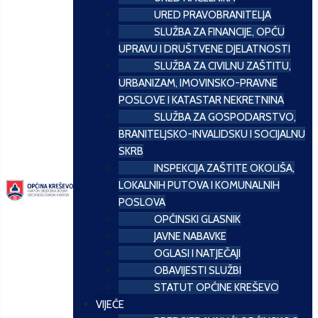
URED PRAVOBRANITELJA
SLUŽBA ZA FINANCIJE, OPĆU
UPRAVU I DRUŠTVENE DJELATNOSTI
SLUŽBA ZA CIVILNU ZAŠTITU,
URBANIZAM, IMOVINSKO-PRAVNE
POSLOVE I KATASTAR NEKRETNINA
SLUŽBA ZA GOSPODARSTVO,
BRANITELJSKO-INVALIDSKU I SOCIJALNU
SKRB
INSPEKCIJA ZAŠTITE OKOLIŠA,
LOKALNIH PUTOVA I KOMUNALNIH
POSLOVA
OPĆINSKI GLASNIK
JAVNE NABAVKE
OGLASI I NATJEČAJI
OBAVIJESTI SLUŽBI
STATUT OPĆINE KREŠEVO
VIJEĆE