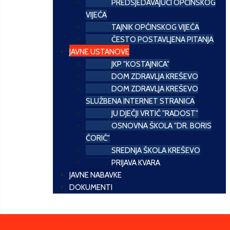
PREDSJEDAVAJUĆI OPĆINSKOG
VIJEĆA
TAJNIK OPĆINSKOG VIJEĆA
ČESTO POSTAVLJENA PITANJA
JAVNE USTANOVE
JKP "KOSTAJNICA"
DOM ZDRAVLJA KREŠEVO
DOM ZDRAVLJA KREŠEVO
SLUŽBENA INTERNET STRANICA
JU DJEČJI VRTIĆ "RADOST"
OSNOVNA ŠKOLA "DR. BORIS
ĆORIĆ"
SREDNJA ŠKOLA KREŠEVO
PRIJAVA KVARA
JAVNE NABAVKE
DOKUMENTI