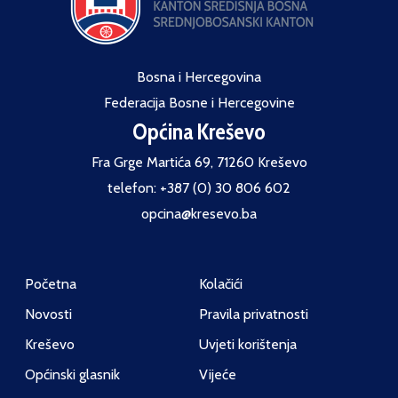
Bosna i Hercegovina
Federacija Bosne i Hercegovine
Općina Kreševo
Fra Grge Martića 69, 71260 Kreševo
telefon: +387 (0) 30 806 602
opcina@kresevo.ba
Početna
Kolačići
Novosti
Pravila privatnosti
Kreševo
Uvjeti korištenja
Općinski glasnik
Vijeće