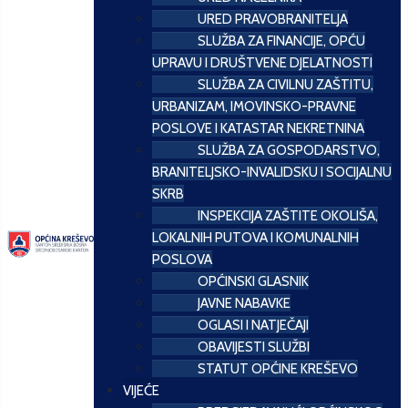
URED PRAVOBRANITELJA
SLUŽBA ZA FINANCIJE, OPĆU
UPRAVU I DRUŠTVENE DJELATNOSTI
SLUŽBA ZA CIVILNU ZAŠTITU,
URBANIZAM, IMOVINSKO-PRAVNE
POSLOVE I KATASTAR NEKRETNINA
SLUŽBA ZA GOSPODARSTVO,
BRANITELJSKO-INVALIDSKU I SOCIJALNU
SKRB
INSPEKCIJA ZAŠTITE OKOLIŠA,
LOKALNIH PUTOVA I KOMUNALNIH
POSLOVA
OPĆINSKI GLASNIK
JAVNE NABAVKE
OGLASI I NATJEČAJI
OBAVIJESTI SLUŽBI
STATUT OPĆINE KREŠEVO
VIJEĆE