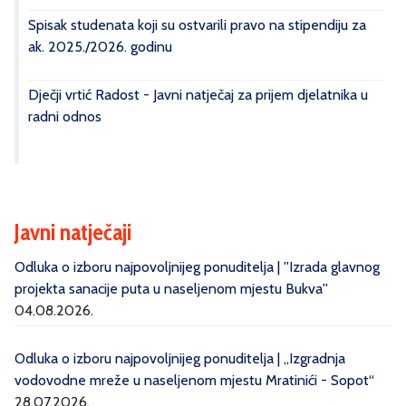
Spisak studenata koji su ostvarili pravo na stipendiju za
ak. 2025./2026. godinu
Dječji vrtić Radost - Javni natječaj za prijem djelatnika u
radni odnos
Javni natječaji
Odluka o izboru najpovoljnijeg ponuditelja | ''Izrada glavnog
projekta sanacije puta u naseljenom mjestu Bukva''
04.08.2026.
Odluka o izboru najpovoljnijeg ponuditelja | „Izgradnja
vodovodne mreže u naseljenom mjestu Mratinići - Sopot“
28.07.2026.