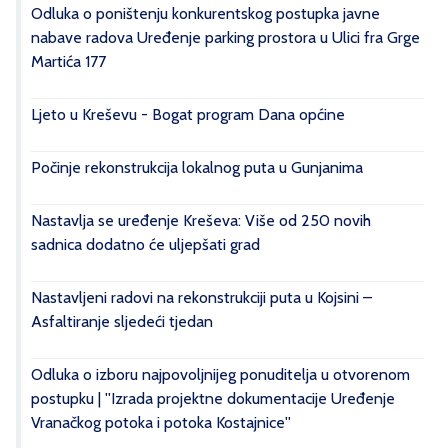
Odluka o poništenju konkurentskog postupka javne
nabave radova Uređenje parking prostora u Ulici fra Grge
Martića 177
Ljeto u Kreševu - Bogat program Dana općine
Počinje rekonstrukcija lokalnog puta u Gunjanima
Nastavlja se uređenje Kreševa: Više od 250 novih
sadnica dodatno će uljepšati grad
Nastavljeni radovi na rekonstrukciji puta u Kojsini –
Asfaltiranje sljedeći tjedan
Odluka o izboru najpovoljnijeg ponuditelja u otvorenom
postupku | ''Izrada projektne dokumentacije Uređenje
Vranačkog potoka i potoka Kostajnice''