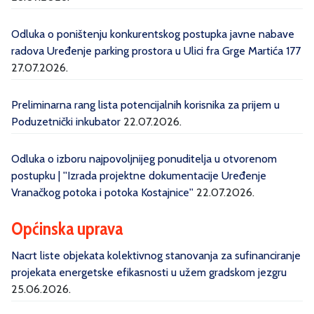
Odluka o poništenju konkurentskog postupka javne nabave
radova Uređenje parking prostora u Ulici fra Grge Martića 177
27.07.2026.
Preliminarna rang lista potencijalnih korisnika za prijem u
Poduzetnički inkubator
22.07.2026.
Odluka o izboru najpovoljnijeg ponuditelja u otvorenom
postupku | ''Izrada projektne dokumentacije Uređenje
Vranačkog potoka i potoka Kostajnice''
22.07.2026.
Općinska uprava
Nacrt liste objekata kolektivnog stanovanja za sufinanciranje
projekata energetske efikasnosti u užem gradskom jezgru
25.06.2026.