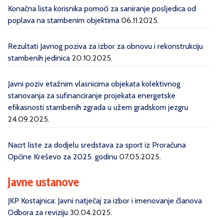
Konačna lista korisnika pomoći za saniranje posljedica od
poplava na stambenim objektima
06.11.2025.
Rezultati Javnog poziva za izbor za obnovu i rekonstrukciju
stambenih jedinica
20.10.2025.
Javni poziv etažnim vlasnicima objekata kolektivnog
stanovanja za sufinanciranje projekata energetske
efikasnosti stambenih zgrada u užem gradskom jezgru
24.09.2025.
Nacrt liste za dodjelu sredstava za sport iz Proračuna
Općine Kreševo za 2025. godinu
07.05.2025.
Javne ustanove
JKP Kostajnica: Javni natječaj za izbor i imenovanje članova
Odbora za reviziju
30.04.2025.