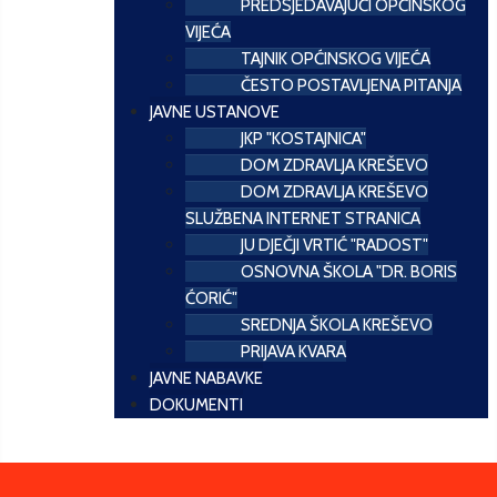
PREDSJEDAVAJUĆI OPĆINSKOG
VIJEĆA
TAJNIK OPĆINSKOG VIJEĆA
ČESTO POSTAVLJENA PITANJA
JAVNE USTANOVE
JKP "KOSTAJNICA"
DOM ZDRAVLJA KREŠEVO
DOM ZDRAVLJA KREŠEVO
SLUŽBENA INTERNET STRANICA
JU DJEČJI VRTIĆ "RADOST"
OSNOVNA ŠKOLA "DR. BORIS
ĆORIĆ"
SREDNJA ŠKOLA KREŠEVO
PRIJAVA KVARA
JAVNE NABAVKE
DOKUMENTI