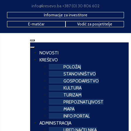
info@kresevo.ba +387 (0) 30 806 602
Informacije za investitore
E-matičar
Vodič za posjetitelje
NOVOSTI
KREŠEVO
POLOŽAJ
STANOVNIŠTVO
GOSPODARSTVO
KULTURA
TURIZAM
PREPOZNATLJIVOST
MAPA
INFO PORTAL
ADMINISTRACIJA
URED NAČELNIKA