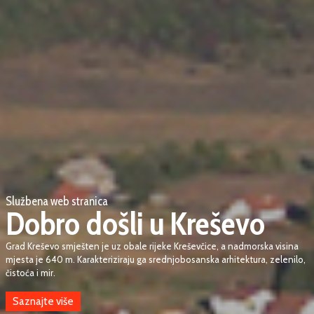
Službena web stranica
Dobro došli u Kreševo
Grad Kreševo smješten je uz obale rijeke Kreševčice, a nadmorska visina
mjesta je 640 m. Karakteriziraju ga srednjobosanska arhitektura, zelenilo,
čistoća i mir.
Saznajte više