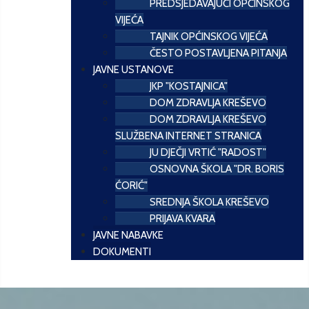
PREDSJEDAVAJUĆI OPĆINSKOG
VIJEĆA
TAJNIK OPĆINSKOG VIJEĆA
ČESTO POSTAVLJENA PITANJA
JAVNE USTANOVE
JKP "KOSTAJNICA"
DOM ZDRAVLJA KREŠEVO
DOM ZDRAVLJA KREŠEVO
SLUŽBENA INTERNET STRANICA
JU DJEČJI VRTIĆ "RADOST"
OSNOVNA ŠKOLA "DR. BORIS
ĆORIĆ"
SREDNJA ŠKOLA KREŠEVO
PRIJAVA KVARA
JAVNE NABAVKE
DOKUMENTI