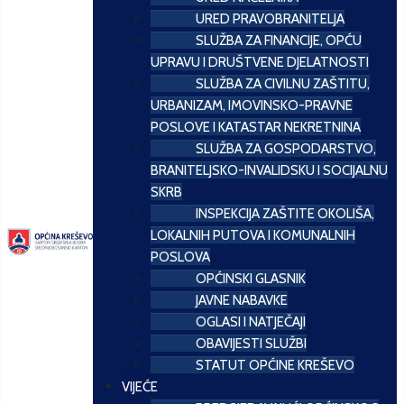
URED PRAVOBRANITELJA
SLUŽBA ZA FINANCIJE, OPĆU
UPRAVU I DRUŠTVENE DJELATNOSTI
SLUŽBA ZA CIVILNU ZAŠTITU,
URBANIZAM, IMOVINSKO-PRAVNE
POSLOVE I KATASTAR NEKRETNINA
SLUŽBA ZA GOSPODARSTVO,
BRANITELJSKO-INVALIDSKU I SOCIJALNU
SKRB
INSPEKCIJA ZAŠTITE OKOLIŠA,
LOKALNIH PUTOVA I KOMUNALNIH
POSLOVA
OPĆINSKI GLASNIK
JAVNE NABAVKE
OGLASI I NATJEČAJI
OBAVIJESTI SLUŽBI
STATUT OPĆINE KREŠEVO
VIJEĆE