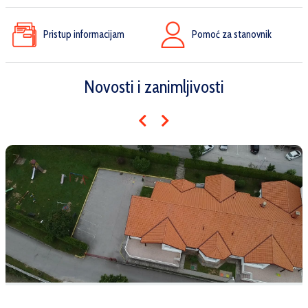
Pristup informacijam
Pomoć za stanovnik
Novosti i zanimljivosti
Dječji vrtić Radost – Javni poziv za upis djece za pedagošku