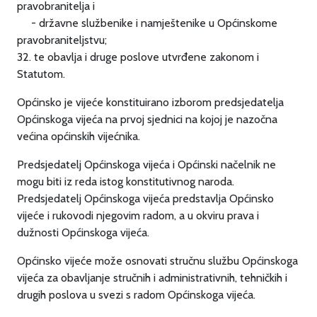
pravobranitelja i
- državne službenike i namještenike u Općinskome
pravobraniteljstvu;
32. te obavlja i druge poslove utvrđene zakonom i
Statutom.
Općinsko je vijeće konstituirano izborom predsjedatelja
Općinskoga vijeća na prvoj sjednici na kojoj je nazočna
većina općinskih vijećnika.
Predsjedatelj Općinskoga vijeća i Općinski načelnik ne
mogu biti iz reda istog konstitutivnog naroda.
Predsjedatelj Općinskoga vijeća predstavlja Općinsko
vijeće i rukovodi njegovim radom, a u okviru prava i
dužnosti Općinskoga vijeća.
Općinsko vijeće može osnovati stručnu službu Općinskoga
vijeća za obavljanje stručnih i administrativnih, tehničkih i
drugih poslova u svezi s radom Općinskoga vijeća.