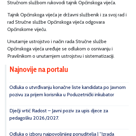
Stručnom službom rukovodi tajnik Općinskoga vijeća.
Tajnik Općinskoga vijeća je državni službenik i za svoj rad i
rad Stručne službe Općinskoga vijeća odgovara
Općinskome vijeću.
Unutarnje ustrojstvo i način rada Stručne službe
Općinskoga vijeća uređuje se odlukom o osnivanju i
Pravilnikom o unutarnjem ustrojstvu i sistematizaciji.
Najnovije na portalu
Odluka o utvrđivanju konačne liste kandidata po Javnom
pozivu za prijem korisnika u Poduzetnički inkubator
Dječji vrtić Radost – Javni poziv za upis djece za
pedagošku 2026./2027.
Odluka o izboru najpovoljnijeg ponuditelja | ''Izrada