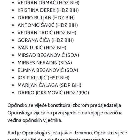
VEDRAN DRMAĆ (HDZ BIH)
KRISTINA ĐEREK (HDZ BIH)
DARIO BULJAN (HDZ BIH)
ANTONIO ŠAKIĆ (HDZ BIH)
VEDRAN TADIĆ (HDZ BIH)
GORANA ČIČA (HDZ BIH)
IVAN LUKIĆ (HDZ BIH)
MIRSAD BEGANOVIĆ (SDA)
MIRNES NERADIN (SDA)
ELMINA BEGANOVIĆ (SDA)
JOSIP KLJUJIĆ (HSP BIH)
MARIJAN ČALAGA (SDP BIH)
DARKO JOKSIMOVIĆ (HDZ 1990)
Općinsko se vijeće konstituira izborom predsjedatelja
Općinskoga vijeća na prvoj sjednici na kojoj je nazočna
većina općinskih vijećnika.
Rad je Općinskoga vijeća javan. Iznimno, Općinsko vijeće