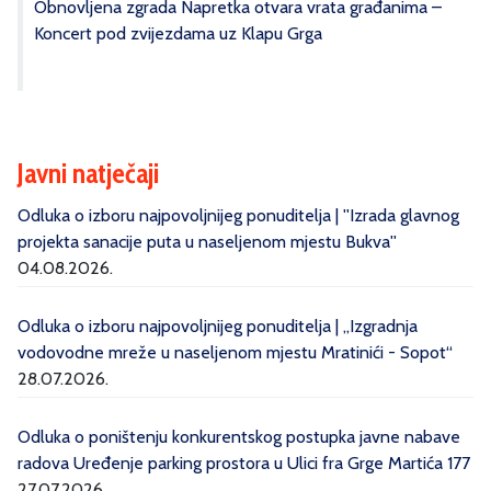
Obnovljena zgrada Napretka otvara vrata građanima –
Koncert pod zvijezdama uz Klapu Grga
Javni natječaji
Odluka o izboru najpovoljnijeg ponuditelja | ''Izrada glavnog
projekta sanacije puta u naseljenom mjestu Bukva''
04.08.2026.
Odluka o izboru najpovoljnijeg ponuditelja | „Izgradnja
vodovodne mreže u naseljenom mjestu Mratinići - Sopot“
28.07.2026.
Odluka o poništenju konkurentskog postupka javne nabave
radova Uređenje parking prostora u Ulici fra Grge Martića 177
27.07.2026.