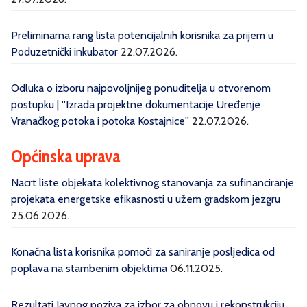
Preliminarna rang lista potencijalnih korisnika za prijem u
Poduzetnički inkubator
22.07.2026.
Odluka o izboru najpovoljnijeg ponuditelja u otvorenom
postupku | ''Izrada projektne dokumentacije Uređenje
Vranačkog potoka i potoka Kostajnice''
22.07.2026.
Općinska uprava
Nacrt liste objekata kolektivnog stanovanja za sufinanciranje
projekata energetske efikasnosti u užem gradskom jezgru
25.06.2026.
Konačna lista korisnika pomoći za saniranje posljedica od
poplava na stambenim objektima
06.11.2025.
Rezultati Javnog poziva za izbor za obnovu i rekonstrukciju