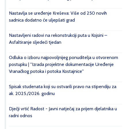
Nastavlja se uređenje Kreševa: Više od 250 novih
sadnica dodatno će uljepšati grad
Nastavljeni radovi na rekonstrukciji puta u Kojsini –
Asfaltiranje sljedeći tjedan
Odluka o izboru najpovoljnijeg ponuditelja u otvorenom
postupku | ''Izrada projektne dokumentacije Uređenje
Vranačkog potoka i potoka Kostajnice''
Spisak studenata koji su ostvarili pravo na stipendiju za
ak. 2025./2026. godinu
Dječji vrtić Radost - Javni natječaj za prijem djelatnika u
radni odnos