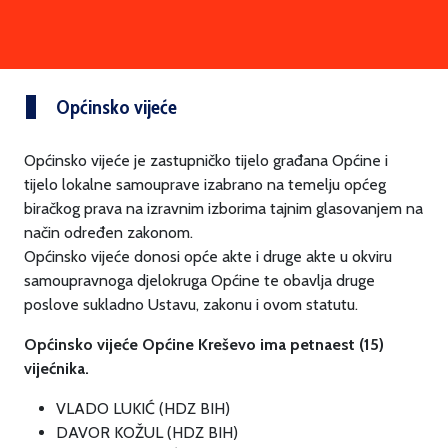
Općinsko vijeće
Općinsko vijeće je zastupničko tijelo građana Općine i
tijelo lokalne samouprave izabrano na temelju općeg
biračkog prava na izravnim izborima tajnim glasovanjem na
način određen zakonom.
Općinsko vijeće donosi opće akte i druge akte u okviru
samoupravnoga djelokruga Općine te obavlja druge
poslove sukladno Ustavu, zakonu i ovom statutu.
Općinsko vijeće Općine Kreševo ima petnaest (15)
vijećnika.
VLADO LUKIĆ (HDZ BIH)
DAVOR KOŽUL (HDZ BIH)