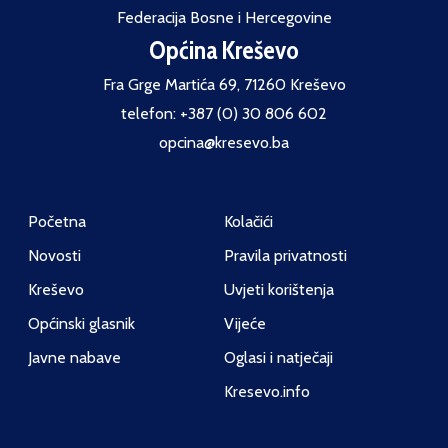
Federacija Bosne i Hercegovine
Općina Kreševo
Fra Grge Martića 69, 71260 Kreševo
telefon: +387 (0) 30 806 602
opcina@kresevo.ba
Početna
Kolačići
Novosti
Pravila privatnosti
Kreševo
Uvjeti korištenja
Općinski glasnik
Vijeće
Javne nabave
Oglasi i natječaji
Kresevo.info