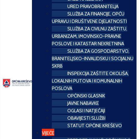
URED PRAVOBRANITELJA
SLUŽBA ZA FINANCIJE, OPĆU
UPRAVU I DRUŠTVENE DJELATNOSTI
SLUŽBA ZA CIVILNU ZAŠTITU,
URBANIZAM, IMOVINSKO-PRAVNE
POSLOVE I KATASTAR NEKRETNINA
SLUŽBA ZA GOSPODARSTVO,
BRANITELJSKO-INVALIDSKU I SOCIJALNU
SKRB
INSPEKCIJA ZAŠTITE OKOLIŠA,
LOKALNIH PUTOVA I KOMUNALNIH
POSLOVA
OPĆINSKI GLASNIK
JAVNE NABAVKE
OGLASI I NATJEČAJI
OBAVIJESTI SLUŽBI
STATUT OPĆINE KREŠEVO
VIJEĆE