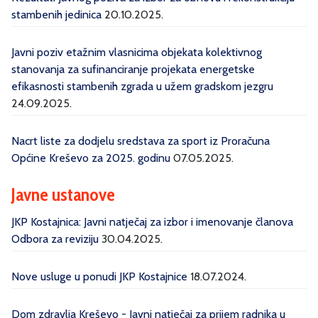
stambenih jedinica
20.10.2025.
Javni poziv etažnim vlasnicima objekata kolektivnog
stanovanja za sufinanciranje projekata energetske
efikasnosti stambenih zgrada u užem gradskom jezgru
24.09.2025.
Nacrt liste za dodjelu sredstava za sport iz Proračuna
Općine Kreševo za 2025. godinu
07.05.2025.
Javne ustanove
JKP Kostajnica: Javni natječaj za izbor i imenovanje članova
Odbora za reviziju
30.04.2025.
Nove usluge u ponudi JKP Kostajnice
18.07.2024.
Dom zdravlja Kreševo - Javni natječaj za prijem radnika u