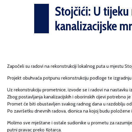
Stojčići: U tijeku
kanalizacijske m
Započeli su radovi na rekonstrukciji lokalnog puta u mjestu Stojč
Projekt obuhvaća potpunu rekonstrukciju podloge te izgradnju 
Uz rekonstrukciju prometnice, izvode se i radovi na nastavku 
Zbog postavljanja kanalizacijskih i oborinskih cijevi potrebno
Promet će biti obustavljen svakog radnog dana u razdoblju od 
Po završetku dnevnih radova, dionica na kojoj budu položene 
Molimo sve mještane i ostale sudionike u prometu za razumijeva
putni pravac preko Kotarca.