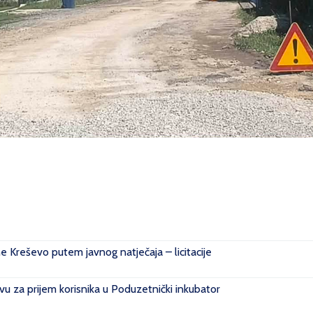
ne Kreševo putem javnog natječaja – licitacije
u za prijem korisnika u Poduzetnički inkubator