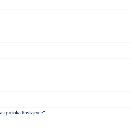
 i potoka Kostajnice''