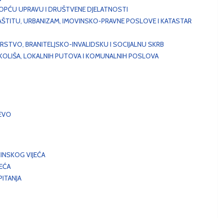
, OPĆU UPRAVU I DRUŠTVENE DJELATNOSTI
AŠTITU, URBANIZAM, IMOVINSKO-PRAVNE POSLOVE I KATASTAR
STVO, BRANITELJSKO-INVALIDSKU I SOCIJALNU SKRB
OKOLIŠA, LOKALNIH PUTOVA I KOMUNALNIH POSLOVA
EVO
INSKOG VIJEĆA
JEĆA
ITANJA