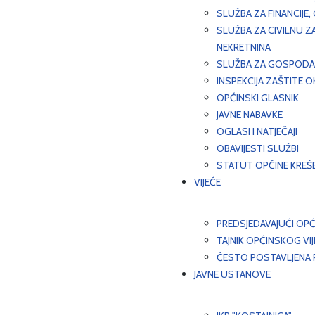
SLUŽBA ZA FINANCIJE
SLUŽBA ZA CIVILNU Z
NEKRETNINA
SLUŽBA ZA GOSPODAR
INSPEKCIJA ZAŠTITE 
OPĆINSKI GLASNIK
JAVNE NABAVKE
OGLASI I NATJEČAJI
OBAVIJESTI SLUŽBI
STATUT OPĆINE KREŠ
VIJEĆE
PREDSJEDAVAJUĆI OPĆ
TAJNIK OPĆINSKOG VI
ČESTO POSTAVLJENA P
JAVNE USTANOVE