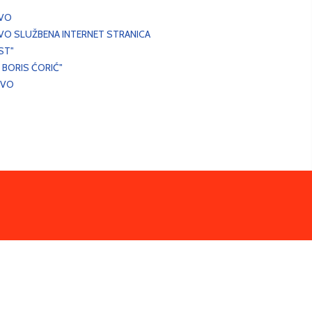
EVO
VO SLUŽBENA INTERNET STRANICA
ST"
 BORIS ĆORIĆ"
EVO