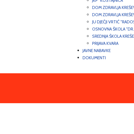
JKP "KOSTAJNICA"
DOM ZDRAVLJA KREŠ
DOM ZDRAVLJA KREŠE
JU DJEČJI VRTIĆ "RADO
OSNOVNA ŠKOLA "DR.
SREDNJA ŠKOLA KREŠ
PRIJAVA KVARA
JAVNE NABAVKE
DOKUMENTI