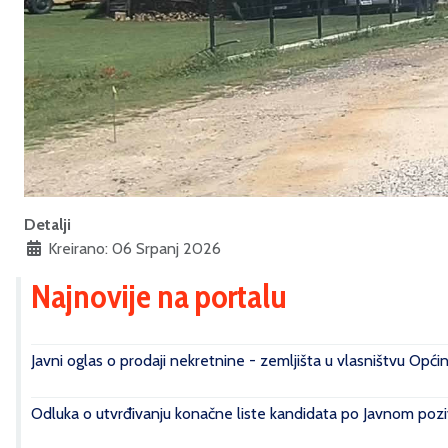
Detalji
Kreirano: 06 Srpanj 2026
Najnovije na portalu
Javni oglas o prodaji nekretnine - zemljišta u vlasništvu Opći
Odluka o utvrđivanju konačne liste kandidata po Javnom poziv