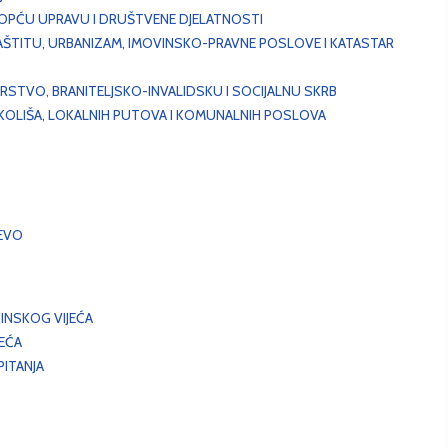
, OPĆU UPRAVU I DRUŠTVENE DJELATNOSTI
AŠTITU, URBANIZAM, IMOVINSKO-PRAVNE POSLOVE I KATASTAR
STVO, BRANITELJSKO-INVALIDSKU I SOCIJALNU SKRB
OKOLIŠA, LOKALNIH PUTOVA I KOMUNALNIH POSLOVA
EVO
INSKOG VIJEĆA
JEĆA
ITANJA