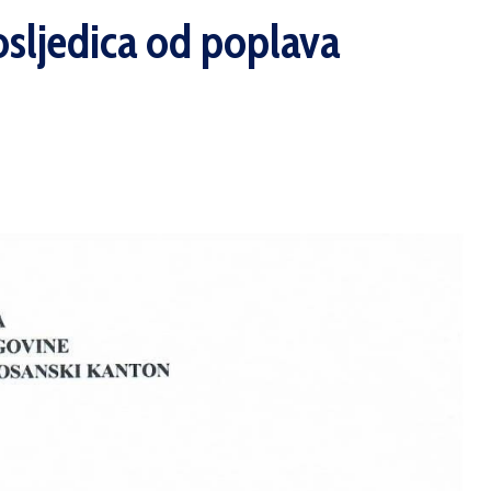
osljedica od poplava