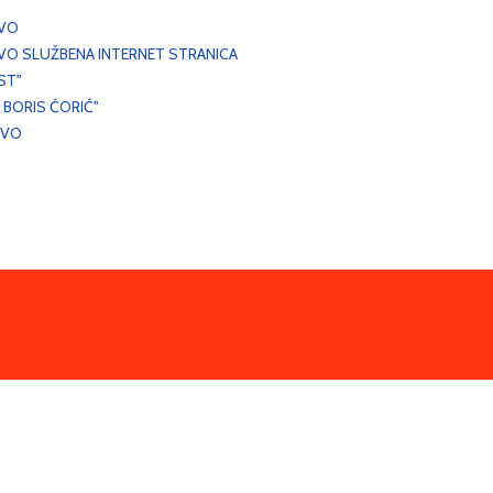
EVO
VO SLUŽBENA INTERNET STRANICA
ST"
 BORIS ĆORIĆ"
EVO