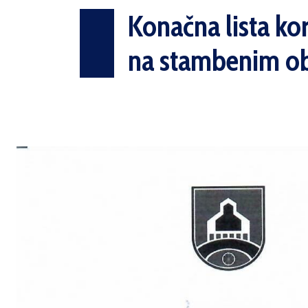
Konačna lista ko
na stambenim o