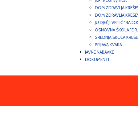
JKP "KOSTAJNICA"
DOM ZDRAVLJA KREŠ
DOM ZDRAVLJA KREŠE
JU DJEČJI VRTIĆ "RADO
OSNOVNA ŠKOLA "DR.
SREDNJA ŠKOLA KREŠ
PRIJAVA KVARA
JAVNE NABAVKE
DOKUMENTI