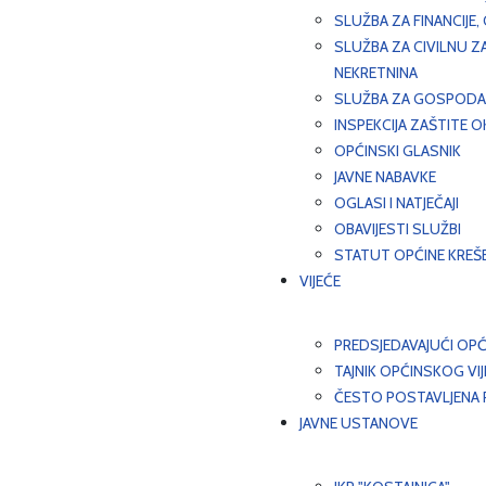
SLUŽBA ZA FINANCIJE
SLUŽBA ZA CIVILNU Z
NEKRETNINA
SLUŽBA ZA GOSPODAR
INSPEKCIJA ZAŠTITE 
OPĆINSKI GLASNIK
JAVNE NABAVKE
OGLASI I NATJEČAJI
OBAVIJESTI SLUŽBI
STATUT OPĆINE KREŠ
VIJEĆE
PREDSJEDAVAJUĆI OPĆ
TAJNIK OPĆINSKOG VI
ČESTO POSTAVLJENA P
JAVNE USTANOVE