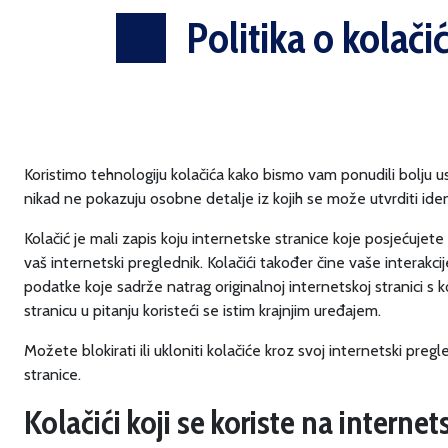
Politika o kolači
Koristimo tehnologiju kolačića kako bismo vam ponudili bolju u
nikad ne pokazuju osobne detalje iz kojih se može utvrditi iden
Kolačić je mali zapis koju internetske stranice koje posjećujete 
vaš internetski preglednik. Kolačići također čine vaše interakci
podatke koje sadrže natrag originalnoj internetskoj stranici s ko
stranicu u pitanju koristeći se istim krajnjim uređajem.
Možete blokirati ili ukloniti kolačiće kroz svoj internetski preg
stranice.
Kolačići koji se koriste na internet