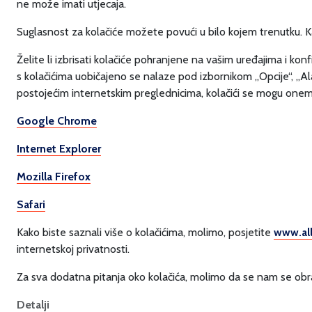
ne može imati utjecaja.
Suglasnost za kolačiće možete povući u bilo kojem trenutku. Ka
Želite li izbrisati kolačiće pohranjene na vašim uređajima i ko
s kolačićima uobičajeno se nalaze pod izbornikom „Opcije“, „Alat
postojećim internetskim preglednicima, kolačići se mogu onemog
Google Chrome
Internet Explorer
Mozilla Firefox
Safari
Kako biste saznali više o kolačićima, molimo, posjetite
www.al
internetskoj privatnosti.
Za sva dodatna pitanja oko kolačića, molimo da se nam se obr
Detalji