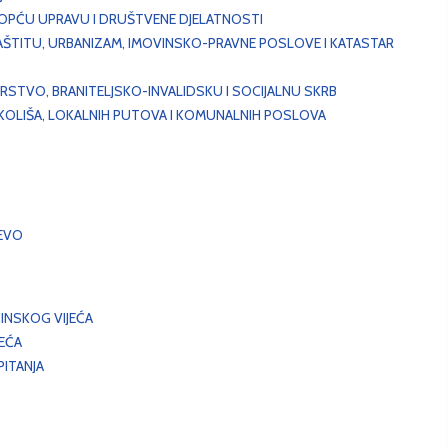
, OPĆU UPRAVU I DRUŠTVENE DJELATNOSTI
AŠTITU, URBANIZAM, IMOVINSKO-PRAVNE POSLOVE I KATASTAR
STVO, BRANITELJSKO-INVALIDSKU I SOCIJALNU SKRB
OKOLIŠA, LOKALNIH PUTOVA I KOMUNALNIH POSLOVA
EVO
INSKOG VIJEĆA
JEĆA
ITANJA