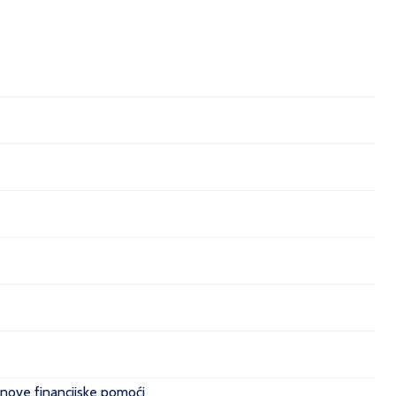
 nove financijske pomoći