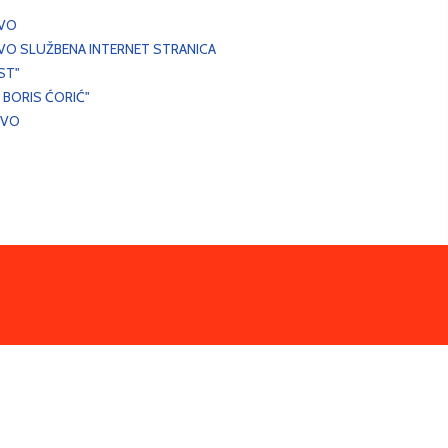
EVO
VO SLUŽBENA INTERNET STRANICA
ST"
 BORIS ĆORIĆ"
EVO