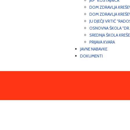
JKP "KOSTAJNICA"
DOM ZDRAVLJA KREŠ
DOM ZDRAVLJA KREŠE
JU DJEČJI VRTIĆ "RADO
OSNOVNA ŠKOLA "DR.
SREDNJA ŠKOLA KREŠ
PRIJAVA KVARA
JAVNE NABAVKE
DOKUMENTI