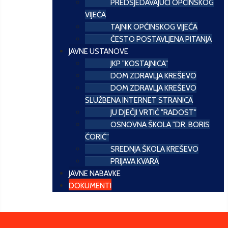
PREDSJEDAVAJUĆI OPĆINSKOG
VIJEĆA
TAJNIK OPĆINSKOG VIJEĆA
ČESTO POSTAVLJENA PITANJA
JAVNE USTANOVE
JKP "KOSTAJNICA"
DOM ZDRAVLJA KREŠEVO
DOM ZDRAVLJA KREŠEVO
SLUŽBENA INTERNET STRANICA
JU DJEČJI VRTIĆ "RADOST"
OSNOVNA ŠKOLA "DR. BORIS
ĆORIĆ"
SREDNJA ŠKOLA KREŠEVO
PRIJAVA KVARA
JAVNE NABAVKE
DOKUMENTI