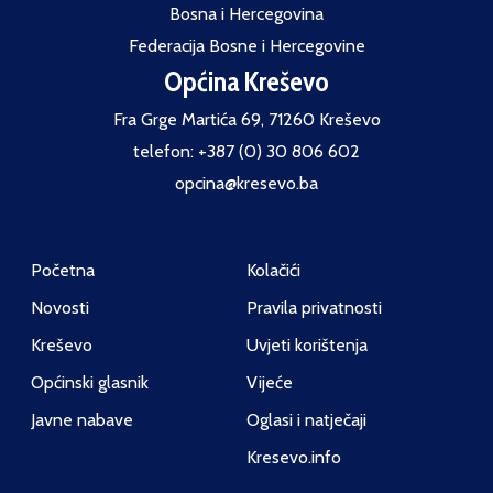
Bosna i Hercegovina
Federacija Bosne i Hercegovine
Općina Kreševo
Fra Grge Martića 69, 71260 Kreševo
telefon: +387 (0) 30 806 602
opcina@kresevo.ba
Početna
Kolačići
Novosti
Pravila privatnosti
Kreševo
Uvjeti korištenja
Općinski glasnik
Vijeće
Javne nabave
Oglasi i natječaji
Kresevo.info