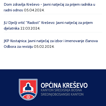
Dom zdravlja Kreševo - Javni natječaj za prijem radnika u
radni odnos
05.04.2024.
JU Dječji vrtić ''Radost'' Kreševo: Javni natječaj za prijem
djelatnika
22.03.2024.
JKP Kostajnica: Javni natječaj za izbor i imenovanje članova
Odbora za reviziju
05.02.2024.