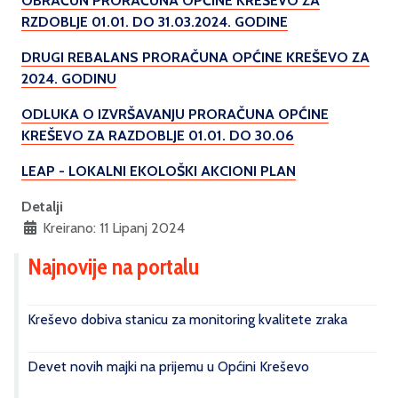
OBRAČUN PRORAČUNA OPĆINE KREŠEVO ZA
RZDOBLJE 01.01. DO 31.03.2024. GODINE
DRUGI REBALANS PRORAČUNA OPĆINE KREŠEVO ZA
2024. GODINU
ODLUKA O IZVRŠAVANJU PRORAČUNA OPĆINE
KREŠEVO ZA RAZDOBLJE 01.01. DO 30.06
LEAP - LOKALNI EKOLOŠKI AKCIONI PLAN
Detalji
Kreirano: 11 Lipanj 2024
Najnovije na portalu
Kreševo dobiva stanicu za monitoring kvalitete zraka
Devet novih majki na prijemu u Općini Kreševo