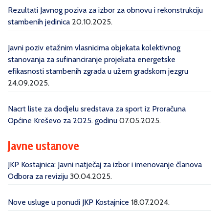
Rezultati Javnog poziva za izbor za obnovu i rekonstrukciju
stambenih jedinica
20.10.2025.
Javni poziv etažnim vlasnicima objekata kolektivnog
stanovanja za sufinanciranje projekata energetske
efikasnosti stambenih zgrada u užem gradskom jezgru
24.09.2025.
Nacrt liste za dodjelu sredstava za sport iz Proračuna
Općine Kreševo za 2025. godinu
07.05.2025.
Javne ustanove
JKP Kostajnica: Javni natječaj za izbor i imenovanje članova
Odbora za reviziju
30.04.2025.
Nove usluge u ponudi JKP Kostajnice
18.07.2024.