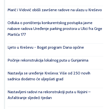
Marić i Vidović obišli završene radove na ulazu u Kreševo
Odluka o poništenju konkurentskog postupka javne
nabave radova Uređenje parking prostora u Ulici fra Grge
Martića 177
Ljeto u Kreševu - Bogat program Dana općine
Počinje rekonstrukcija lokalnog puta u Gunjanima
Nastavlja se uređenje Kreševa: Više od 250 novih
sadnica dodatno će uljepšati grad
Nastavljeni radovi na rekonstrukciji puta u Kojsini –
Asfaltiranje sljedeći tjedan