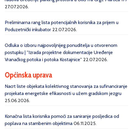
27.07.2026.
Preliminarna rang lista potencijalnih korisnika za prijem u
Poduzetnički inkubator
22.07.2026.
Odluka o izboru najpovoljnijeg ponuditelja u otvorenom
postupku | ''Izrada projektne dokumentacije Uređenje
Vranačkog potoka i potoka Kostajnice''
22.07.2026.
Općinska uprava
Nacrt liste objekata kolektivnog stanovanja za sufinanciranje
projekata energetske efikasnosti u užem gradskom jezgru
25.06.2026.
Konačna lista korisnika pomoći za saniranje posljedica od
poplava na stambenim objektima
06.11.2025.