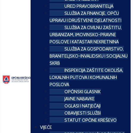
URED PRAVOBRANITELJA
SLUŽBA ZA FINANCIJE, OPĆU
UPRAVU I DRUŠTVENE DJELATNOSTI
SLUŽBA ZA CIVILNU ZAŠTITU,
URBANIZAM, IMOVINSKO-PRAVNE
POSLOVE I KATASTAR NEKRETNINA
SLUŽBA ZA GOSPODARSTVO,
BRANITELJSKO-INVALIDSKU I SOCIJALNU
SKRB
INSPEKCIJA ZAŠTITE OKOLIŠA,
LOKALNIH PUTOVA I KOMUNALNIH
POSLOVA
OPĆINSKI GLASNIK
JAVNE NABAVKE
OGLASI I NATJEČAJI
OBAVIJESTI SLUŽBI
STATUT OPĆINE KREŠEVO
VIJEĆE