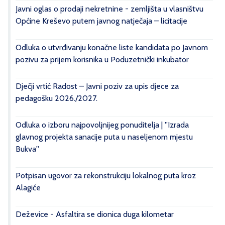
Javni oglas o prodaji nekretnine - zemljišta u vlasništvu
Općine Kreševo putem javnog natječaja – licitacije
Odluka o utvrđivanju konačne liste kandidata po Javnom
pozivu za prijem korisnika u Poduzetnički inkubator
Dječji vrtić Radost – Javni poziv za upis djece za
pedagošku 2026./2027.
Odluka o izboru najpovoljnijeg ponuditelja | ''Izrada
glavnog projekta sanacije puta u naseljenom mjestu
Bukva''
Potpisan ugovor za rekonstrukciju lokalnog puta kroz
Alagiće
Deževice - Asfaltira se dionica duga kilometar