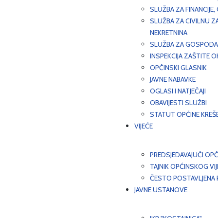
SLUŽBA ZA FINANCIJE
SLUŽBA ZA CIVILNU Z
NEKRETNINA
SLUŽBA ZA GOSPODAR
INSPEKCIJA ZAŠTITE 
OPĆINSKI GLASNIK
JAVNE NABAVKE
OGLASI I NATJEČAJI
OBAVIJESTI SLUŽBI
STATUT OPĆINE KREŠ
VIJEĆE
PREDSJEDAVAJUĆI OPĆ
TAJNIK OPĆINSKOG VI
ČESTO POSTAVLJENA P
JAVNE USTANOVE