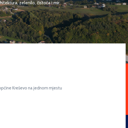
ektura, zelenilo, čistoća i mir.
a općine Kreševo na jednom mjestu