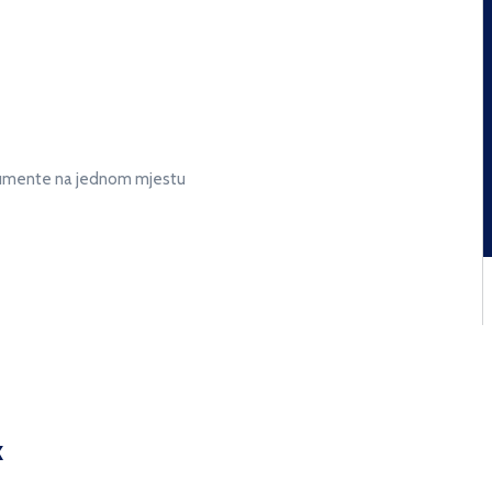
kumente na jednom mjestu
k