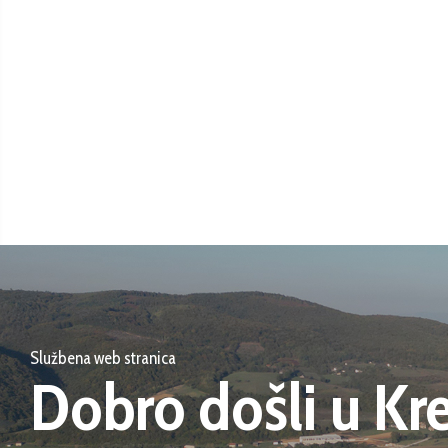
Službena web stranica
Dobro došli u Kr