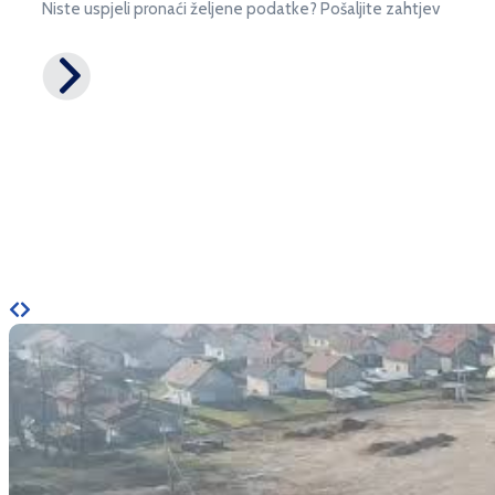
Niste uspjeli pronaći željene podatke? Pošaljite zahtjev
Novosti i zanimljivosti