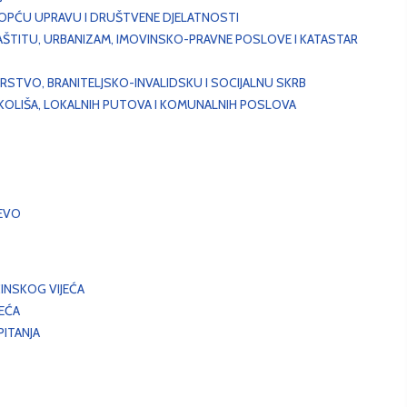
, OPĆU UPRAVU I DRUŠTVENE DJELATNOSTI
AŠTITU, URBANIZAM, IMOVINSKO-PRAVNE POSLOVE I KATASTAR
STVO, BRANITELJSKO-INVALIDSKU I SOCIJALNU SKRB
OKOLIŠA, LOKALNIH PUTOVA I KOMUNALNIH POSLOVA
EVO
INSKOG VIJEĆA
JEĆA
ITANJA