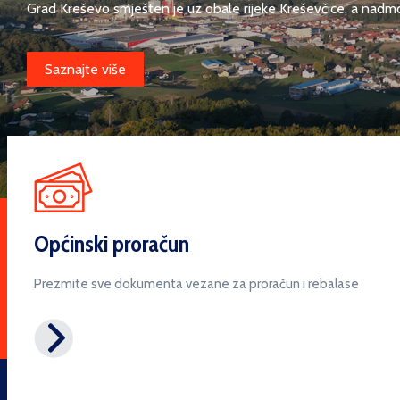
Grad Kreševo smješten je uz obale rijeke Kreševčice, a nadmors
Saznajte više
Općinski proračun
Prezmite sve dokumenta vezane za proračun i rebalase