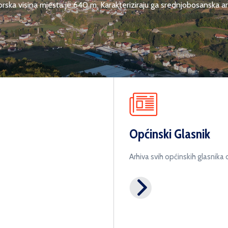
ka visina mjesta je 640 m. Karakteriziraju ga srednjobosanska arhit
Općinski Glasnik
Arhiva svih općinskih glasnik