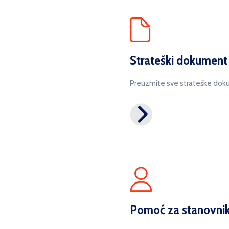
Strateški dokument
Preuzmite sve strateške do
Pomoć za stanovni