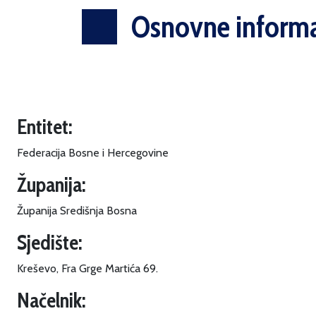
Osnovne informa
Entitet:
Federacija Bosne i Hercegovine
Županija:
Županija Središnja Bosna
Sjedište:
Kreševo, Fra Grge Martića 69.
Načelnik: