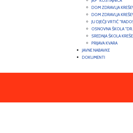
JKP "KOSTAJNICA"
DOM ZDRAVLJA KREŠ
DOM ZDRAVLJA KREŠE
JU DJEČJI VRTIĆ "RADO
OSNOVNA ŠKOLA "DR.
SREDNJA ŠKOLA KREŠ
PRIJAVA KVARA
JAVNE NABAVKE
DOKUMENTI