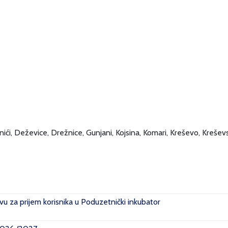
rnići, Deževice, Drežnice, Gunjani, Kojsina, Komari, Kreševo, Kreševsk
u za prijem korisnika u Poduzetnički inkubator