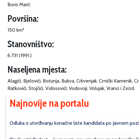
Boris Marić
Površina:
150 km²
Stanovništvo:
6.731 (1991.)
Naseljena mjesta:
Alagići, Bjelovići, Botunja, Bukva, Crkvenjak, Crnički Kamenik, C
Ratkovići, Stojčići, Vidosovići, Vodovoji, Volujak, Vranci i Zvizd.
Najnovije na portalu
Odluka o utvrđivanju konačne liste kandidata po Javnom poziv