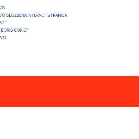
EVO
VO SLUŽBENA INTERNET STRANICA
ST"
 BORIS ĆORIĆ"
EVO