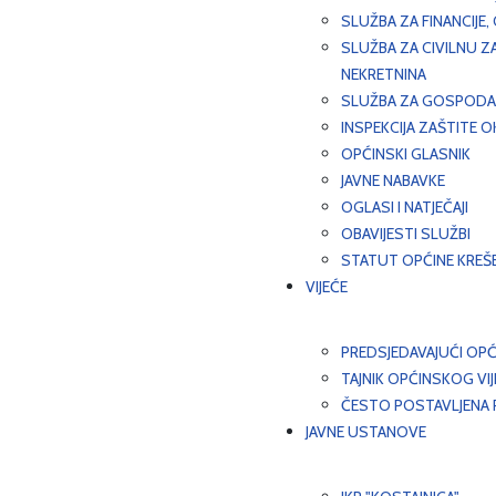
SLUŽBA ZA FINANCIJE
SLUŽBA ZA CIVILNU Z
NEKRETNINA
SLUŽBA ZA GOSPODAR
INSPEKCIJA ZAŠTITE 
OPĆINSKI GLASNIK
JAVNE NABAVKE
OGLASI I NATJEČAJI
OBAVIJESTI SLUŽBI
STATUT OPĆINE KREŠ
VIJEĆE
PREDSJEDAVAJUĆI OPĆ
TAJNIK OPĆINSKOG VI
ČESTO POSTAVLJENA P
JAVNE USTANOVE