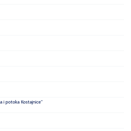
 i potoka Kostajnice''