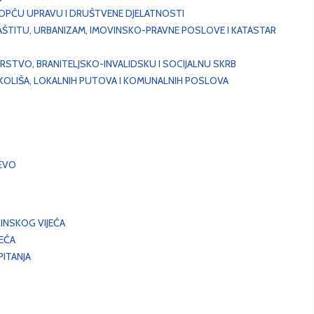
, OPĆU UPRAVU I DRUŠTVENE DJELATNOSTI
AŠTITU, URBANIZAM, IMOVINSKO-PRAVNE POSLOVE I KATASTAR
STVO, BRANITELJSKO-INVALIDSKU I SOCIJALNU SKRB
OKOLIŠA, LOKALNIH PUTOVA I KOMUNALNIH POSLOVA
EVO
INSKOG VIJEĆA
JEĆA
ITANJA