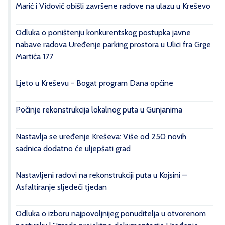
Marić i Vidović obišli završene radove na ulazu u Kreševo
Odluka o poništenju konkurentskog postupka javne
nabave radova Uređenje parking prostora u Ulici fra Grge
Martića 177
Ljeto u Kreševu - Bogat program Dana općine
Počinje rekonstrukcija lokalnog puta u Gunjanima
Nastavlja se uređenje Kreševa: Više od 250 novih
sadnica dodatno će uljepšati grad
Nastavljeni radovi na rekonstrukciji puta u Kojsini –
Asfaltiranje sljedeći tjedan
Odluka o izboru najpovoljnijeg ponuditelja u otvorenom