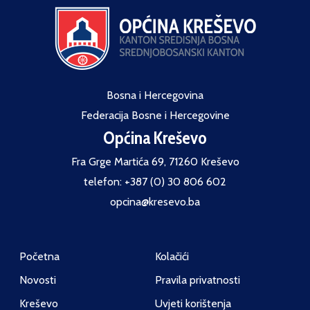
Bosna i Hercegovina
Federacija Bosne i Hercegovine
Općina Kreševo
Fra Grge Martića 69, 71260 Kreševo
telefon: +387 (0) 30 806 602
opcina@kresevo.ba
Početna
Kolačići
Novosti
Pravila privatnosti
Kreševo
Uvjeti korištenja