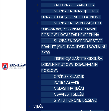
URED PRAVOBRANITELJA
SLUŽBA ZA FINANCIJE, OPĆU
UPRAVU I DRUŠTVENE DJELATNOSTI
SLUŽBA ZA CIVILNU ZAŠTITU,
URBANIZAM, IMOVINSKO-PRAVNE
POSLOVE I KATASTAR NEKRETNINA
SLUŽBA ZA GOSPODARSTVO,
BRANITELJSKO-INVALIDSKU I SOCIJALNU
SKRB
INSPEKCIJA ZAŠTITE OKOLIŠA,
LOKALNIH PUTOVA I KOMUNALNIH
POSLOVA
OPĆINSKI GLASNIK
JAVNE NABAVKE
OGLASI I NATJEČAJI
OBAVIJESTI SLUŽBI
STATUT OPĆINE KREŠEVO
VIJEĆE