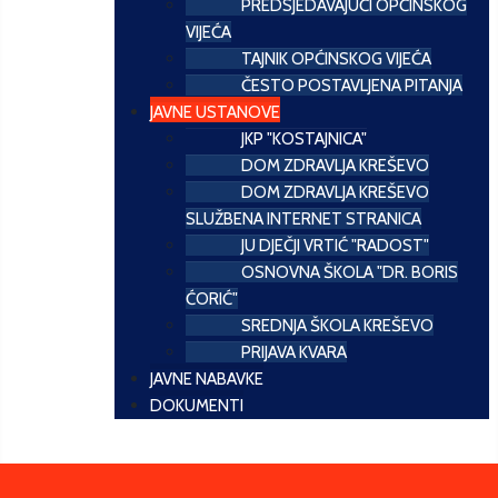
PREDSJEDAVAJUĆI OPĆINSKOG
VIJEĆA
TAJNIK OPĆINSKOG VIJEĆA
ČESTO POSTAVLJENA PITANJA
JAVNE USTANOVE
JKP "KOSTAJNICA"
DOM ZDRAVLJA KREŠEVO
DOM ZDRAVLJA KREŠEVO
SLUŽBENA INTERNET STRANICA
JU DJEČJI VRTIĆ "RADOST"
OSNOVNA ŠKOLA "DR. BORIS
ĆORIĆ"
SREDNJA ŠKOLA KREŠEVO
PRIJAVA KVARA
JAVNE NABAVKE
DOKUMENTI