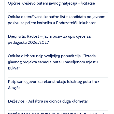
Općine Kreševo putem javnog natječaja – licitacije
Odluka o utvrđivanju konačne liste kandidata po Javnom
pozivu za prijem korisnika u Poduzetnički inkubator
Dječji vrtić Radost – Javni poziv za upis djece za
pedagošku 2026./2027.
Odluka o izboru najpovoljnijeg ponuditelja | ''Izrada
glavnog projekta sanacije puta u naseljenom mjestu
Bukva''
Potpisan ugovor za rekonstrukciju lokalnog puta kroz
Alagiće
Deževice - Asfaltira se dionica duga kilometar