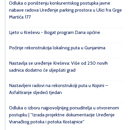
Odluka o poništenju konkurentskog postupka javne
nabave radova Uređenje parking prostora u Ulici fra Grge
Martića 177
Ljeto u Kreševu - Bogat program Dana općine
Počinje rekonstrukcija lokalnog puta u Gunjanima
Nastavlja se uređenje Kreševa: Više od 250 novih
sadnica dodatno će uljepšati grad
Nastavljeni radovi na rekonstrukciji puta u Kojsini –
Asfaltiranje sljedeći tjedan
Odluka o izboru najpovoljnijeg ponuditelja u otvorenom
postupku | ''Izrada projektne dokumentacije Uređenje
Vranačkog potoka i potoka Kostajnice''