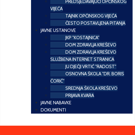
PREDSJEDAVAJUĆI OPĆINSKOG
VIJEĆA
TAJNIK OPĆINSKOG VIJEĆA
ČESTO POSTAVLJENA PITANJA
JAVNE USTANOVE
JKP "KOSTAJNICA"
DOM ZDRAVLJA KREŠEVO
DOM ZDRAVLJA KREŠEVO
SLUŽBENA INTERNET STRANICA
JU DJEČJI VRTIĆ "RADOST"
OSNOVNA ŠKOLA "DR. BORIS
ĆORIĆ"
SREDNJA ŠKOLA KREŠEVO
PRIJAVA KVARA
JAVNE NABAVKE
DOKUMENTI