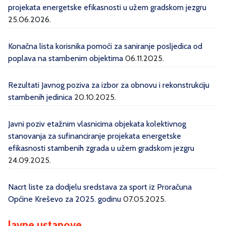
projekata energetske efikasnosti u užem gradskom jezgru
25.06.2026.
Konačna lista korisnika pomoći za saniranje posljedica od
poplava na stambenim objektima
06.11.2025.
Rezultati Javnog poziva za izbor za obnovu i rekonstrukciju
stambenih jedinica
20.10.2025.
Javni poziv etažnim vlasnicima objekata kolektivnog
stanovanja za sufinanciranje projekata energetske
efikasnosti stambenih zgrada u užem gradskom jezgru
24.09.2025.
Nacrt liste za dodjelu sredstava za sport iz Proračuna
Općine Kreševo za 2025. godinu
07.05.2025.
Javne ustanove