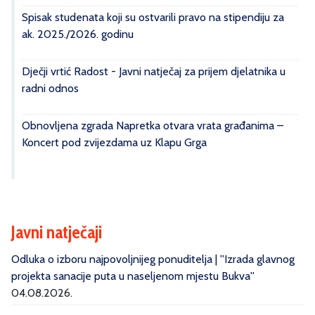
Spisak studenata koji su ostvarili pravo na stipendiju za
ak. 2025./2026. godinu
Dječji vrtić Radost - Javni natječaj za prijem djelatnika u
radni odnos
Obnovljena zgrada Napretka otvara vrata građanima –
Koncert pod zvijezdama uz Klapu Grga
Javni natječaji
Odluka o izboru najpovoljnijeg ponuditelja | ''Izrada glavnog
projekta sanacije puta u naseljenom mjestu Bukva''
04.08.2026.