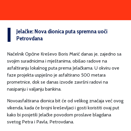
Jelačke: Nova dionica puta spremna uoči
Petrovdana
Načelnik Općine Kreševo Boris Marić danas je, zajedno sa
svojim suradnicima i mještanima, obišao radove na
asfaltiranju lokalnog puta prema Jelačkama. U okviru ove
faze projekta uspješno je asfaltirano 500 metara
prometnice, dok se danas izvode završni radovi na
nasipanju i valjanju bankina.
Novoasfaltirana dionica bit će od velikog značaja već ovog
vikenda, kada će brojni kreševljaci i gosti koristiti ovaj put
kako bi posjetili Jelačke povodom proslave blagdana
svetog Petra i Pavla, Petrovdana.