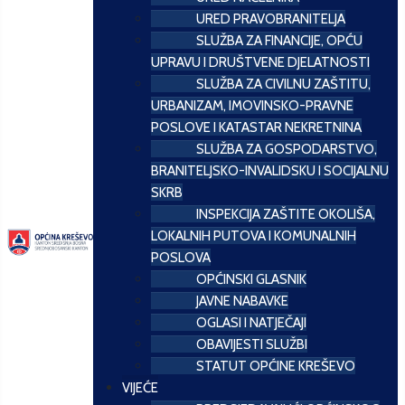
URED PRAVOBRANITELJA
SLUŽBA ZA FINANCIJE, OPĆU
UPRAVU I DRUŠTVENE DJELATNOSTI
SLUŽBA ZA CIVILNU ZAŠTITU,
URBANIZAM, IMOVINSKO-PRAVNE
POSLOVE I KATASTAR NEKRETNINA
SLUŽBA ZA GOSPODARSTVO,
BRANITELJSKO-INVALIDSKU I SOCIJALNU
SKRB
INSPEKCIJA ZAŠTITE OKOLIŠA,
LOKALNIH PUTOVA I KOMUNALNIH
POSLOVA
OPĆINSKI GLASNIK
JAVNE NABAVKE
OGLASI I NATJEČAJI
OBAVIJESTI SLUŽBI
STATUT OPĆINE KREŠEVO
VIJEĆE