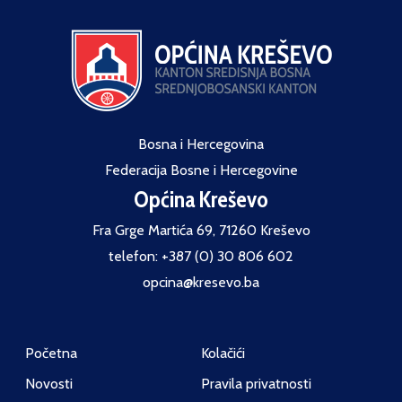
Bosna i Hercegovina
Federacija Bosne i Hercegovine
Općina Kreševo
Fra Grge Martića 69, 71260 Kreševo
telefon: +387 (0) 30 806 602
opcina@kresevo.ba
Početna
Kolačići
Novosti
Pravila privatnosti