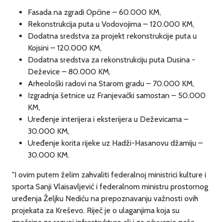
Fasada na zgradi Općine – 60.000 KM,
Rekonstrukcija puta u Vodovojima – 120.000 KM,
Dodatna sredstva za projekt rekonstrukcije puta u
Kojsini – 120.000 KM,
Dodatna sredstva za rekonstrukciju puta Dusina -
Deževice – 80.000 KM,
Arheološki radovi na Starom gradu – 70.000 KM,
Izgradnja šetnice uz Franjevački samostan – 50.000
KM,
Uređenje interijera i eksterijera u Deževicama –
30.000 KM,
Uređenje korita rijeke uz Hadži-Hasanovu džamiju –
30.000 KM.
"I ovim putem želim zahvaliti federalnoj ministrici kulture i
sporta Sanji Vlaisavljević i federalnom ministru prostornog
uređenja Željku Nediću na prepoznavanju važnosti ovih
projekata za Kreševo. Riječ je o ulaganjima koja su