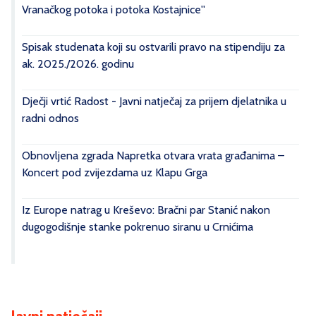
Vranačkog potoka i potoka Kostajnice''
Spisak studenata koji su ostvarili pravo na stipendiju za
ak. 2025./2026. godinu
Dječji vrtić Radost - Javni natječaj za prijem djelatnika u
radni odnos
Obnovljena zgrada Napretka otvara vrata građanima –
Koncert pod zvijezdama uz Klapu Grga
Iz Europe natrag u Kreševo: Bračni par Stanić nakon
dugogodišnje stanke pokrenuo siranu u Crnićima