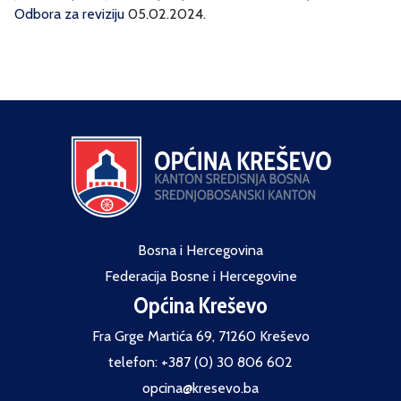
Odbora za reviziju
05.02.2024.
Bosna i Hercegovina
Federacija Bosne i Hercegovine
Općina Kreševo
Fra Grge Martića 69, 71260 Kreševo
telefon: +387 (0) 30 806 602
opcina@kresevo.ba