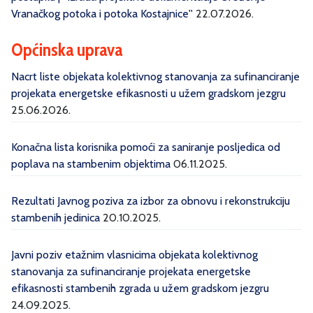
Vranačkog potoka i potoka Kostajnice''
22.07.2026.
Općinska uprava
Nacrt liste objekata kolektivnog stanovanja za sufinanciranje
projekata energetske efikasnosti u užem gradskom jezgru
25.06.2026.
Konačna lista korisnika pomoći za saniranje posljedica od
poplava na stambenim objektima
06.11.2025.
Rezultati Javnog poziva za izbor za obnovu i rekonstrukciju
stambenih jedinica
20.10.2025.
Javni poziv etažnim vlasnicima objekata kolektivnog
stanovanja za sufinanciranje projekata energetske
efikasnosti stambenih zgrada u užem gradskom jezgru
24.09.2025.