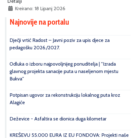
Detalji
Kreirano: 18 Lipanj 2026
Najnovije na portalu
Dječji vrtić Radost – Javni poziv za upis djece za
pedagošku 2026./2027.
Odluka o izboru najpovoljnijeg ponuditelja | ''Izrada
glavnog projekta sanacije puta u naseljenom mjestu
Bukva''
Potpisan ugovor za rekonstrukciju lokalnog puta kroz
Alagiće
Deževice - Asfaltira se dionica duga kilometar
KREŠEVU 55.000 EURA IZ EU FONDOVA: Projekti naše