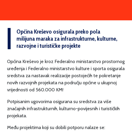
Općina Kreševo osigurala preko pola
milijuna maraka za infrastrukturne, kulturne,
razvojne i turističke projekte
Općina Kreševo je kroz Federalno ministarstvo prostornog
uređenja i Federalno ministarstvo kulture i sporta osigurala
sredstva za nastavak realizacije postojećih te pokretanje
novih razvojnih projekata na području općine u ukupnoj
vrijednosti od 560.000 KM!
Potpisanim ugovorima osigurana su sredstva za više
značajnih infrastrukturnih, kulturno-povijesnih i turističkih
projekata.
Među projektima koji su dobili potporu nalaze se: