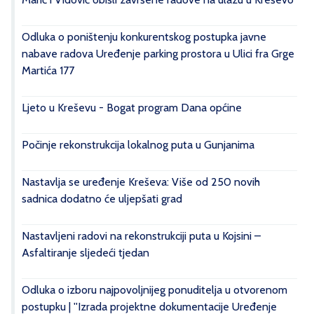
Odluka o poništenju konkurentskog postupka javne
nabave radova Uređenje parking prostora u Ulici fra Grge
Martića 177
Ljeto u Kreševu - Bogat program Dana općine
Počinje rekonstrukcija lokalnog puta u Gunjanima
Nastavlja se uređenje Kreševa: Više od 250 novih
sadnica dodatno će uljepšati grad
Nastavljeni radovi na rekonstrukciji puta u Kojsini –
Asfaltiranje sljedeći tjedan
Odluka o izboru najpovoljnijeg ponuditelja u otvorenom
postupku | ''Izrada projektne dokumentacije Uređenje