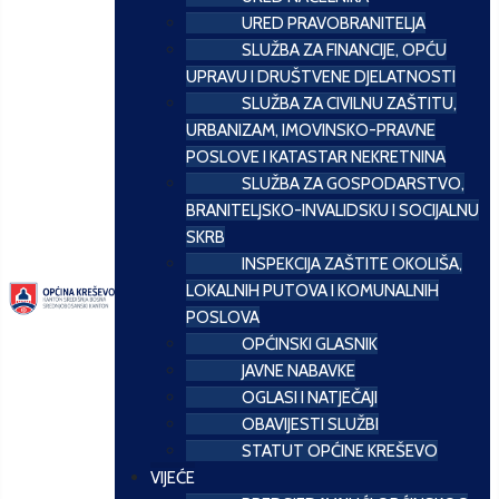
URED PRAVOBRANITELJA
SLUŽBA ZA FINANCIJE, OPĆU
UPRAVU I DRUŠTVENE DJELATNOSTI
SLUŽBA ZA CIVILNU ZAŠTITU,
URBANIZAM, IMOVINSKO-PRAVNE
POSLOVE I KATASTAR NEKRETNINA
SLUŽBA ZA GOSPODARSTVO,
BRANITELJSKO-INVALIDSKU I SOCIJALNU
SKRB
INSPEKCIJA ZAŠTITE OKOLIŠA,
LOKALNIH PUTOVA I KOMUNALNIH
POSLOVA
OPĆINSKI GLASNIK
JAVNE NABAVKE
OGLASI I NATJEČAJI
OBAVIJESTI SLUŽBI
STATUT OPĆINE KREŠEVO
VIJEĆE