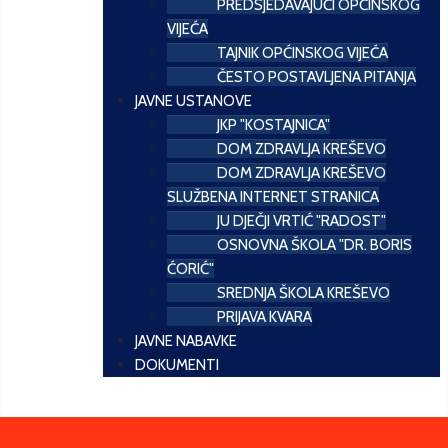
PREDSJEDAVAJUĆI OPĆINSKOG
VIJEĆA
TAJNIK OPĆINSKOG VIJEĆA
ČESTO POSTAVLJENA PITANJA
JAVNE USTANOVE
JKP "KOSTAJNICA"
DOM ZDRAVLJA KREŠEVO
DOM ZDRAVLJA KREŠEVO
SLUŽBENA INTERNET STRANICA
JU DJEČJI VRTIĆ "RADOST"
OSNOVNA ŠKOLA "DR. BORIS
ĆORIĆ"
SREDNJA ŠKOLA KREŠEVO
PRIJAVA KVARA
JAVNE NABAVKE
DOKUMENTI