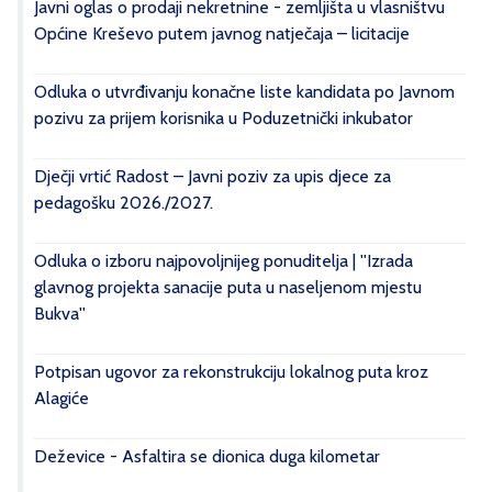
Javni oglas o prodaji nekretnine - zemljišta u vlasništvu
Općine Kreševo putem javnog natječaja – licitacije
Odluka o utvrđivanju konačne liste kandidata po Javnom
pozivu za prijem korisnika u Poduzetnički inkubator
Dječji vrtić Radost – Javni poziv za upis djece za
pedagošku 2026./2027.
Odluka o izboru najpovoljnijeg ponuditelja | ''Izrada
glavnog projekta sanacije puta u naseljenom mjestu
Bukva''
Potpisan ugovor za rekonstrukciju lokalnog puta kroz
Alagiće
Deževice - Asfaltira se dionica duga kilometar