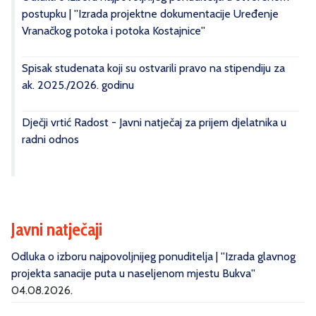
postupku | ''Izrada projektne dokumentacije Uređenje
Vranačkog potoka i potoka Kostajnice''
Spisak studenata koji su ostvarili pravo na stipendiju za
ak. 2025./2026. godinu
Dječji vrtić Radost - Javni natječaj za prijem djelatnika u
radni odnos
Javni natječaji
Odluka o izboru najpovoljnijeg ponuditelja | ''Izrada glavnog
projekta sanacije puta u naseljenom mjestu Bukva''
04.08.2026.