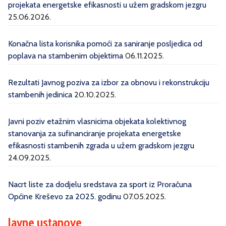
projekata energetske efikasnosti u užem gradskom jezgru
25.06.2026.
Konačna lista korisnika pomoći za saniranje posljedica od
poplava na stambenim objektima
06.11.2025.
Rezultati Javnog poziva za izbor za obnovu i rekonstrukciju
stambenih jedinica
20.10.2025.
Javni poziv etažnim vlasnicima objekata kolektivnog
stanovanja za sufinanciranje projekata energetske
efikasnosti stambenih zgrada u užem gradskom jezgru
24.09.2025.
Nacrt liste za dodjelu sredstava za sport iz Proračuna
Općine Kreševo za 2025. godinu
07.05.2025.
Javne ustanove