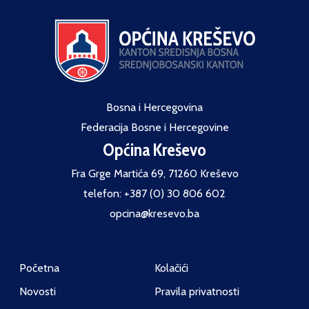
Bosna i Hercegovina
Federacija Bosne i Hercegovine
Općina Kreševo
Fra Grge Martića 69, 71260 Kreševo
telefon: +387 (0) 30 806 602
opcina@kresevo.ba
Početna
Kolačići
Novosti
Pravila privatnosti