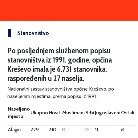
Stanovništvo
Po posljednjem službenom popisu
stanovništva iz 1991. godine, općina
Kreševo imala je 6.731 stanovnika,
raspoređenih u 27 naselja.
Nacionalni sastav stanovništva općine Kreševo, po
naseljenim mjestima, prema popisu iz 1991.
Naseljeno
Ukupno
Hrvati
Muslimani
Srbi
Jugoslaveni
Ostali
mjesto
Alagići
229
210
0
0
11
8