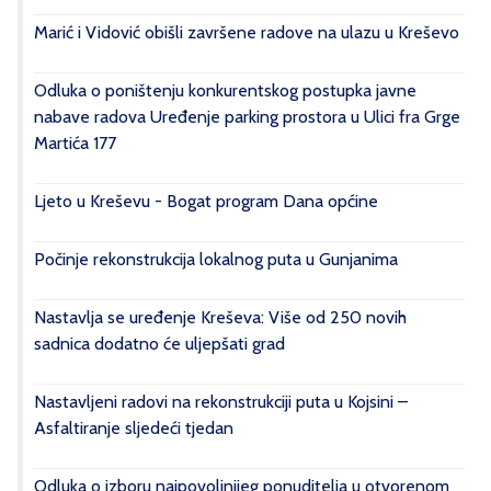
Marić i Vidović obišli završene radove na ulazu u Kreševo
Odluka o poništenju konkurentskog postupka javne
nabave radova Uređenje parking prostora u Ulici fra Grge
Martića 177
Ljeto u Kreševu - Bogat program Dana općine
Počinje rekonstrukcija lokalnog puta u Gunjanima
Nastavlja se uređenje Kreševa: Više od 250 novih
sadnica dodatno će uljepšati grad
Nastavljeni radovi na rekonstrukciji puta u Kojsini –
Asfaltiranje sljedeći tjedan
Odluka o izboru najpovoljnijeg ponuditelja u otvorenom