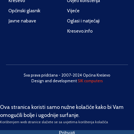
Kreševo
Uvjeti korištenja
Općinski glasnik
Vijeće
Javne nabave
Oglasi i natječaji
Kresevo.info
Sva prava pridržana - 2007-2024 Općina Kreševo
Design and development
SIK computers
Ova stranica koristi samo nužne kolačiće kako bi Vam
omogućili bolje i ugodnije surfanje.
Korištenjem web stranice slažete se sa uvjetima korištenja kolačića
Prihvati