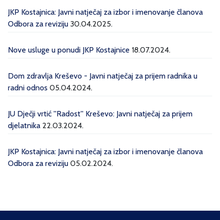
JKP Kostajnica: Javni natječaj za izbor i imenovanje članova
Odbora za reviziju
30.04.2025.
Nove usluge u ponudi JKP Kostajnice
18.07.2024.
Dom zdravlja Kreševo - Javni natječaj za prijem radnika u
radni odnos
05.04.2024.
JU Dječji vrtić ''Radost'' Kreševo: Javni natječaj za prijem
djelatnika
22.03.2024.
JKP Kostajnica: Javni natječaj za izbor i imenovanje članova
Odbora za reviziju
05.02.2024.