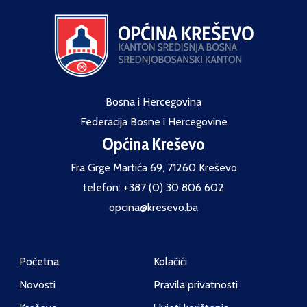
Bosna i Hercegovina
Federacija Bosne i Hercegovine
Općina Kreševo
Fra Grge Martića 69, 71260 Kreševo
telefon: +387 (0) 30 806 602
opcina@kresevo.ba
Početna
Kolačići
Novosti
Pravila privatnosti