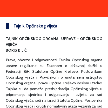
Tajnik Općinskog vijeća
TAJNIK OPĆINSKOG ORGANA UPRAVE - OPĆINSKOG
VIJEĆA
BORIS BILIĆ
Prava
obveze i odgovornosti Tajnika Općinskog organa
,
uprave regulirane su Zakonom o državnoj službi u
Federaciji BiH, Statutom Općine Kreševo, Poslovnikom
Općinskog vijeća i Pravilnikom o unutarnjem ustrojstvu
Općinskog organa uprave Općine Kreševo.Poslovi i zadaci
Tajnika su da pomaže predsjedatelju Općinskog vijeća u
pripremanju sjednica i osiguravanju uvijeta za rad
Općinskog vijeća, radi na izradi Statuta Općine, Poslovnika
Općinskog vijeća i drugih normativnih akata vezanih za rad