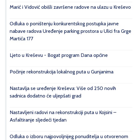
Marić i Vidović obišli završene radove na ulazu u Kreševo
Odluka o poništenju konkurentskog postupka javne
nabave radova Uređenje parking prostora u Ulici fra Grge
Martića 177
Ljeto u Kreševu - Bogat program Dana općine
Počinje rekonstrukcija lokalnog puta u Gunjanima
Nastavlja se uređenje Kreševa: Više od 250 novih
sadnica dodatno će uljepšati grad
Nastavljeni radovi na rekonstrukciji puta u Kojsini –
Asfaltiranje sljedeći tjedan
Odluka o izboru najpovoljnijeg ponuditelja u otvorenom