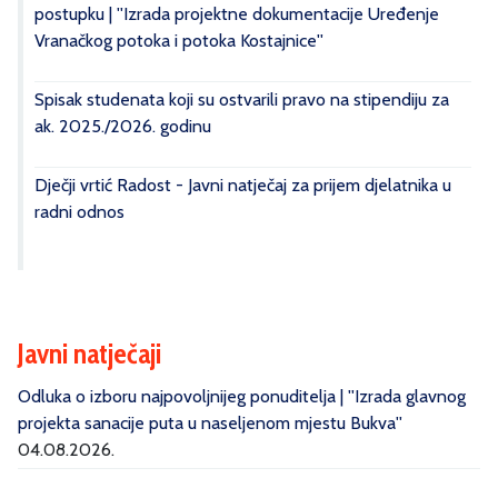
postupku | ''Izrada projektne dokumentacije Uređenje
Vranačkog potoka i potoka Kostajnice''
Spisak studenata koji su ostvarili pravo na stipendiju za
ak. 2025./2026. godinu
Dječji vrtić Radost - Javni natječaj za prijem djelatnika u
radni odnos
Javni natječaji
Odluka o izboru najpovoljnijeg ponuditelja | ''Izrada glavnog
projekta sanacije puta u naseljenom mjestu Bukva''
04.08.2026.