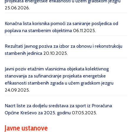
projekata energetske efikasnosti u užem gradskom jezgru
25.06.2026.
Konačna lista korisnika pomoći za saniranje posljedica od
poplava na stambenim objektima
06.11.2025.
Rezultati Javnog poziva za izbor za obnovu i rekonstrukciju
stambenih jedinica
20.10.2025.
Javni poziv etažnim vlasnicima objekata kolektivnog
stanovanja za sufinanciranje projekata energetske
efikasnosti stambenih zgrada u užem gradskom jezgru
24.09.2025.
Nacrt liste za dodjelu sredstava za sport iz Proračuna
Općine Kreševo za 2025. godinu
07.05.2025.
Javne ustanove