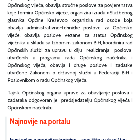
Općinskog vijeća, obavlja stručne poslove za povjerenstva
koje formira Općinsko vijeće, organizira izradu «Službenog
glasnika Općine Kreševo», organizira rad osobe koja
obavlja administrativno-tehničke poslove za Općinsko
vijeće, obavlja poslove vezane za status Općinskog
vijećnika u skladu sa Izbornim zakonom BiH, koordinira rad
Općinskih službi za upravu u cilju realiziranja poslova
utvrđenih u programu rada Općinskog načelnika i
Općinskog vijeća, obavlja i druge poslove i zadatke
utvrđene Zakonom o državnoj službi u Federaciji BiH i
Poslovnikom o radu Općinskog vijeća.
Tajnik Općinskog organa uprave za obavljanje poslova i
zadataka odgovoran je predsjedatelju Općinskog vijeća i
Općinskom načelniku.
Najnovije na portalu
Javni oglas o prodaji nekretnine - zemljišta u vlasništvu