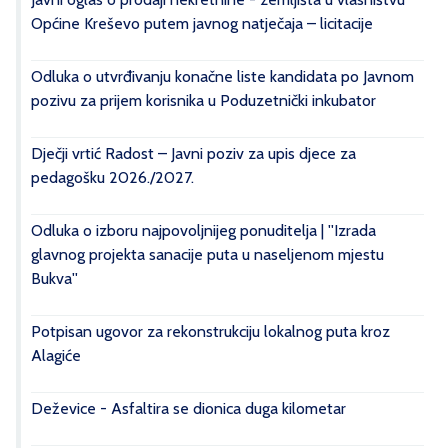
Općine Kreševo putem javnog natječaja – licitacije
Odluka o utvrđivanju konačne liste kandidata po Javnom
pozivu za prijem korisnika u Poduzetnički inkubator
Dječji vrtić Radost – Javni poziv za upis djece za
pedagošku 2026./2027.
Odluka o izboru najpovoljnijeg ponuditelja | ''Izrada
glavnog projekta sanacije puta u naseljenom mjestu
Bukva''
Potpisan ugovor za rekonstrukciju lokalnog puta kroz
Alagiće
Deževice - Asfaltira se dionica duga kilometar