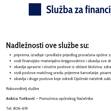
Služba za financi
Nadležnosti ove službe su:
priprema, izrađuje i predlaže prijedlog proračuna općine 
vodi financijsko-materijalno knjigovodstvo i obavlja sve
obavlja upravne i stručne poslove iz oblasti školstva, zdr
vodi poslove matičnog ureda, prijemne kancelarije, pisarnice
obavlja i druge poslove koje odredi Općinski načelnik su
Rukovoditelj službe
Ankica Tvrtković
– Pomoćnica općinskog Načelnika
Tel: 806-619