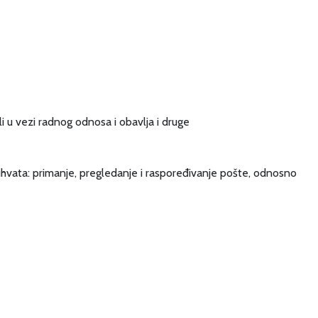
i u vezi radnog odnosa i obavlja i druge
obuhvata: primanje, pregledanje i raspoređivanje pošte, odnosno