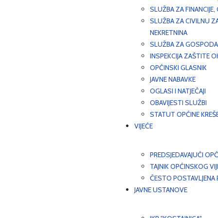
SLUŽBA ZA FINANCIJE
SLUŽBA ZA CIVILNU Z
NEKRETNINA
SLUŽBA ZA GOSPODAR
INSPEKCIJA ZAŠTITE 
OPĆINSKI GLASNIK
JAVNE NABAVKE
OGLASI I NATJEČAJI
OBAVIJESTI SLUŽBI
STATUT OPĆINE KREŠ
VIJEĆE
PREDSJEDAVAJUĆI OPĆ
TAJNIK OPĆINSKOG VI
ČESTO POSTAVLJENA P
JAVNE USTANOVE