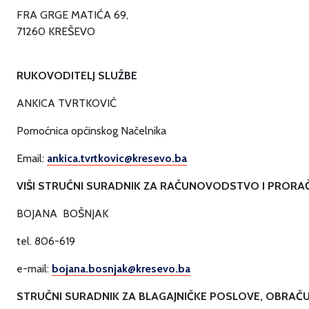
FRA GRGE MATIĆA 69,
71260 KREŠEVO
RUKOVODITELJ SLUŽBE
ANKICA TVRTKOVIĆ
Pomoćnica općinskog Načelnika
Email:
ankica.tvrtkovic@kresevo.ba
VIŠI STRUČNI SURADNIK ZA RAČUNOVODSTVO I PRORA
BOJANA BOŠNJAK
tel. 806-619
e-mail:
bojana.bosnjak@kresevo.ba
STRUČNI SURADNIK ZA BLAGAJNIČKE POSLOVE, OBRAČU