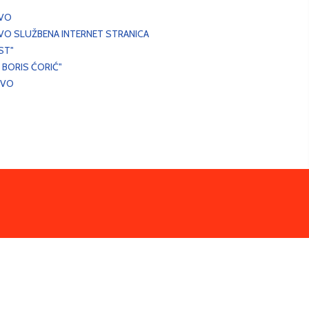
EVO
VO SLUŽBENA INTERNET STRANICA
ST"
 BORIS ĆORIĆ"
EVO