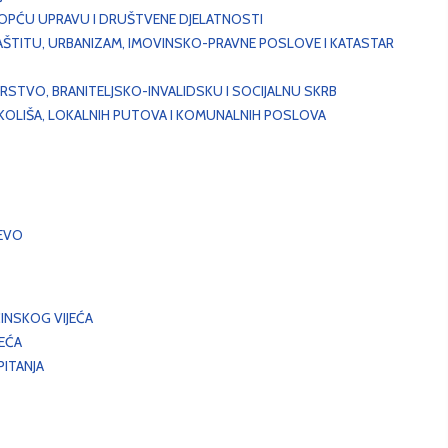
, OPĆU UPRAVU I DRUŠTVENE DJELATNOSTI
AŠTITU, URBANIZAM, IMOVINSKO-PRAVNE POSLOVE I KATASTAR
STVO, BRANITELJSKO-INVALIDSKU I SOCIJALNU SKRB
OKOLIŠA, LOKALNIH PUTOVA I KOMUNALNIH POSLOVA
EVO
INSKOG VIJEĆA
JEĆA
ITANJA