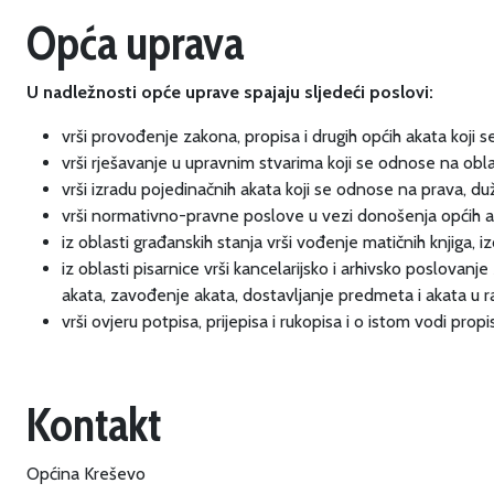
Opća uprava
U nadležnosti opće uprave spajaju sljedeći poslovi:
vrši provođenje zakona, propisa i drugih općih akata koji
vrši rješavanje u upravnim stvarima koji se odnose na ob
vrši izradu pojedinačnih akata koji se odnose na prava, du
vrši normativno-pravne poslove u vezi donošenja općih ak
iz oblasti građanskih stanja vrši vođenje matičnih knjiga, iz
iz oblasti pisarnice vrši kancelarijsko i arhivsko poslova
akata, zavođenje akata, dostavljanje predmeta i akata u 
vrši ovjeru potpisa, prijepisa i rukopisa i o istom vodi prop
Kontakt
Općina Kreševo