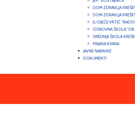
JKP "KOSTAJNICA"
DOM ZDRAVLJA KREŠ
DOM ZDRAVLJA KREŠE
JU DJEČJI VRTIĆ "RADO
OSNOVNA ŠKOLA "DR.
SREDNJA ŠKOLA KREŠ
PRIJAVA KVARA
JAVNE NABAVKE
DOKUMENTI