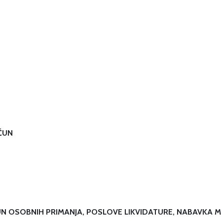
ČUN
N OSOBNIH PRIMANJA, POSLOVE LIKVIDATURE, NABAVKA M