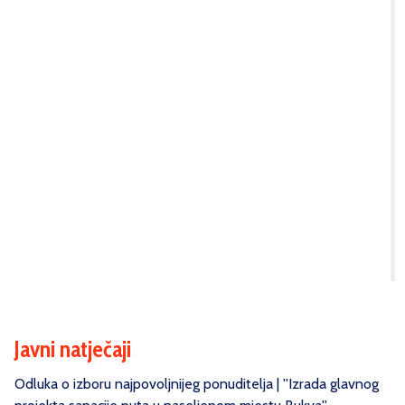
Javni natječaji
Odluka o izboru najpovoljnijeg ponuditelja | ''Izrada glavnog