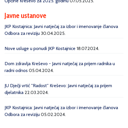
Općine Kreševo za 2025. godinu
07.05.2025.
Javne ustanove
JKP Kostajnica: Javni natječaj za izbor i imenovanje članova
Odbora za reviziju
30.04.2025.
Nove usluge u ponudi JKP Kostajnice
18.07.2024.
Dom zdravlja Kreševo - Javni natječaj za prijem radnika u
radni odnos
05.04.2024.
JU Dječji vrtić ''Radost'' Kreševo: Javni natječaj za prijem
djelatnika
22.03.2024.
JKP Kostajnica: Javni natječaj za izbor i imenovanje članova
Odbora za reviziju
05.02.2024.