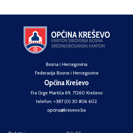
Bosna i Hercegovina
Federacija Bosne i Hercegovine
Općina Kreševo
Fra Grge Martića 69, 71260 Kreševo
telefon: +387 (0) 30 806 602
opcina@kresevo.ba