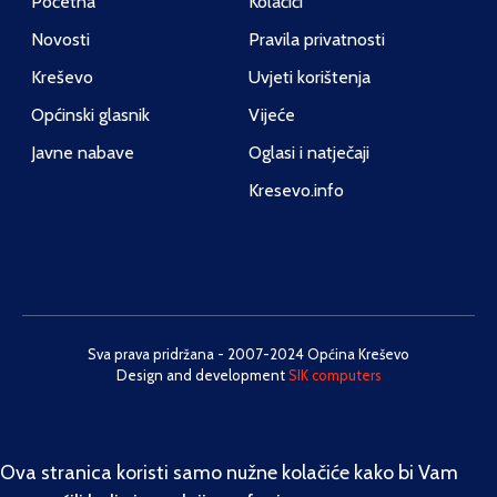
Početna
Kolačići
Novosti
Pravila privatnosti
Kreševo
Uvjeti korištenja
Općinski glasnik
Vijeće
Javne nabave
Oglasi i natječaji
Kresevo.info
Sva prava pridržana - 2007-2024 Općina Kreševo
Design and development
SIK computers
Ova stranica koristi samo nužne kolačiće kako bi Vam