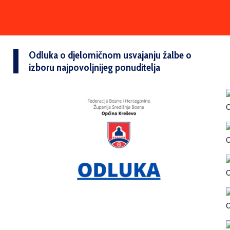
Odluka o djelomičnom usvajanju žalbe o
izboru najpovoljnijeg ponuditelja