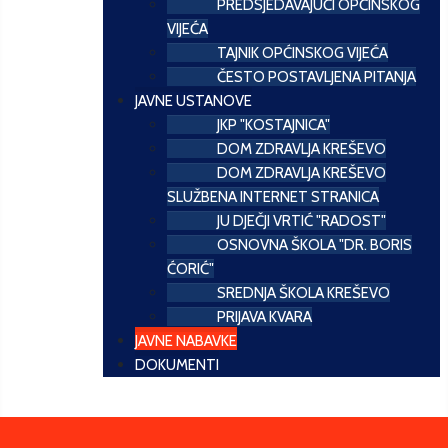
PREDSJEDAVAJUĆI OPĆINSKOG
VIJEĆA
TAJNIK OPĆINSKOG VIJEĆA
ČESTO POSTAVLJENA PITANJA
JAVNE USTANOVE
JKP "KOSTAJNICA"
DOM ZDRAVLJA KREŠEVO
DOM ZDRAVLJA KREŠEVO
SLUŽBENA INTERNET STRANICA
JU DJEČJI VRTIĆ "RADOST"
OSNOVNA ŠKOLA "DR. BORIS
ĆORIĆ"
SREDNJA ŠKOLA KREŠEVO
PRIJAVA KVARA
JAVNE NABAVKE
DOKUMENTI