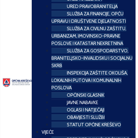
URED PRAVOBRANITELJA
SLUŽBA ZA FINANCIJE, OPĆU
UPRAVU I DRUŠTVENE DJELATNOSTI
SLUŽBA ZA CIVILNU ZAŠTITU,
URBANIZAM, IMOVINSKO-PRAVNE
POSLOVE I KATASTAR NEKRETNINA
SLUŽBA ZA GOSPODARSTVO,
BRANITELJSKO-INVALIDSKU I SOCIJALNU
SKRB
INSPEKCIJA ZAŠTITE OKOLIŠA,
LOKALNIH PUTOVA I KOMUNALNIH
POSLOVA
OPĆINSKI GLASNIK
JAVNE NABAVKE
OGLASI I NATJEČAJI
OBAVIJESTI SLUŽBI
STATUT OPĆINE KREŠEVO
VIJEĆE