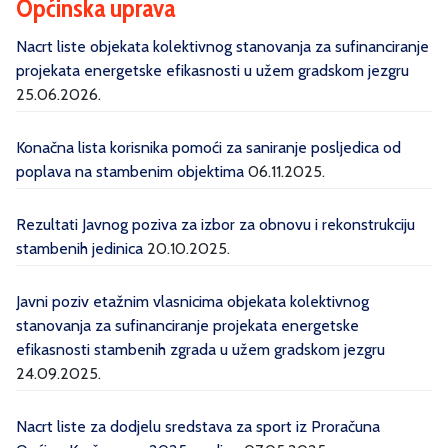
Općinska uprava
Nacrt liste objekata kolektivnog stanovanja za sufinanciranje
projekata energetske efikasnosti u užem gradskom jezgru
25.06.2026.
Konačna lista korisnika pomoći za saniranje posljedica od
poplava na stambenim objektima
06.11.2025.
Rezultati Javnog poziva za izbor za obnovu i rekonstrukciju
stambenih jedinica
20.10.2025.
Javni poziv etažnim vlasnicima objekata kolektivnog
stanovanja za sufinanciranje projekata energetske
efikasnosti stambenih zgrada u užem gradskom jezgru
24.09.2025.
Nacrt liste za dodjelu sredstava za sport iz Proračuna