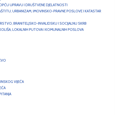
, OPĆU UPRAVU I DRUŠTVENE DJELATNOSTI
AŠTITU, URBANIZAM, IMOVINSKO-PRAVNE POSLOVE I KATASTAR
STVO, BRANITELJSKO-INVALIDSKU I SOCIJALNU SKRB
OKOLIŠA, LOKALNIH PUTOVA I KOMUNALNIH POSLOVA
EVO
INSKOG VIJEĆA
JEĆA
ITANJA