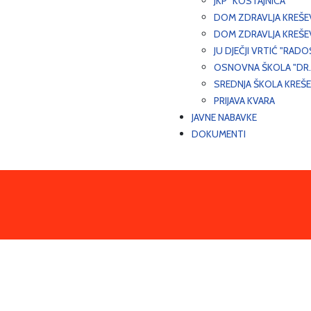
JKP "KOSTAJNICA"
DOM ZDRAVLJA KREŠ
DOM ZDRAVLJA KREŠE
JU DJEČJI VRTIĆ "RADO
OSNOVNA ŠKOLA "DR.
SREDNJA ŠKOLA KREŠ
PRIJAVA KVARA
JAVNE NABAVKE
DOKUMENTI