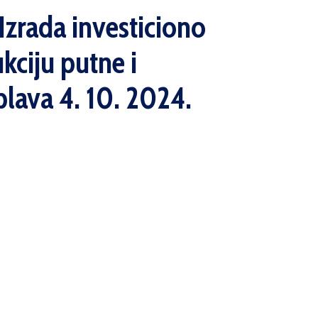
'Izrada investiciono
kciju putne i
lava 4. 10. 2024.