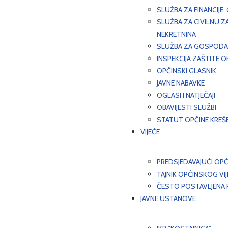
SLUŽBA ZA FINANCIJE
SLUŽBA ZA CIVILNU Z
NEKRETNINA
SLUŽBA ZA GOSPODAR
INSPEKCIJA ZAŠTITE 
OPĆINSKI GLASNIK
JAVNE NABAVKE
OGLASI I NATJEČAJI
OBAVIJESTI SLUŽBI
STATUT OPĆINE KREŠ
VIJEĆE
PREDSJEDAVAJUĆI OPĆ
TAJNIK OPĆINSKOG VI
ČESTO POSTAVLJENA P
JAVNE USTANOVE