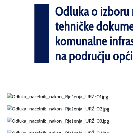
Odluka o izboru n
tehničke dokument
komunalne infras
na području opći