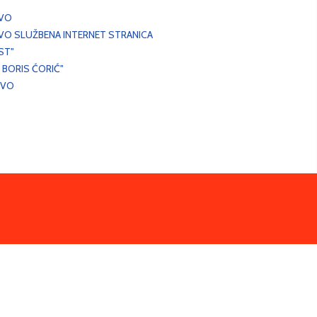
EVO
VO SLUŽBENA INTERNET STRANICA
ST"
 BORIS ĆORIĆ"
EVO