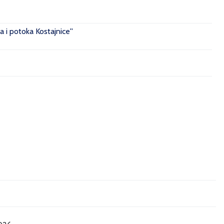
 i potoka Kostajnice''