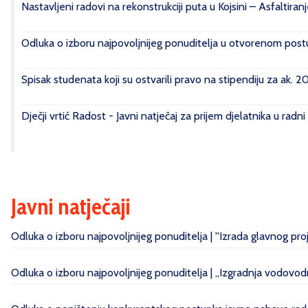
Nastavljeni radovi na rekonstrukciji puta u Kojsini – Asfaltiran
Odluka o izboru najpovoljnijeg ponuditelja u otvorenom postu
Spisak studenata koji su ostvarili pravo na stipendiju za ak. 
Dječji vrtić Radost - Javni natječaj za prijem djelatnika u radn
Javni natječaji
Odluka o izboru najpovoljnijeg ponuditelja | ''Izrada glavnog pr
Odluka o izboru najpovoljnijeg ponuditelja | „Izgradnja vodovo