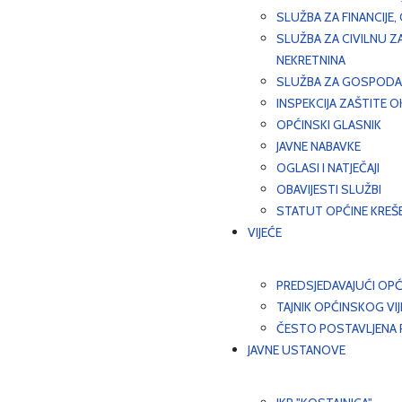
SLUŽBA ZA FINANCIJE
SLUŽBA ZA CIVILNU Z
NEKRETNINA
SLUŽBA ZA GOSPODAR
INSPEKCIJA ZAŠTITE 
OPĆINSKI GLASNIK
JAVNE NABAVKE
OGLASI I NATJEČAJI
OBAVIJESTI SLUŽBI
STATUT OPĆINE KREŠ
VIJEĆE
PREDSJEDAVAJUĆI OPĆ
TAJNIK OPĆINSKOG VI
ČESTO POSTAVLJENA P
JAVNE USTANOVE