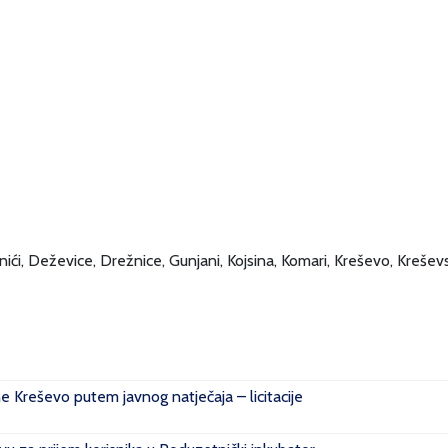
rnići, Deževice, Drežnice, Gunjani, Kojsina, Komari, Kreševo, Kreševsk
ne Kreševo putem javnog natječaja – licitacije