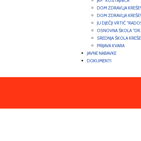
JKP "KOSTAJNICA"
DOM ZDRAVLJA KREŠ
DOM ZDRAVLJA KREŠE
JU DJEČJI VRTIĆ "RADO
OSNOVNA ŠKOLA "DR.
SREDNJA ŠKOLA KREŠ
PRIJAVA KVARA
JAVNE NABAVKE
DOKUMENTI