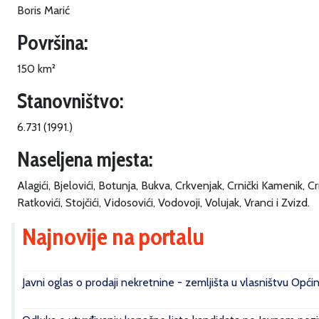
Boris Marić
Površina:
150 km²
Stanovništvo:
6.731 (1991.)
Naseljena mjesta:
Alagići, Bjelovići, Botunja, Bukva, Crkvenjak, Crnički Kamenik, C
Ratkovići, Stojčići, Vidosovići, Vodovoji, Volujak, Vranci i Zvizd.
Najnovije na portalu
Javni oglas o prodaji nekretnine - zemljišta u vlasništvu Opći