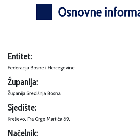
Osnovne informa
Entitet:
Federacija Bosne i Hercegovine
Županija:
Županija Središnja Bosna
Sjedište:
Kreševo, Fra Grge Martića 69.
Načelnik: