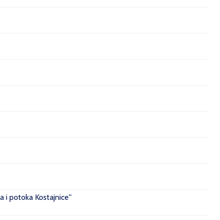
 i potoka Kostajnice''