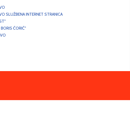
EVO
VO SLUŽBENA INTERNET STRANICA
ST"
 BORIS ĆORIĆ"
EVO