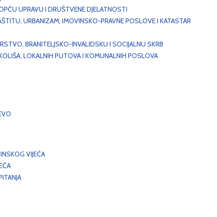
, OPĆU UPRAVU I DRUŠTVENE DJELATNOSTI
AŠTITU, URBANIZAM, IMOVINSKO-PRAVNE POSLOVE I KATASTAR
STVO, BRANITELJSKO-INVALIDSKU I SOCIJALNU SKRB
OKOLIŠA, LOKALNIH PUTOVA I KOMUNALNIH POSLOVA
EVO
INSKOG VIJEĆA
JEĆA
ITANJA