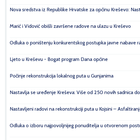
Nova sredstva iz Republike Hrvatske za općinu Kreševo: Nasta
Marić i Vidović obišli završene radove na ulazu u Kreševo
Odluka o poništenju konkurentskog postupka javne nabave rad
Ljeto u Kreševu - Bogat program Dana općine
Počinje rekonstrukcija lokalnog puta u Gunjanima
Nastavlja se uređenje Kreševa: Više od 250 novih sadnica do
Nastavljeni radovi na rekonstrukciji puta u Kojsini – Asfaltiran
Odluka o izboru najpovoljnijeg ponuditelja u otvorenom postu