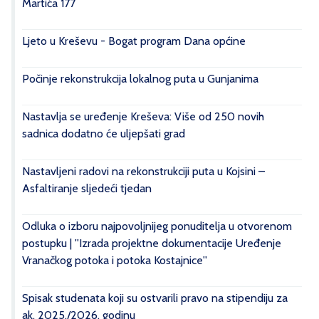
Martića 177
Ljeto u Kreševu - Bogat program Dana općine
Počinje rekonstrukcija lokalnog puta u Gunjanima
Nastavlja se uređenje Kreševa: Više od 250 novih
sadnica dodatno će uljepšati grad
Nastavljeni radovi na rekonstrukciji puta u Kojsini –
Asfaltiranje sljedeći tjedan
Odluka o izboru najpovoljnijeg ponuditelja u otvorenom
postupku | ''Izrada projektne dokumentacije Uređenje
Vranačkog potoka i potoka Kostajnice''
Spisak studenata koji su ostvarili pravo na stipendiju za
ak. 2025./2026. godinu