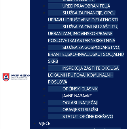
URED PRAVOBRANITELJA
SLUŽBA ZA FINANCIJE, OPĆU
UPRAVU I DRUŠTVENE DJELATNOSTI
SLUŽBA ZA CIVILNU ZAŠTITU,
URBANIZAM, IMOVINSKO-PRAVNE
POSLOVE I KATASTAR NEKRETNINA
SLUŽBA ZA GOSPODARSTVO,
BRANITELJSKO-INVALIDSKU I SOCIJALNU
SKRB
INSPEKCIJA ZAŠTITE OKOLIŠA,
LOKALNIH PUTOVA I KOMUNALNIH
POSLOVA
OPĆINSKI GLASNIK
JAVNE NABAVKE
OGLASI I NATJEČAJI
OBAVIJESTI SLUŽBI
STATUT OPĆINE KREŠEVO
VIJEĆE