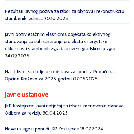
Rezultati Javnog poziva za izbor za obnovu i rekonstrukciju
stambenih jedinica
20.10.2025.
Javni poziv etažnim vlasnicima objekata kolektivnog
stanovanja za sufinanciranje projekata energetske
efikasnosti stambenih zgrada u užem gradskom jezgru
24.09.2025.
Nacrt liste za dodjelu sredstava za sport iz Proračuna
Općine Kreševo za 2025. godinu
07.05.2025.
Javne ustanove
JKP Kostajnica: Javni natječaj za izbor i imenovanje članova
Odbora za reviziju
30.04.2025.
Nove usluge u ponudi JKP Kostajnice
18.07.2024.