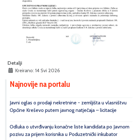
Detalji
Kreirano: 14 Svi 2026
Najnovije na portalu
Javni oglas o prodaji nekretnine - zemljišta u vlasništvu
Općine Kreševo putem javnog natječaja – licitacije
Odluka o utvrđivanju konačne liste kandidata po Javnom
pozivu za prijem korisnika u Poduzetnički inkubator