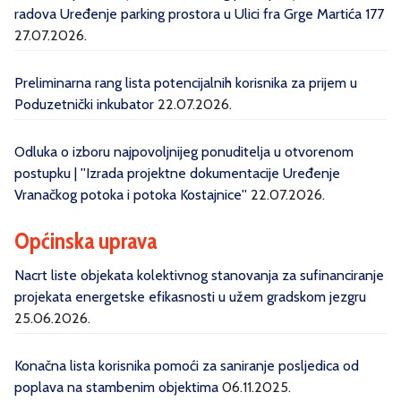
radova Uređenje parking prostora u Ulici fra Grge Martića 177
27.07.2026.
Preliminarna rang lista potencijalnih korisnika za prijem u
Poduzetnički inkubator
22.07.2026.
Odluka o izboru najpovoljnijeg ponuditelja u otvorenom
postupku | ''Izrada projektne dokumentacije Uređenje
Vranačkog potoka i potoka Kostajnice''
22.07.2026.
Općinska uprava
Nacrt liste objekata kolektivnog stanovanja za sufinanciranje
projekata energetske efikasnosti u užem gradskom jezgru
25.06.2026.
Konačna lista korisnika pomoći za saniranje posljedica od
poplava na stambenim objektima
06.11.2025.