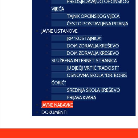
PREDSJEDAVAJUĆI OPĆINSKOG
VIJEĆA
TAJNIK OPĆINSKOG VIJEĆA
ČESTO POSTAVLJENA PITANJA
JAVNE USTANOVE
JKP "KOSTAJNICA"
DOM ZDRAVLJA KREŠEVO
DOM ZDRAVLJA KREŠEVO
SLUŽBENA INTERNET STRANICA
JU DJEČJI VRTIĆ "RADOST"
OSNOVNA ŠKOLA "DR. BORIS
ĆORIĆ"
SREDNJA ŠKOLA KREŠEVO
PRIJAVA KVARA
JAVNE NABAVKE
DOKUMENTI