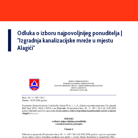
Odluka o izboru najpovoljnijeg ponuditelja |
''Izgradnja kanalizacijske mreže u mjestu
Alagići''