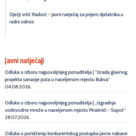
Dječji vrtić Radost - Javni natječaj za prijem djelatnika u
radni odnos
Javni natječaji
Odluka o izboru najpovoljnijeg ponuditelja | ''Izrada glavnog
projekta sanacije puta u naseljenom mjestu Bukva''
04.08.2026.
Odluka o izboru najpovoljnijeg ponuditelja | „Izgradnja
vodovodne mreže u naseljenom mjestu Mratinići - Sopot“
28.07.2026.
Odluka o poništenju konkurentskog postupka javne nabave