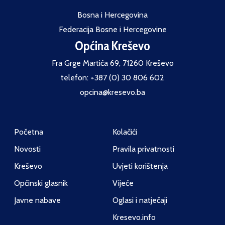
Bosna i Hercegovina
Federacija Bosne i Hercegovine
Općina Kreševo
Fra Grge Martića 69, 71260 Kreševo
telefon: +387 (0) 30 806 602
opcina@kresevo.ba
Početna
Kolačići
Novosti
Pravila privatnosti
Kreševo
Uvjeti korištenja
Općinski glasnik
Vijeće
Javne nabave
Oglasi i natječaji
Kresevo.info