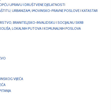
, OPĆU UPRAVU I DRUŠTVENE DJELATNOSTI
AŠTITU, URBANIZAM, IMOVINSKO-PRAVNE POSLOVE I KATASTAR
STVO, BRANITELJSKO-INVALIDSKU I SOCIJALNU SKRB
OKOLIŠA, LOKALNIH PUTOVA I KOMUNALNIH POSLOVA
EVO
INSKOG VIJEĆA
JEĆA
ITANJA