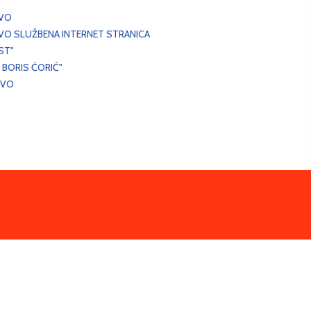
EVO
VO SLUŽBENA INTERNET STRANICA
ST"
 BORIS ĆORIĆ"
EVO