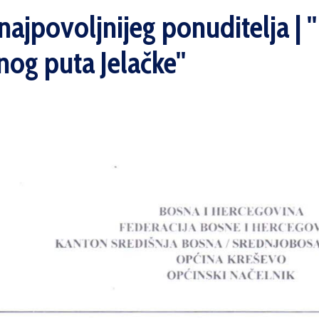
ajpovoljnijeg ponuditelja | ''
nog puta Jelačke''