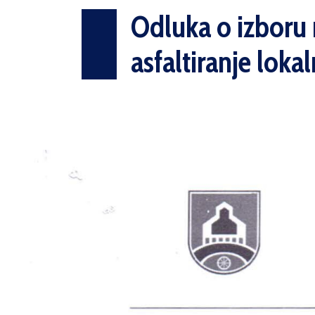
Odluka o izboru n
asfaltiranje lokal