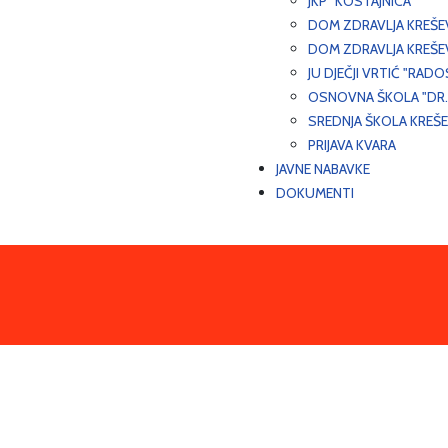
JKP "KOSTAJNICA"
DOM ZDRAVLJA KREŠ
DOM ZDRAVLJA KREŠE
JU DJEČJI VRTIĆ "RADO
OSNOVNA ŠKOLA "DR.
SREDNJA ŠKOLA KREŠ
PRIJAVA KVARA
JAVNE NABAVKE
DOKUMENTI