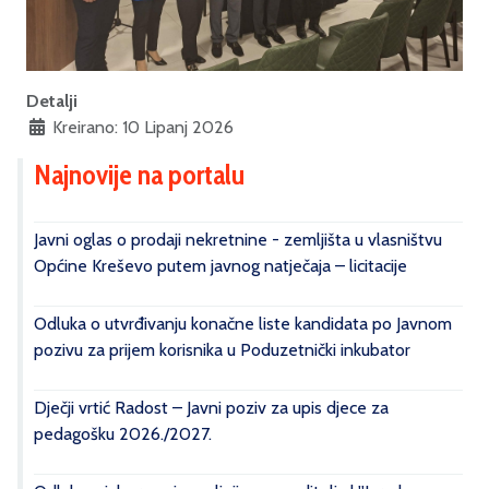
Detalji
Kreirano: 10 Lipanj 2026
Najnovije na portalu
Javni oglas o prodaji nekretnine - zemljišta u vlasništvu
Općine Kreševo putem javnog natječaja – licitacije
Odluka o utvrđivanju konačne liste kandidata po Javnom
pozivu za prijem korisnika u Poduzetnički inkubator
Dječji vrtić Radost – Javni poziv za upis djece za
pedagošku 2026./2027.