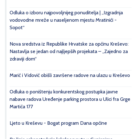
Odluka o izboru najpovoljnijeg ponuditelja | „Izgradnja
vodovodne mreže u naseljenom mjestu Mratinići -
Sopot“
Nova sredstva iz Republike Hrvatske za općinu Kreševo:
Nastavlja se jedan od najljepših projekata – „Zajedno za
zdraviji dom“
Marić i Vidović obišli završene radove na ulazu u Kreševo
Odluka o poništenju konkurentskog postupka javne
nabave radova Uređenje parking prostora u Ulici fra Grge
Martića 177
Ljeto u Kreševu - Bogat program Dana općine