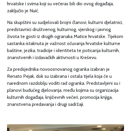
hrvatske i svima koji su večeras bili dio ovog događaja,
zaključio je Nuić.
Na skupštini su sudjelovali brojni članovi, kulturni djelatnici,
predstavnici društvenog, kulturnog, vjerskog i javnog
života te gosti iz drugih ogranaka Matice hrvatske. Tijekom
sastanka istaknuta je važnost očuvanja hrvatske kulturne
baštine, jezika, tradicije i identiteta te poticanja kulturnih,
znanstvenih i izdavačkih aktivnosti u Kreševu.
Za predsjednika novoosnovanog ogranka izabran je
Renato Pejak, dok su izabrana i ostala tijela koja će u
narednom razdoblju voditi rad ogranka. Predstavljeni su i
planovi budućeg djelovanja, među kojima su organizacija
kulturnih događaja, književnih večeri, promocija knjiga,
znanstvena predavanja i drugi sadržaji.