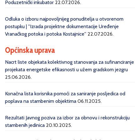
Poduzetnički inkubator
22.07.2026.
Odluka o izboru najpovoljnijeg ponuditelja u otvorenom
postupku | ''Izrada projektne dokumentacije Uređenje
Vranačkog potoka i potoka Kostajnice''
22.07.2026.
Općinska uprava
Nacrt liste objekata kolektivnog stanovanja za sufinanciranje
projekata energetske efikasnosti u užem gradskom jezgru
25.06.2026.
Konačna lista korisnika pomoći za saniranje posljedica od
poplava na stambenim objektima
06.11.2025.
Rezultati Javnog poziva za izbor za obnovu i rekonstrukciju
stambenih jedinica
20.10.2025.