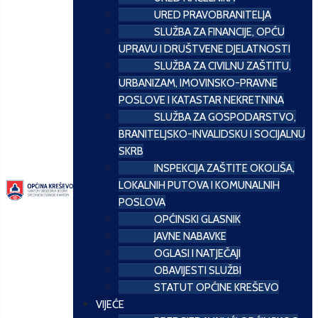
URED PRAVOBRANITELJA
SLUŽBA ZA FINANCIJE, OPĆU
UPRAVU I DRUŠTVENE DJELATNOSTI
SLUŽBA ZA CIVILNU ZAŠTITU,
URBANIZAM, IMOVINSKO-PRAVNE
POSLOVE I KATASTAR NEKRETNINA
SLUŽBA ZA GOSPODARSTVO,
BRANITELJSKO-INVALIDSKU I SOCIJALNU
SKRB
INSPEKCIJA ZAŠTITE OKOLIŠA,
LOKALNIH PUTOVA I KOMUNALNIH
POSLOVA
OPĆINSKI GLASNIK
JAVNE NABAVKE
OGLASI I NATJEČAJI
OBAVIJESTI SLUŽBI
STATUT OPĆINE KREŠEVO
VIJEĆE