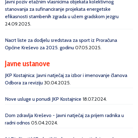
Javni poziv etažnim vlasnicima objekata kolektivnog
stanovanja za sufinanciranje projekata energetske
efikasnosti stambenih zgrada u užem gradskom jezgru
24.09.2025.
Nacrt liste za dodjelu sredstava za sport iz Proračuna
Općine Kreševo za 2025. godinu
07.05.2025.
Javne ustanove
JKP Kostajnica: Javni natječaj za izbor i imenovanje članova
Odbora za reviziju
30.04.2025.
Nove usluge u ponudi JKP Kostajnice
18.07.2024.
Dom zdravlja Kreševo - Javni natječaj za prijem radnika u
radni odnos
05.04.2024.