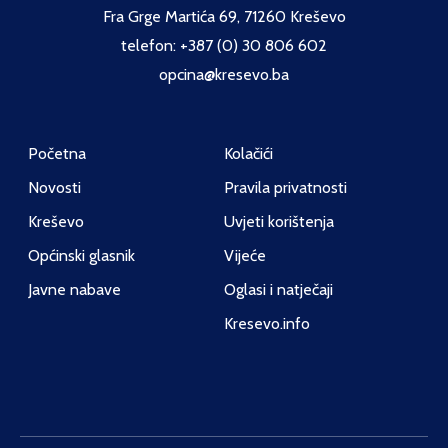
Fra Grge Martića 69, 71260 Kreševo
telefon: +387 (0) 30 806 602
opcina@kresevo.ba
Početna
Kolačići
Novosti
Pravila privatnosti
Kreševo
Uvjeti korištenja
Općinski glasnik
Vijeće
Javne nabave
Oglasi i natječaji
Kresevo.info