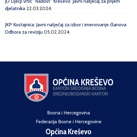
JU Dječji vrtić ''Radost'' Kreševo: Javni natječaj za prijem
djelatnika
22.03.2024.
JKP Kostajnica: Javni natječaj za izbor i imenovanje članova
Odbora za reviziju
05.02.2024.
Bosna i Hercegovina
Federacija Bosne i Hercegovine
Općina Kreševo