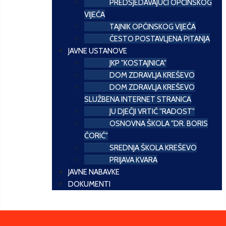
PREDSJEDAVAJUĆI OPĆINSKOG
VIJEĆA
TAJNIK OPĆINSKOG VIJEĆA
ČESTO POSTAVLJENA PITANJA
JAVNE USTANOVE
JKP "KOSTAJNICA"
DOM ZDRAVLJA KREŠEVO
DOM ZDRAVLJA KREŠEVO
SLUŽBENA INTERNET STRANICA
JU DJEČJI VRTIĆ "RADOST"
OSNOVNA ŠKOLA "DR. BORIS
ĆORIĆ"
SREDNJA ŠKOLA KREŠEVO
PRIJAVA KVARA
JAVNE NABAVKE
DOKUMENTI