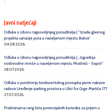
Javni natječaji
Odluka o izboru najpovoljnijeg ponuditelja | ''Izrada glavnog
projekta sanacije puta u naseljenom mjestu Bukva''
04.08.2026.
Odluka o izboru najpovoljnijeg ponuditelja | „Izgradnja
vodovodne mreže u naseljenom mjestu Mratinići - Sopot“
28.07.2026.
Odluka o poništenju konkurentskog postupka javne nabave
radova Uređenje parking prostora u Ulici fra Grge Martića 177
27.07.2026.
Preliminarna rang lista potencijalnih korisnika za prijem u