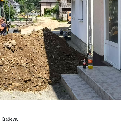
a Kreševa.