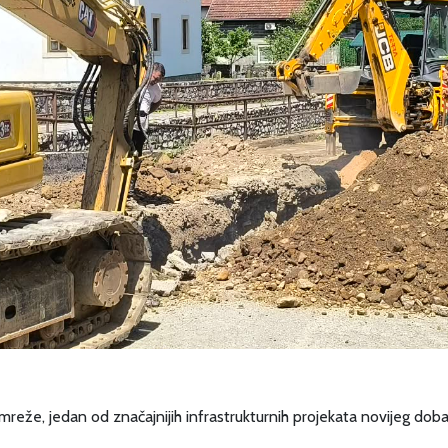
 mreže, jedan od značajnijih infrastrukturnih projekata novijeg dob