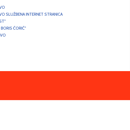
EVO
VO SLUŽBENA INTERNET STRANICA
ST"
 BORIS ĆORIĆ"
EVO