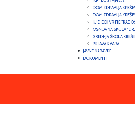
JKP "KOSTAJNICA"
DOM ZDRAVLJA KREŠ
DOM ZDRAVLJA KREŠE
JU DJEČJI VRTIĆ "RADO
OSNOVNA ŠKOLA "DR.
SREDNJA ŠKOLA KREŠ
PRIJAVA KVARA
JAVNE NABAVKE
DOKUMENTI