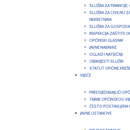
SLUŽBA ZA FINANCIJE
SLUŽBA ZA CIVILNU Z
NEKRETNINA
SLUŽBA ZA GOSPODAR
INSPEKCIJA ZAŠTITE 
OPĆINSKI GLASNIK
JAVNE NABAVKE
OGLASI I NATJEČAJI
OBAVIJESTI SLUŽBI
STATUT OPĆINE KREŠ
VIJEĆE
PREDSJEDAVAJUĆI OPĆ
TAJNIK OPĆINSKOG VI
ČESTO POSTAVLJENA P
JAVNE USTANOVE