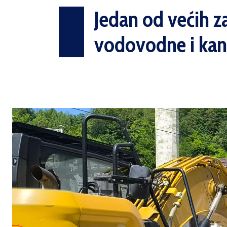
Jedan od većih z
vodovodne i kana