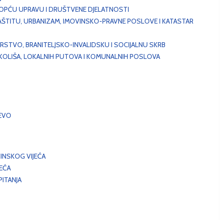
, OPĆU UPRAVU I DRUŠTVENE DJELATNOSTI
AŠTITU, URBANIZAM, IMOVINSKO-PRAVNE POSLOVE I KATASTAR
STVO, BRANITELJSKO-INVALIDSKU I SOCIJALNU SKRB
OKOLIŠA, LOKALNIH PUTOVA I KOMUNALNIH POSLOVA
EVO
INSKOG VIJEĆA
JEĆA
ITANJA