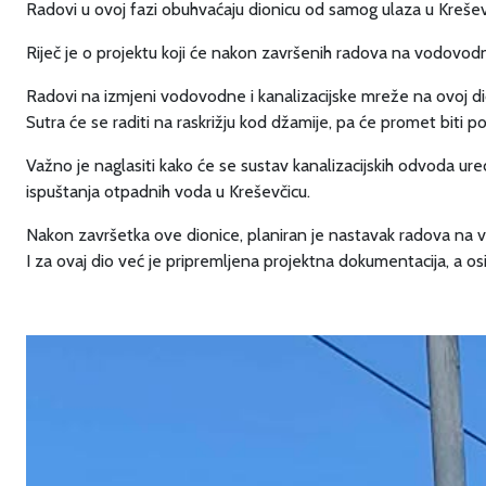
Radovi u ovoj fazi obuhvaćaju dionicu od samog ulaza u Kreše
Riječ je o projektu koji će nakon završenih radova na vodovodno
Radovi na izmjeni vodovodne i kanalizacijske mreže na ovoj dion
Sutra će se raditi na raskrižju kod džamije, pa će promet biti
Važno je naglasiti kako će se sustav kanalizacijskih odvoda ure
ispuštanja otpadnih voda u Kreševčicu.
Nakon završetka ove dionice, planiran je nastavak radova na 
I za ovaj dio već je pripremljena projektna dokumentacija, a os