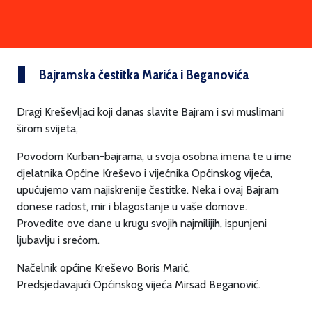
Bajramska čestitka Marića i Beganovića
Dragi Kreševljaci koji danas slavite Bajram i svi muslimani
širom svijeta,
Povodom Kurban-bajrama, u svoja osobna imena te u ime
djelatnika Općine Kreševo i vijećnika Općinskog vijeća,
upućujemo vam najiskrenije čestitke. Neka i ovaj Bajram
donese radost, mir i blagostanje u vaše domove.
Provedite ove dane u krugu svojih najmilijih, ispunjeni
ljubavlju i srećom.
Načelnik općine Kreševo Boris Marić,
Predsjedavajući Općinskog vijeća Mirsad Beganović.