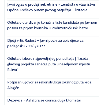
Javni oglas o prodaji nekretnine - zemljišta u vlasništvu
Općine Kreševo putem javnog natječaja – licitacije
Odluka o utvrđivanju konačne liste kandidata po Javnom
pozivu za prijem korisnika u Poduzetnički inkubator
Dječji vrtić Radost – Javni poziv za upis djece za
pedagošku 2026./2027.
Odluka o izboru najpovoljnijeg ponuditelja | ''Izrada
glavnog projekta sanacije puta u naseljenom mjestu
Bukva''
Potpisan ugovor za rekonstrukciju lokalnog puta kroz
Alagiće
Deževice - Asfaltira se dionica duga kilometar