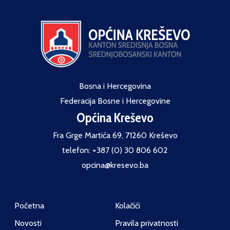
Bosna i Hercegovina
Federacija Bosne i Hercegovine
Općina Kreševo
Fra Grge Martića 69, 71260 Kreševo
telefon: +387 (0) 30 806 602
opcina@kresevo.ba
Početna
Kolačići
Novosti
Pravila privatnosti