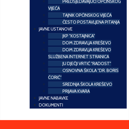
PREDSJEDAVAJUĆI OPĆINSKOG
VIJEĆA
TAJNIK OPĆINSKOG VIJEĆA
ČESTO POSTAVLJENA PITANJA
JAVNE USTANOVE
JKP "KOSTAJNICA"
DOM ZDRAVLJA KREŠEVO
DOM ZDRAVLJA KREŠEVO
SLUŽBENA INTERNET STRANICA
JU DJEČJI VRTIĆ "RADOST"
OSNOVNA ŠKOLA "DR. BORIS
ĆORIĆ"
SREDNJA ŠKOLA KREŠEVO
PRIJAVA KVARA
JAVNE NABAVKE
DOKUMENTI