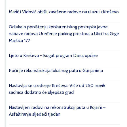
Marić i Vidović obišli završene radove na ulazu u Kreševo
Odluka o poništenju konkurentskog postupka javne
nabave radova Uređenje parking prostora u Ulici fra Grge
Martića 177
Ljeto u Kreševu - Bogat program Dana općine
Počinje rekonstrukcija lokalnog puta u Gunjanima
Nastavlja se uređenje Kreševa: Više od 250 novih
sadnica dodatno će uljepšati grad
Nastavljeni radovi na rekonstrukciji puta u Kojsini –
Asfaltiranje sljedeći tjedan