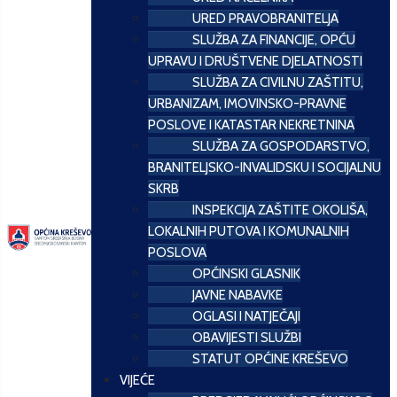
URED PRAVOBRANITELJA
SLUŽBA ZA FINANCIJE, OPĆU
UPRAVU I DRUŠTVENE DJELATNOSTI
SLUŽBA ZA CIVILNU ZAŠTITU,
URBANIZAM, IMOVINSKO-PRAVNE
POSLOVE I KATASTAR NEKRETNINA
SLUŽBA ZA GOSPODARSTVO,
BRANITELJSKO-INVALIDSKU I SOCIJALNU
SKRB
INSPEKCIJA ZAŠTITE OKOLIŠA,
LOKALNIH PUTOVA I KOMUNALNIH
POSLOVA
OPĆINSKI GLASNIK
JAVNE NABAVKE
OGLASI I NATJEČAJI
OBAVIJESTI SLUŽBI
STATUT OPĆINE KREŠEVO
VIJEĆE