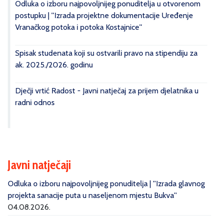
Odluka o izboru najpovoljnijeg ponuditelja u otvorenom
postupku | ''Izrada projektne dokumentacije Uređenje
Vranačkog potoka i potoka Kostajnice''
Spisak studenata koji su ostvarili pravo na stipendiju za
ak. 2025./2026. godinu
Dječji vrtić Radost - Javni natječaj za prijem djelatnika u
radni odnos
Javni natječaji
Odluka o izboru najpovoljnijeg ponuditelja | ''Izrada glavnog
projekta sanacije puta u naseljenom mjestu Bukva''
04.08.2026.