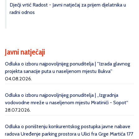
Dječji vrtić Radost - Javni natječaj za prijem djelatnika u
radni odnos
Javni natječaji
Odluka o izboru najpovoljnijeg ponuditelja | ''Izrada glavnog
projekta sanacije puta u naseljenom mjestu Bukva''
04.08.2026.
Odluka o izboru najpovoljnijeg ponuditelja | „Izgradnja
vodovodne mreže u naseljenom mjestu Mratinići - Sopot“
28.07.2026.
Odluka o poništenju konkurentskog postupka javne nabave
radova Uređenje parking prostora u Ulici fra Grge Martića 177