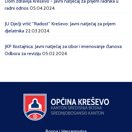
Dom zdravlja Kreševo - Javni natječaj za prijem radnika u
radni odnos
05.04.2024.
JU Dječji vrtić ''Radost'' Kreševo: Javni natječaj za prijem
djelatnika
22.03.2024.
JKP Kostajnica: Javni natječaj za izbor i imenovanje članova
Odbora za reviziju
05.02.2024.
Bosna i Hercegovina