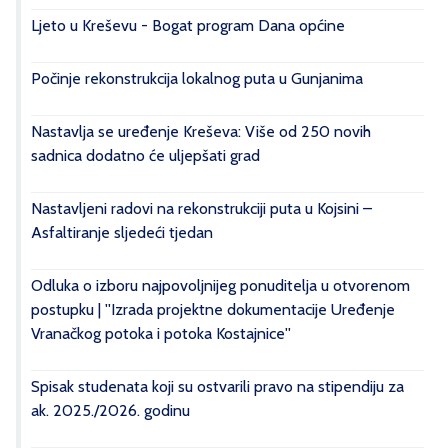
Ljeto u Kreševu - Bogat program Dana općine
Počinje rekonstrukcija lokalnog puta u Gunjanima
Nastavlja se uređenje Kreševa: Više od 250 novih
sadnica dodatno će uljepšati grad
Nastavljeni radovi na rekonstrukciji puta u Kojsini –
Asfaltiranje sljedeći tjedan
Odluka o izboru najpovoljnijeg ponuditelja u otvorenom
postupku | ''Izrada projektne dokumentacije Uređenje
Vranačkog potoka i potoka Kostajnice''
Spisak studenata koji su ostvarili pravo na stipendiju za
ak. 2025./2026. godinu