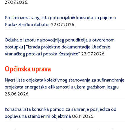
27.07.2026.
Preliminarna rang lista potencijalnih korisnika za prijem u
Poduzetnički inkubator
22.07.2026.
Odluka o izboru najpovoljnijeg ponuditelja u otvorenom
postupku | ''Izrada projektne dokumentacije Uređenje
Vranačkog potoka i potoka Kostajnice''
22.07.2026.
Općinska uprava
Nacrt liste objekata kolektivnog stanovanja za sufinanciranje
projekata energetske efikasnosti u užem gradskom jezgru
25.06.2026.
Konačna lista korisnika pomoći za saniranje posljedica od
poplava na stambenim objektima
06.11.2025.