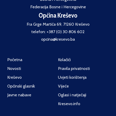
Federacija Bosne i Hercegovine
Općina Kreševo
Fra Grge Martića 69, 71260 Kreševo
telefon: +387 (0) 30 806 602
opcina@kresevo.ba
Početna
Kolačići
Novosti
Pravila privatnosti
Kreševo
Uvjeti korištenja
Općinski glasnik
Vijeće
Javne nabave
Oglasi i natječaji
Kresevo.info