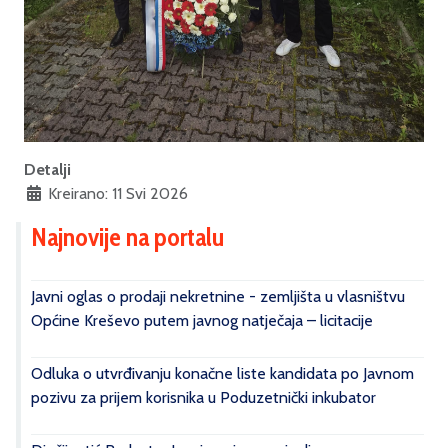
Detalji
Kreirano: 11 Svi 2026
Najnovije na portalu
Javni oglas o prodaji nekretnine - zemljišta u vlasništvu
Općine Kreševo putem javnog natječaja – licitacije
Odluka o utvrđivanju konačne liste kandidata po Javnom
pozivu za prijem korisnika u Poduzetnički inkubator