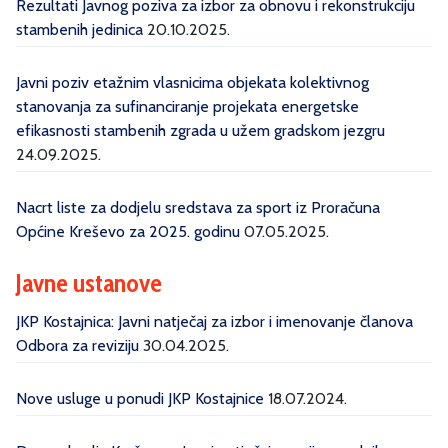
Rezultati Javnog poziva za izbor za obnovu i rekonstrukciju
stambenih jedinica
20.10.2025.
Javni poziv etažnim vlasnicima objekata kolektivnog
stanovanja za sufinanciranje projekata energetske
efikasnosti stambenih zgrada u užem gradskom jezgru
24.09.2025.
Nacrt liste za dodjelu sredstava za sport iz Proračuna
Općine Kreševo za 2025. godinu
07.05.2025.
Javne ustanove
JKP Kostajnica: Javni natječaj za izbor i imenovanje članova
Odbora za reviziju
30.04.2025.
Nove usluge u ponudi JKP Kostajnice
18.07.2024.