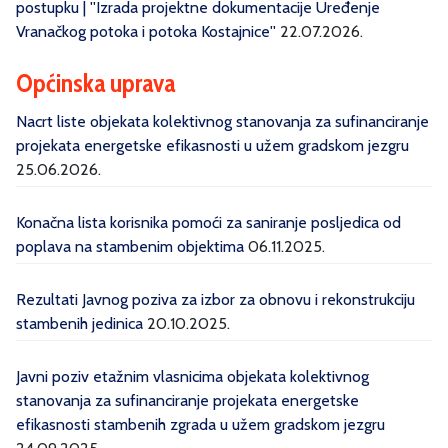
postupku | ''Izrada projektne dokumentacije Uređenje
Vranačkog potoka i potoka Kostajnice''
22.07.2026.
Općinska uprava
Nacrt liste objekata kolektivnog stanovanja za sufinanciranje
projekata energetske efikasnosti u užem gradskom jezgru
25.06.2026.
Konačna lista korisnika pomoći za saniranje posljedica od
poplava na stambenim objektima
06.11.2025.
Rezultati Javnog poziva za izbor za obnovu i rekonstrukciju
stambenih jedinica
20.10.2025.
Javni poziv etažnim vlasnicima objekata kolektivnog
stanovanja za sufinanciranje projekata energetske
efikasnosti stambenih zgrada u užem gradskom jezgru