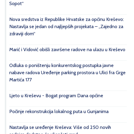
Sopot“
Nova sredstva iz Republike Hrvatske za općinu Kreševo:
Nastavlja se jedan od najljepših projekata – „Zajedno za
zdraviji dom“
Marić i Vidović obišli završene radove na ulazu u Kreševo
Odluka o poništenju konkurentskog postupka javne
nabave radova Uređenje parking prostora u Ulici fra Grge
Martića 177
Ljeto u Kreševu - Bogat program Dana općine
Počinje rekonstrukcija lokalnog puta u Gunjanima
Nastavlja se uređenje Kreševa: Više od 250 novih