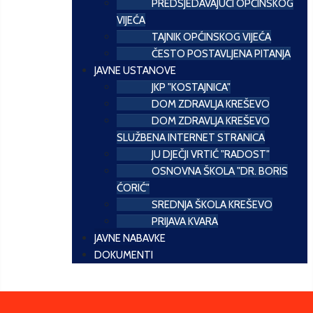
PREDSJEDAVAJUĆI OPĆINSKOG
VIJEĆA
TAJNIK OPĆINSKOG VIJEĆA
ČESTO POSTAVLJENA PITANJA
JAVNE USTANOVE
JKP "KOSTAJNICA"
DOM ZDRAVLJA KREŠEVO
DOM ZDRAVLJA KREŠEVO
SLUŽBENA INTERNET STRANICA
JU DJEČJI VRTIĆ "RADOST"
OSNOVNA ŠKOLA "DR. BORIS
ĆORIĆ"
SREDNJA ŠKOLA KREŠEVO
PRIJAVA KVARA
JAVNE NABAVKE
DOKUMENTI