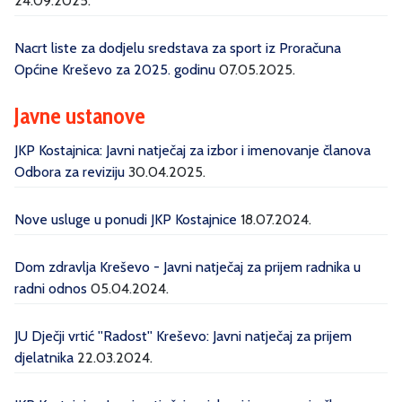
24.09.2025.
Nacrt liste za dodjelu sredstava za sport iz Proračuna
Općine Kreševo za 2025. godinu
07.05.2025.
Javne ustanove
JKP Kostajnica: Javni natječaj za izbor i imenovanje članova
Odbora za reviziju
30.04.2025.
Nove usluge u ponudi JKP Kostajnice
18.07.2024.
Dom zdravlja Kreševo - Javni natječaj za prijem radnika u
radni odnos
05.04.2024.
JU Dječji vrtić ''Radost'' Kreševo: Javni natječaj za prijem
djelatnika
22.03.2024.