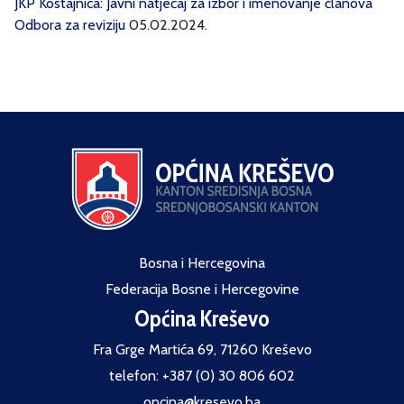
JKP Kostajnica: Javni natječaj za izbor i imenovanje članova
Odbora za reviziju
05.02.2024.
Bosna i Hercegovina
Federacija Bosne i Hercegovine
Općina Kreševo
Fra Grge Martića 69, 71260 Kreševo
telefon: +387 (0) 30 806 602
opcina@kresevo.ba