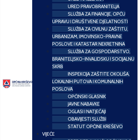
URED PRAVOBRANITELJA
SLUŽBA ZA FINANCIJE, OPĆU
UPRAVU I DRUŠTVENE DJELATNOSTI
SLUŽBA ZA CIVILNU ZAŠTITU,
URBANIZAM, IMOVINSKO-PRAVNE
POSLOVE I KATASTAR NEKRETNINA
SLUŽBA ZA GOSPODARSTVO,
BRANITELJSKO-INVALIDSKU I SOCIJALNU
SKRB
INSPEKCIJA ZAŠTITE OKOLIŠA,
LOKALNIH PUTOVA I KOMUNALNIH
POSLOVA
OPĆINSKI GLASNIK
JAVNE NABAVKE
OGLASI I NATJEČAJI
OBAVIJESTI SLUŽBI
STATUT OPĆINE KREŠEVO
VIJEĆE