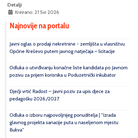
Detalji
Kreirano: 21 Svi 2026
Najnovije na portalu
Javni oglas o prodaji nekretnine - zemljišta u vlasništvu
Općine Kreševo putem javnog natječaja – licitacije
Odluka o utvrđivanju konačne liste kandidata po Javnom
pozivu za prijem korisnika u Poduzetnički inkubator
Dječji vrtić Radost – Javni poziv za upis djece za
pedagošku 2026./2027.
Odluka o izboru najpovoljnijeg ponuditelja | ''Izrada
glavnog projekta sanacije puta u naseljenom mjestu
Bukva''