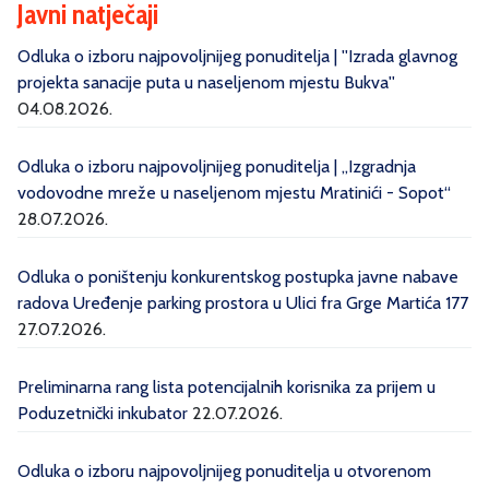
Javni natječaji
Odluka o izboru najpovoljnijeg ponuditelja | ''Izrada glavnog
projekta sanacije puta u naseljenom mjestu Bukva''
04.08.2026.
Odluka o izboru najpovoljnijeg ponuditelja | „Izgradnja
vodovodne mreže u naseljenom mjestu Mratinići - Sopot“
28.07.2026.
Odluka o poništenju konkurentskog postupka javne nabave
radova Uređenje parking prostora u Ulici fra Grge Martića 177
27.07.2026.
Preliminarna rang lista potencijalnih korisnika za prijem u
Poduzetnički inkubator
22.07.2026.
Odluka o izboru najpovoljnijeg ponuditelja u otvorenom