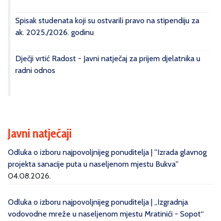
Spisak studenata koji su ostvarili pravo na stipendiju za
ak. 2025./2026. godinu
Dječji vrtić Radost - Javni natječaj za prijem djelatnika u
radni odnos
Javni natječaji
Odluka o izboru najpovoljnijeg ponuditelja | ''Izrada glavnog
projekta sanacije puta u naseljenom mjestu Bukva''
04.08.2026.
Odluka o izboru najpovoljnijeg ponuditelja | „Izgradnja
vodovodne mreže u naseljenom mjestu Mratinići - Sopot“