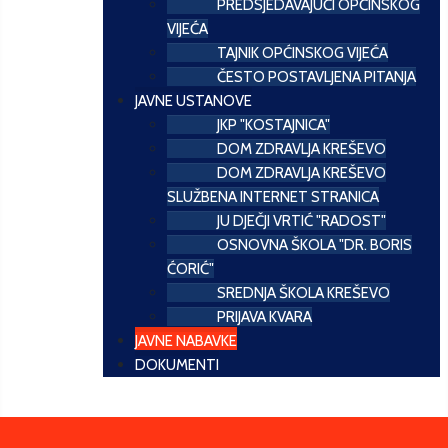
PREDSJEDAVAJUĆI OPĆINSKOG
VIJEĆA
TAJNIK OPĆINSKOG VIJEĆA
ČESTO POSTAVLJENA PITANJA
JAVNE USTANOVE
JKP "KOSTAJNICA"
DOM ZDRAVLJA KREŠEVO
DOM ZDRAVLJA KREŠEVO
SLUŽBENA INTERNET STRANICA
JU DJEČJI VRTIĆ "RADOST"
OSNOVNA ŠKOLA "DR. BORIS
ĆORIĆ"
SREDNJA ŠKOLA KREŠEVO
PRIJAVA KVARA
JAVNE NABAVKE
DOKUMENTI