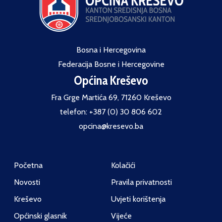
Bosna i Hercegovina
Federacija Bosne i Hercegovine
Općina Kreševo
Fra Grge Martića 69, 71260 Kreševo
telefon: +387 (0) 30 806 602
opcina@kresevo.ba
Početna
Kolačići
Novosti
Pravila privatnosti
Kreševo
Uvjeti korištenja
Općinski glasnik
Vijeće