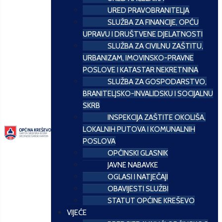
URED PRAVOBRANITELJA
SLUŽBA ZA FINANCIJE, OPĆU
UPRAVU I DRUŠTVENE DJELATNOSTI
SLUŽBA ZA CIVILNU ZAŠTITU,
URBANIZAM, IMOVINSKO-PRAVNE
POSLOVE I KATASTAR NEKRETNINA
SLUŽBA ZA GOSPODARSTVO,
BRANITELJSKO-INVALIDSKU I SOCIJALNU
SKRB
INSPEKCIJA ZAŠTITE OKOLIŠA,
LOKALNIH PUTOVA I KOMUNALNIH
POSLOVA
OPĆINSKI GLASNIK
JAVNE NABAVKE
OGLASI I NATJEČAJI
OBAVIJESTI SLUŽBI
STATUT OPĆINE KREŠEVO
VIJEĆE