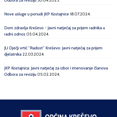
Odbora za reviziju
30.04.2025.
Nove usluge u ponudi JKP Kostajnice
18.07.2024.
Dom zdravlja Kreševo - Javni natječaj za prijem radnika u
radni odnos
05.04.2024.
JU Dječji vrtić ''Radost'' Kreševo: Javni natječaj za prijem
djelatnika
22.03.2024.
JKP Kostajnica: Javni natječaj za izbor i imenovanje članova
Odbora za reviziju
05.02.2024.