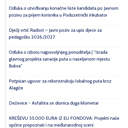
Odluka o utvrđivanju konačne liste kandidata po Javnom
pozivu za prijem korisnika u Poduzetnički inkubator
Dječji vrtić Radost – Javni poziv za upis djece za
pedagošku 2026./2027.
Odluka o izboru najpovoljnijeg ponuditelja | ''Izrada
glavnog projekta sanacije puta u naseljenom mjestu
Bukva''
Potpisan ugovor za rekonstrukciju lokalnog puta kroz
Alagiće
Deževice - Asfaltira se dionica duga kilometar
KREŠEVU 55.000 EURA IZ EU FONDOVA: Projekti naše
općine prepoznati i na međunarodnoj sceni