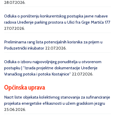
28.07.2026.
Odluka o poništenju konkurentskog postupka javne nabave
radova Uređenje parking prostora u Ulici fra Grge Martića 177
27.07.2026.
Preliminarna rang lista potencijalnih korisnika za prijem u
Poduzetnički inkubator
22.07.2026.
Odluka o izboru najpovoljnijeg ponuditelja u otvorenom
postupku | ''Izrada projektne dokumentacije Uređenje
Vranačkog potoka i potoka Kostajnice''
22.07.2026.
Općinska uprava
Nacrt liste objekata kolektivnog stanovanja za sufinanciranje
projekata energetske efikasnosti u užem gradskom jezgru
25.06.2026.