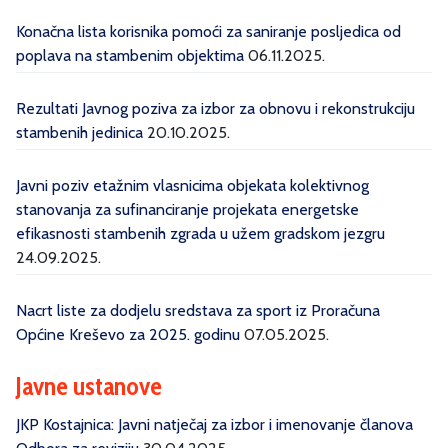
Konačna lista korisnika pomoći za saniranje posljedica od
poplava na stambenim objektima
06.11.2025.
Rezultati Javnog poziva za izbor za obnovu i rekonstrukciju
stambenih jedinica
20.10.2025.
Javni poziv etažnim vlasnicima objekata kolektivnog
stanovanja za sufinanciranje projekata energetske
efikasnosti stambenih zgrada u užem gradskom jezgru
24.09.2025.
Nacrt liste za dodjelu sredstava za sport iz Proračuna
Općine Kreševo za 2025. godinu
07.05.2025.
Javne ustanove
JKP Kostajnica: Javni natječaj za izbor i imenovanje članova