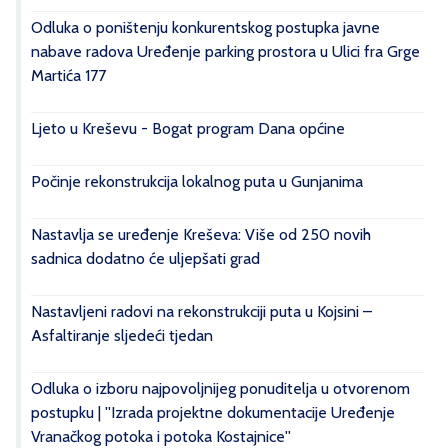
Odluka o poništenju konkurentskog postupka javne
nabave radova Uređenje parking prostora u Ulici fra Grge
Martića 177
Ljeto u Kreševu - Bogat program Dana općine
Počinje rekonstrukcija lokalnog puta u Gunjanima
Nastavlja se uređenje Kreševa: Više od 250 novih
sadnica dodatno će uljepšati grad
Nastavljeni radovi na rekonstrukciji puta u Kojsini –
Asfaltiranje sljedeći tjedan
Odluka o izboru najpovoljnijeg ponuditelja u otvorenom
postupku | ''Izrada projektne dokumentacije Uređenje
Vranačkog potoka i potoka Kostajnice''