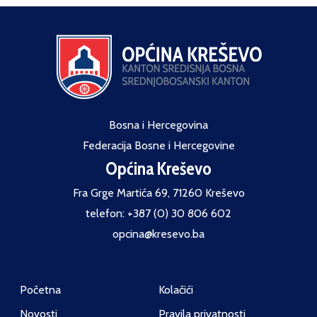
Bosna i Hercegovina
Federacija Bosne i Hercegovine
Općina Kreševo
Fra Grge Martića 69, 71260 Kreševo
telefon: +387 (0) 30 806 602
opcina@kresevo.ba
Početna
Kolačići
Novosti
Pravila privatnosti