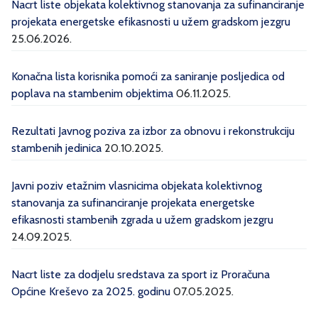
Nacrt liste objekata kolektivnog stanovanja za sufinanciranje
projekata energetske efikasnosti u užem gradskom jezgru
25.06.2026.
Konačna lista korisnika pomoći za saniranje posljedica od
poplava na stambenim objektima
06.11.2025.
Rezultati Javnog poziva za izbor za obnovu i rekonstrukciju
stambenih jedinica
20.10.2025.
Javni poziv etažnim vlasnicima objekata kolektivnog
stanovanja za sufinanciranje projekata energetske
efikasnosti stambenih zgrada u užem gradskom jezgru
24.09.2025.
Nacrt liste za dodjelu sredstava za sport iz Proračuna
Općine Kreševo za 2025. godinu
07.05.2025.