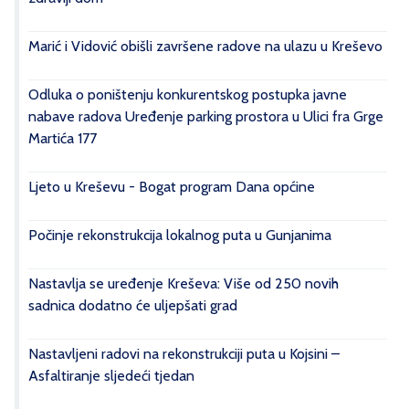
Marić i Vidović obišli završene radove na ulazu u Kreševo
Odluka o poništenju konkurentskog postupka javne
nabave radova Uređenje parking prostora u Ulici fra Grge
Martića 177
Ljeto u Kreševu - Bogat program Dana općine
Počinje rekonstrukcija lokalnog puta u Gunjanima
Nastavlja se uređenje Kreševa: Više od 250 novih
sadnica dodatno će uljepšati grad
Nastavljeni radovi na rekonstrukciji puta u Kojsini –
Asfaltiranje sljedeći tjedan