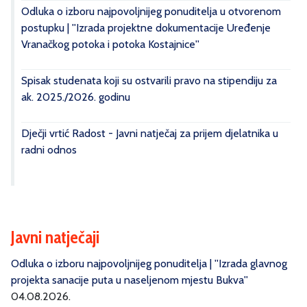
Odluka o izboru najpovoljnijeg ponuditelja u otvorenom
postupku | ''Izrada projektne dokumentacije Uređenje
Vranačkog potoka i potoka Kostajnice''
Spisak studenata koji su ostvarili pravo na stipendiju za
ak. 2025./2026. godinu
Dječji vrtić Radost - Javni natječaj za prijem djelatnika u
radni odnos
Javni natječaji
Odluka o izboru najpovoljnijeg ponuditelja | ''Izrada glavnog
projekta sanacije puta u naseljenom mjestu Bukva''
04.08.2026.