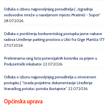
Odluka o izboru najpovoljnijeg ponuditelja | „Izgradnja
vodovodne mreže u naseljenom mjestu Mratinići - Sopot“
28.07.2026.
Odluka o poništenju konkurentskog postupka javne nabave
radova Uređenje parking prostora u Ulici fra Grge Martića 177
27.07.2026.
Preliminarna rang lista potencijalnih korisnika za prijem u
Poduzetnički inkubator
22.07.2026.
Odluka o izboru najpovoljnijeg ponuditelja u otvorenom
postupku | ''Izrada projektne dokumentacije Uređenje
Vranačkog potoka i potoka Kostajnice''
22.07.2026.
Općinska uprava