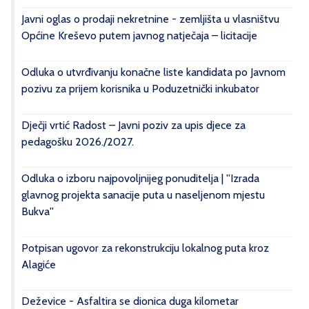
Javni oglas o prodaji nekretnine - zemljišta u vlasništvu
Općine Kreševo putem javnog natječaja – licitacije
Odluka o utvrđivanju konačne liste kandidata po Javnom
pozivu za prijem korisnika u Poduzetnički inkubator
Dječji vrtić Radost – Javni poziv za upis djece za
pedagošku 2026./2027.
Odluka o izboru najpovoljnijeg ponuditelja | ''Izrada
glavnog projekta sanacije puta u naseljenom mjestu
Bukva''
Potpisan ugovor za rekonstrukciju lokalnog puta kroz
Alagiće
Deževice - Asfaltira se dionica duga kilometar