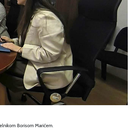
načelnikom Borisom Marićem.