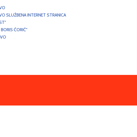
EVO
VO SLUŽBENA INTERNET STRANICA
ST"
 BORIS ĆORIĆ"
EVO