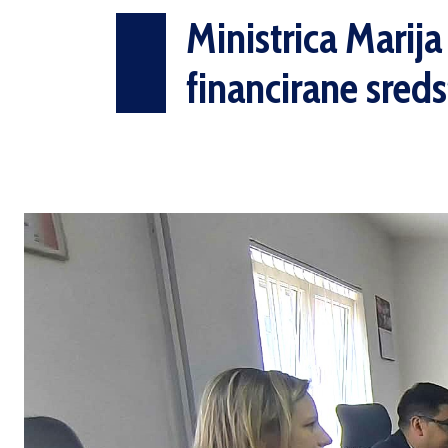
Ministrica Marija
financirane sred