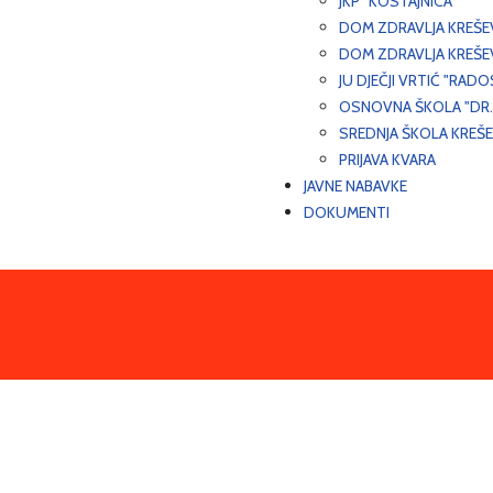
JKP "KOSTAJNICA"
DOM ZDRAVLJA KREŠ
DOM ZDRAVLJA KREŠE
JU DJEČJI VRTIĆ "RADO
OSNOVNA ŠKOLA "DR.
SREDNJA ŠKOLA KREŠ
PRIJAVA KVARA
JAVNE NABAVKE
DOKUMENTI