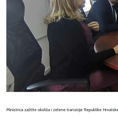
Ministrica zaštite okoliša i zelene tranzicije Republike Hrvats