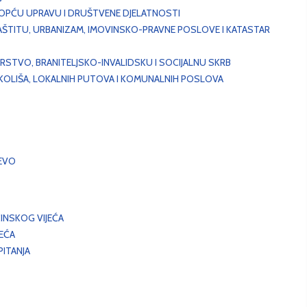
, OPĆU UPRAVU I DRUŠTVENE DJELATNOSTI
AŠTITU, URBANIZAM, IMOVINSKO-PRAVNE POSLOVE I KATASTAR
STVO, BRANITELJSKO-INVALIDSKU I SOCIJALNU SKRB
OKOLIŠA, LOKALNIH PUTOVA I KOMUNALNIH POSLOVA
EVO
INSKOG VIJEĆA
JEĆA
ITANJA