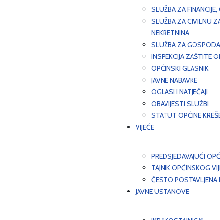
SLUŽBA ZA FINANCIJE
SLUŽBA ZA CIVILNU Z
NEKRETNINA
SLUŽBA ZA GOSPODAR
INSPEKCIJA ZAŠTITE 
OPĆINSKI GLASNIK
JAVNE NABAVKE
OGLASI I NATJEČAJI
OBAVIJESTI SLUŽBI
STATUT OPĆINE KREŠ
VIJEĆE
PREDSJEDAVAJUĆI OPĆ
TAJNIK OPĆINSKOG VI
ČESTO POSTAVLJENA P
JAVNE USTANOVE