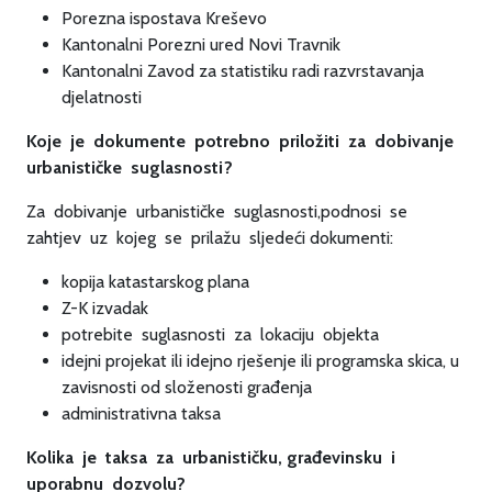
Porezna ispostava Kreševo
Kantonalni Porezni ured Novi Travnik
Kantonalni Zavod za statistiku radi razvrstavanja
djelatnosti
Koje je dokumente potrebno priložiti za dobivanje
urbanističke suglasnosti?
Za dobivanje urbanističke suglasnosti,podnosi se
zahtjev uz kojeg se prilažu sljedeći dokumenti:
kopija katastarskog plana
Z-K izvadak
potrebite suglasnosti za lokaciju objekta
idejni projekat ili idejno rješenje ili programska skica, u
zavisnosti od složenosti građenja
administrativna taksa
Kolika je taksa za urbanističku, građevinsku i
uporabnu dozvolu?