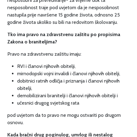
nesposobni za privređivanje- za vrijeme dok ta
nesposobnost traje pod uvjetom da je nesposobnost
nastupila prije navršene 15 godine života, odnosno 25
godine života ukoliko su bili na redovitom školovanju.
Tko ima pravo na zdravstvenu zaštitu po propisima
Zakona o braniteljima?
Pravo na zdravstvenu zaštitu imaju:
RVI i članovi njihovih obitelji,
mirnodopski vojni invalidi i članovi njihovih obitelji,
dobitnici ratnih odličja i priznanja i članovi njihovih
obitelji,
demobilizirani branitelji i članovi njihovih obitelji i
učesnici drugog svjetskog rata
pod uvjetom da to pravo ne mogu ostvariti po drugom
osnovu.
Kada bračni drug poginulog, umrlog ili nestalog