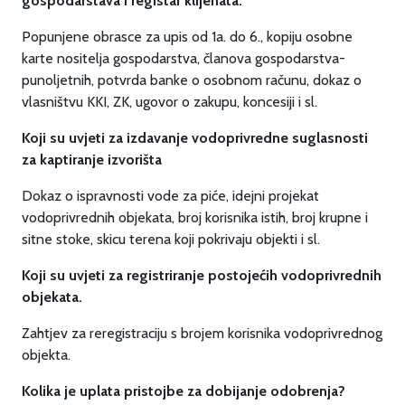
gospodarstava i registar klijenata.
Popunjene obrasce za upis od 1a. do 6., kopiju osobne
karte nositelja gospodarstva, članova gospodarstva-
punoljetnih, potvrda banke o osobnom računu, dokaz o
vlasništvu KKI, ZK, ugovor o zakupu, koncesiji i sl.
Koji su uvjeti za izdavanje vodoprivredne suglasnosti
za kaptiranje izvorišta
Dokaz o ispravnosti vode za piće, idejni projekat
vodoprivrednih objekata, broj korisnika istih, broj krupne i
sitne stoke, skicu terena koji pokrivaju objekti i sl.
Koji su uvjeti za registriranje postojećih vodoprivrednih
objekata.
Zahtjev za reregistraciju s brojem korisnika vodoprivrednog
objekta.
Kolika je uplata pristojbe za dobijanje odobrenja?