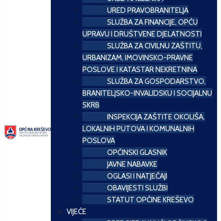
URED PRAVOBRANITELJA
SLUŽBA ZA FINANCIJE, OPĆU
UPRAVU I DRUŠTVENE DJELATNOSTI
SLUŽBA ZA CIVILNU ZAŠTITU,
URBANIZAM, IMOVINSKO-PRAVNE
POSLOVE I KATASTAR NEKRETNINA
SLUŽBA ZA GOSPODARSTVO,
BRANITELJSKO-INVALIDSKU I SOCIJALNU
SKRB
INSPEKCIJA ZAŠTITE OKOLIŠA,
LOKALNIH PUTOVA I KOMUNALNIH
POSLOVA
OPĆINSKI GLASNIK
JAVNE NABAVKE
OGLASI I NATJEČAJI
OBAVIJESTI SLUŽBI
STATUT OPĆINE KREŠEVO
VIJEĆE