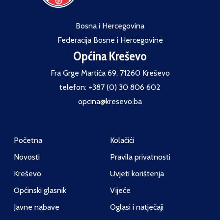
Bosna i Hercegovina
Federacija Bosne i Hercegovine
Općina Kreševo
Fra Grge Martića 69, 71260 Kreševo
telefon: +387 (0) 30 806 602
opcina@kresevo.ba
Početna
Kolačići
Novosti
Pravila privatnosti
Kreševo
Uvjeti korištenja
Općinski glasnik
Vijeće
Javne nabave
Oglasi i natječaji