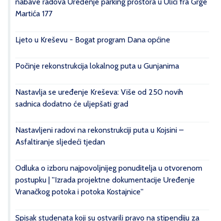
nabave radova Uređenje parking prostora u Ulici fra Grge
Martića 177
Ljeto u Kreševu - Bogat program Dana općine
Počinje rekonstrukcija lokalnog puta u Gunjanima
Nastavlja se uređenje Kreševa: Više od 250 novih
sadnica dodatno će uljepšati grad
Nastavljeni radovi na rekonstrukciji puta u Kojsini –
Asfaltiranje sljedeći tjedan
Odluka o izboru najpovoljnijeg ponuditelja u otvorenom
postupku | ''Izrada projektne dokumentacije Uređenje
Vranačkog potoka i potoka Kostajnice''
Spisak studenata koji su ostvarili pravo na stipendiju za