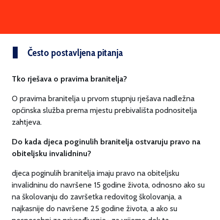
Često postavljena pitanja
Tko rješava o pravima branitelja?
O pravima branitelja u prvom stupnju rješava nadležna
općinska služba prema mjestu prebivališta podnositelja
zahtjeva.
Do kada djeca poginulih branitelja ostvaruju pravo na
obiteljsku invalidninu?
djeca poginulih branitelja imaju pravo na obiteljsku
invalidninu do navršene 15 godine života, odnosno ako su
na školovanju do završetka redovitog školovanja, a
najkasnije do navršene 25 godine života, a ako su