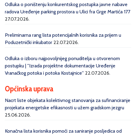
Odluka o poništenju konkurentskog postupka javne nabave
radova Uređenje parking prostora u Ulici fra Grge Martića 177
27.07.2026.
Preliminarna rang lista potencijalnih korisnika za prijem u
Poduzetnički inkubator
22.07.2026.
Odluka o izboru najpovoljnijeg ponuditelja u otvorenom
postupku | ''Izrada projektne dokumentacije Uređenje
Vranačkog potoka i potoka Kostajnice''
22.07.2026.
Općinska uprava
Nacrt liste objekata kolektivnog stanovanja za sufinanciranje
projekata energetske efikasnosti u užem gradskom jezgru
25.06.2026.
Konačna lista korisnika pomoći za saniranje posljedica od