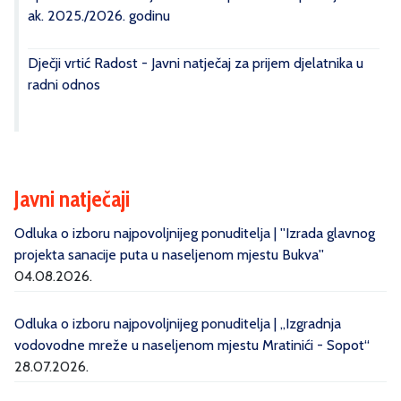
ak. 2025./2026. godinu
Dječji vrtić Radost - Javni natječaj za prijem djelatnika u
radni odnos
Javni natječaji
Odluka o izboru najpovoljnijeg ponuditelja | ''Izrada glavnog
projekta sanacije puta u naseljenom mjestu Bukva''
04.08.2026.
Odluka o izboru najpovoljnijeg ponuditelja | „Izgradnja
vodovodne mreže u naseljenom mjestu Mratinići - Sopot“
28.07.2026.