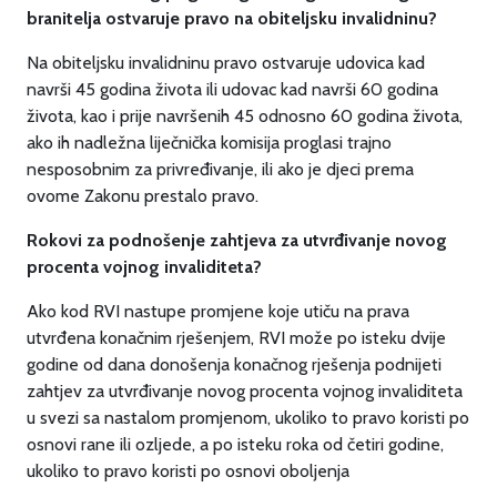
branitelja ostvaruje pravo na obiteljsku
invalidninu?
Na obiteljsku invalidninu pravo ostvaruje udovica kad
navrši 45 godina života ili udovac kad navrši 60 godina
života, kao i prije navršenih 45 odnosno 60 godina života,
ako ih nadležna liječnička komisija proglasi trajno
nesposobnim za privređivanje, ili ako je djeci prema
ovome Zakonu prestalo pravo.
Rokovi za podnošenje zahtjeva za utvrđivanje novog
procenta vojnog invaliditeta?
Ako kod RVI nastupe promjene koje utiču na prava
utvrđena konačnim rješenjem, RVI može po isteku dvije
godine od dana donošenja konačnog rješenja podnijeti
zahtjev za utvrđivanje novog procenta vojnog invaliditeta
u svezi sa nastalom promjenom, ukoliko to pravo koristi po
osnovi rane ili ozljede, a po isteku roka od četiri godine,
ukoliko to pravo koristi po osnovi oboljenja