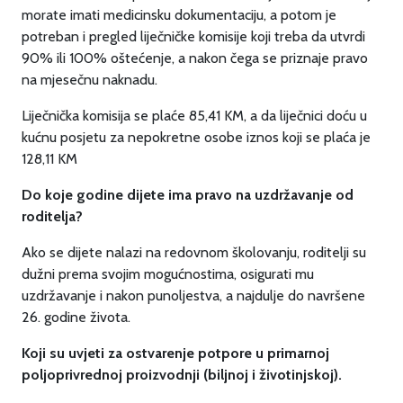
morate imati medicinsku dokumentaciju, a potom je
potreban i pregled liječničke komisije koji treba da utvrdi
90% ili 100% oštećenje, a nakon čega se priznaje pravo
na mjesečnu naknadu.
Liječnička komisija se plaće 85,41 KM, a da liječnici doću u
kućnu posjetu za nepokretne osobe iznos koji se plaća je
128,11 KM
Do koje godine dijete ima pravo na uzdržavanje od
roditelja?
Ako se dijete nalazi na redovnom školovanju, roditelji su
dužni prema svojim mogućnostima, osigurati mu
uzdržavanje i nakon punoljestva, a najdulje do navršene
26. godine života.
Koji su uvjeti za ostvarenje potpore u primarnoj
poljoprivrednoj proizvodnji (biljnoj i životinjskoj).