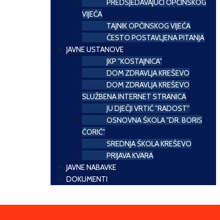
PREDSJEDAVAJUĆI OPĆINSKOG
VIJEĆA
TAJNIK OPĆINSKOG VIJEĆA
ČESTO POSTAVLJENA PITANJA
JAVNE USTANOVE
JKP "KOSTAJNICA"
DOM ZDRAVLJA KREŠEVO
DOM ZDRAVLJA KREŠEVO
SLUŽBENA INTERNET STRANICA
JU DJEČJI VRTIĆ "RADOST"
OSNOVNA ŠKOLA "DR. BORIS
ĆORIĆ"
SREDNJA ŠKOLA KREŠEVO
PRIJAVA KVARA
JAVNE NABAVKE
DOKUMENTI