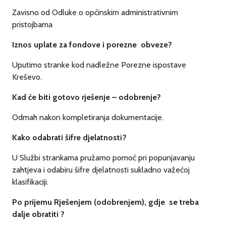
Zavisno od Odluke o općinskim administrativnim
pristojbama
Iznos uplate za fondove i porezne obveze?
Uputimo stranke kod nadležne Porezne ispostave
Kreševo.
Kad će biti gotovo rješenje – odobrenje?
Odmah nakon kompletiranja dokumentacije.
Kako odabrati šifre djelatnosti?
U Službi strankama pružamo pomoć pri popunjavanju
zahtjeva i odabiru šifre djelatnosti sukladno važećoj
klasifikaciji.
Po prijemu Rješenjem (odobrenjem), gdje se treba
dalje obratiti ?