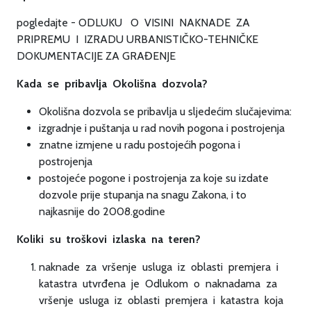
pogledajte - ODLUKU O VISINI NAKNADE ZA
PRIPREMU I IZRADU URBANISTIČKO-TEHNIČKE
DOKUMENTACIJE ZA GRAĐENJE
Kada se pribavlja Okolišna dozvola?
Okolišna dozvola se pribavlja u sljedećim slučajevima:
izgradnje i puštanja u rad novih pogona i postrojenja
znatne izmjene u radu postojećih pogona i
postrojenja
postojeće pogone i postrojenja za koje su izdate
dozvole prije stupanja na snagu Zakona, i to
najkasnije do 2008.godine
Koliki su troškovi izlaska na teren?
naknade za vršenje usluga iz oblasti premjera i
katastra utvrđena je Odlukom o naknadama za
vršenje usluga iz oblasti premjera i katastra koja