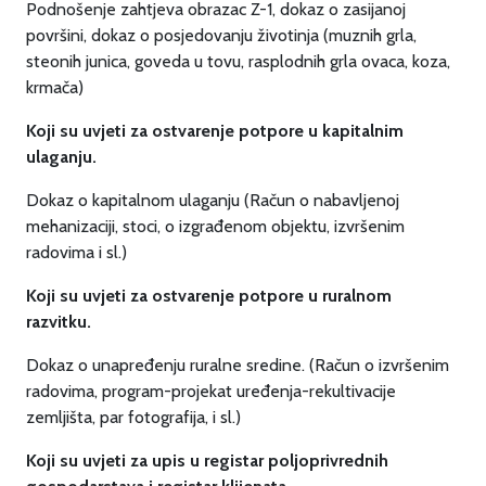
Podnošenje zahtjeva obrazac Z-1, dokaz o zasijanoj
površini, dokaz o posjedovanju životinja (muznih grla,
steonih junica, goveda u tovu, rasplodnih grla ovaca, koza,
krmača)
Koji su uvjeti za ostvarenje potpore u kapitalnim
ulaganju.
Dokaz o kapitalnom ulaganju (Račun o nabavljenoj
mehanizaciji, stoci, o izgrađenom objektu, izvršenim
radovima i sl.)
Koji su uvjeti za ostvarenje potpore u ruralnom
razvitku.
Dokaz o unapređenju ruralne sredine. (Račun o izvršenim
radovima, program-projekat uređenja-rekultivacije
zemljišta, par fotografija, i sl.)
Koji su uvjeti za upis u registar poljoprivrednih