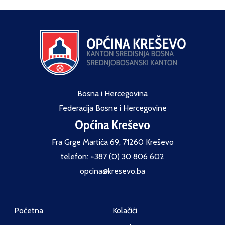
Bosna i Hercegovina
Federacija Bosne i Hercegovine
Općina Kreševo
Fra Grge Martića 69, 71260 Kreševo
telefon: +387 (0) 30 806 602
opcina@kresevo.ba
Početna
Kolačići