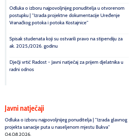
Odluka o izboru najpovoljnijeg ponuditelja u otvorenom
postupku | ''Izrada projektne dokumentacije Uređenje
Vranačkog potoka i potoka Kostajnice''
Spisak studenata koji su ostvarili pravo na stipendiju za
ak. 2025./2026. godinu
Dječji vrtić Radost - Javni natječaj za prijem djelatnika u
radni odnos
Javni natječaji
Odluka o izboru najpovoljnijeg ponuditelja | ''Izrada glavnog
projekta sanacije puta u naseljenom mjestu Bukva''
04.08.2026.