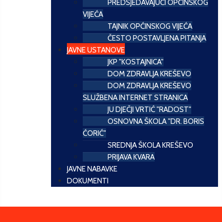
PREDSJEDAVAJUĆI OPĆINSKOG
VIJEĆA
TAJNIK OPĆINSKOG VIJEĆA
ČESTO POSTAVLJENA PITANJA
JAVNE USTANOVE
JKP "KOSTAJNICA"
DOM ZDRAVLJA KREŠEVO
DOM ZDRAVLJA KREŠEVO
SLUŽBENA INTERNET STRANICA
JU DJEČJI VRTIĆ "RADOST"
OSNOVNA ŠKOLA "DR. BORIS
ĆORIĆ"
SREDNJA ŠKOLA KREŠEVO
PRIJAVA KVARA
JAVNE NABAVKE
DOKUMENTI