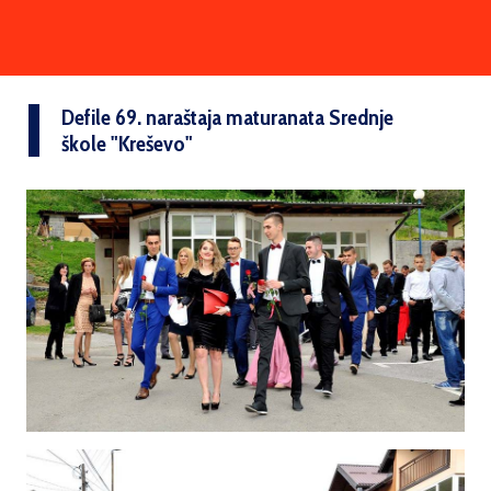
Defile 69. naraštaja maturanata Srednje
škole "Kreševo"