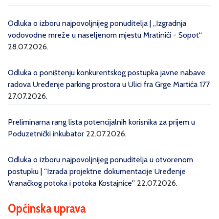
Odluka o izboru najpovoljnijeg ponuditelja | „Izgradnja
vodovodne mreže u naseljenom mjestu Mratinići - Sopot“
28.07.2026.
Odluka o poništenju konkurentskog postupka javne nabave
radova Uređenje parking prostora u Ulici fra Grge Martića 177
27.07.2026.
Preliminarna rang lista potencijalnih korisnika za prijem u
Poduzetnički inkubator
22.07.2026.
Odluka o izboru najpovoljnijeg ponuditelja u otvorenom
postupku | ''Izrada projektne dokumentacije Uređenje
Vranačkog potoka i potoka Kostajnice''
22.07.2026.
Općinska uprava