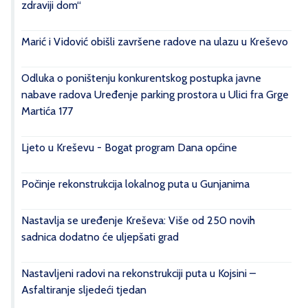
zdraviji dom“
Marić i Vidović obišli završene radove na ulazu u Kreševo
Odluka o poništenju konkurentskog postupka javne
nabave radova Uređenje parking prostora u Ulici fra Grge
Martića 177
Ljeto u Kreševu - Bogat program Dana općine
Počinje rekonstrukcija lokalnog puta u Gunjanima
Nastavlja se uređenje Kreševa: Više od 250 novih
sadnica dodatno će uljepšati grad
Nastavljeni radovi na rekonstrukciji puta u Kojsini –
Asfaltiranje sljedeći tjedan