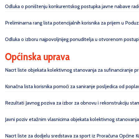
Odluka o poništenju konkurentskog postupka javne nabave radov
Preliminarna rang lista potencijalnih korisnika za prijem u Poduz
Odluka o izboru najpovoljnijeg ponuditelja u otvorenom postupk
Općinska uprava
Nacrt liste objekata kolektivnog stanovanja za sufinanciranje 
Konačna lista korisnika pomoći za saniranje posljedica od pop
Rezultati Javnog poziva za izbor za obnovu i rekonstrukciju sta
Javni poziv etažnim vlasnicima objekata kolektivnog stanovanj
Nacrt liste za dodjelu sredstava za sport iz Proračuna Općine 