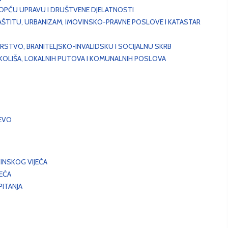
, OPĆU UPRAVU I DRUŠTVENE DJELATNOSTI
AŠTITU, URBANIZAM, IMOVINSKO-PRAVNE POSLOVE I KATASTAR
STVO, BRANITELJSKO-INVALIDSKU I SOCIJALNU SKRB
OKOLIŠA, LOKALNIH PUTOVA I KOMUNALNIH POSLOVA
EVO
INSKOG VIJEĆA
JEĆA
ITANJA