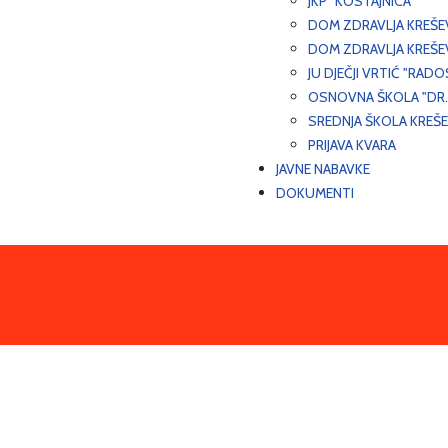
JKP "KOSTAJNICA"
DOM ZDRAVLJA KREŠ
DOM ZDRAVLJA KREŠE
JU DJEČJI VRTIĆ "RADO
OSNOVNA ŠKOLA "DR.
SREDNJA ŠKOLA KREŠ
PRIJAVA KVARA
JAVNE NABAVKE
DOKUMENTI