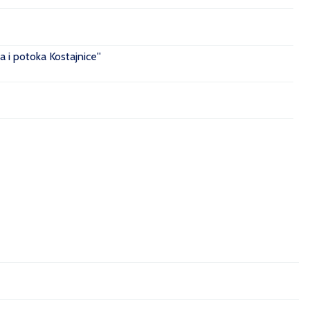
 i potoka Kostajnice''