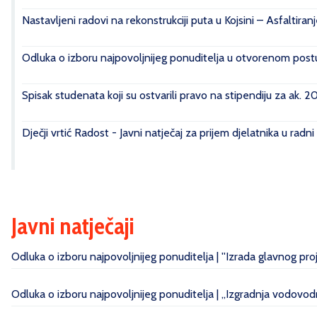
Nastavljeni radovi na rekonstrukciji puta u Kojsini – Asfaltiran
Odluka o izboru najpovoljnijeg ponuditelja u otvorenom postu
Spisak studenata koji su ostvarili pravo na stipendiju za ak. 
Dječji vrtić Radost - Javni natječaj za prijem djelatnika u radn
Javni natječaji
Odluka o izboru najpovoljnijeg ponuditelja | ''Izrada glavnog pr
Odluka o izboru najpovoljnijeg ponuditelja | „Izgradnja vodovo