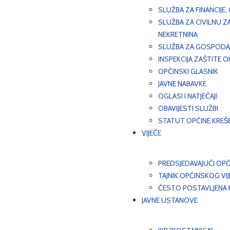
SLUŽBA ZA FINANCIJE
SLUŽBA ZA CIVILNU Z
NEKRETNINA
SLUŽBA ZA GOSPODAR
INSPEKCIJA ZAŠTITE 
OPĆINSKI GLASNIK
JAVNE NABAVKE
OGLASI I NATJEČAJI
OBAVIJESTI SLUŽBI
STATUT OPĆINE KREŠ
VIJEĆE
PREDSJEDAVAJUĆI OPĆ
TAJNIK OPĆINSKOG VI
ČESTO POSTAVLJENA P
JAVNE USTANOVE