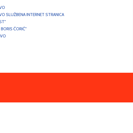
EVO
VO SLUŽBENA INTERNET STRANICA
ST"
 BORIS ĆORIĆ"
EVO