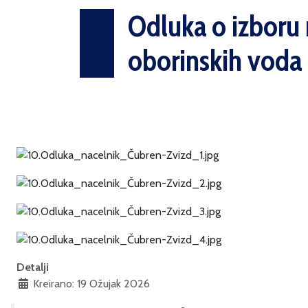
Odluka o izboru n
oborinskih voda 
Detalji
Kreirano: 19 Ožujak 2026