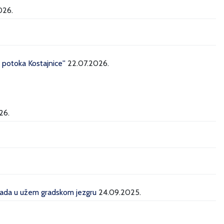
026.
potoka Kostajnice''
22.07.2026.
26.
grada u užem gradskom jezgru
24.09.2025.