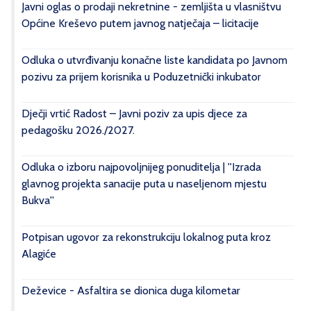
Javni oglas o prodaji nekretnine - zemljišta u vlasništvu
Općine Kreševo putem javnog natječaja – licitacije
Odluka o utvrđivanju konačne liste kandidata po Javnom
pozivu za prijem korisnika u Poduzetnički inkubator
Dječji vrtić Radost – Javni poziv za upis djece za
pedagošku 2026./2027.
Odluka o izboru najpovoljnijeg ponuditelja | ''Izrada
glavnog projekta sanacije puta u naseljenom mjestu
Bukva''
Potpisan ugovor za rekonstrukciju lokalnog puta kroz
Alagiće
Deževice - Asfaltira se dionica duga kilometar