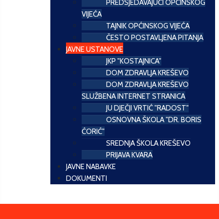
PREDSJEDAVAJUĆI OPĆINSKOG
VIJEĆA
TAJNIK OPĆINSKOG VIJEĆA
ČESTO POSTAVLJENA PITANJA
JAVNE USTANOVE
JKP "KOSTAJNICA"
DOM ZDRAVLJA KREŠEVO
DOM ZDRAVLJA KREŠEVO
SLUŽBENA INTERNET STRANICA
JU DJEČJI VRTIĆ "RADOST"
OSNOVNA ŠKOLA "DR. BORIS
ĆORIĆ"
SREDNJA ŠKOLA KREŠEVO
PRIJAVA KVARA
JAVNE NABAVKE
DOKUMENTI