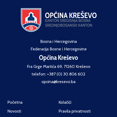
Bosna i Hercegovina
Federacija Bosne i Hercegovine
Općina Kreševo
Fra Grge Martića 69, 71260 Kreševo
telefon: +387 (0) 30 806 602
opcina@kresevo.ba
Početna
Kolačići
Novosti
Pravila privatnosti