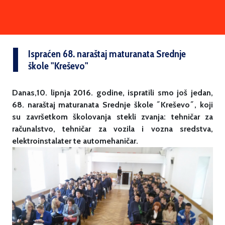
Ispraćen 68. naraštaj maturanata Srednje
škole "Kreševo"
Danas,10. lipnja 2016. godine, ispratili smo još jedan,
68. naraštaj maturanata Srednje škole ˝Kreševo˝, koji
su završetkom školovanja stekli zvanja: tehničar za
računalstvo, tehničar za vozila i vozna sredstva,
elektroinstalater te automehaničar.