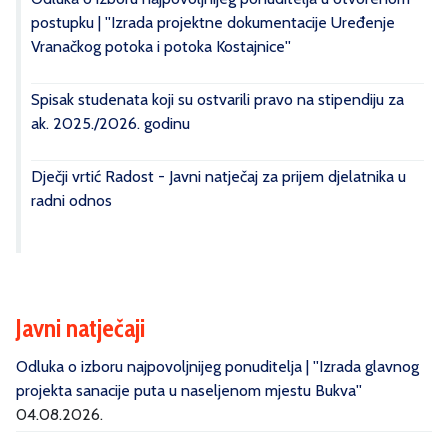
postupku | ''Izrada projektne dokumentacije Uređenje
Vranačkog potoka i potoka Kostajnice''
Spisak studenata koji su ostvarili pravo na stipendiju za
ak. 2025./2026. godinu
Dječji vrtić Radost - Javni natječaj za prijem djelatnika u
radni odnos
Javni natječaji
Odluka o izboru najpovoljnijeg ponuditelja | ''Izrada glavnog
projekta sanacije puta u naseljenom mjestu Bukva''
04.08.2026.