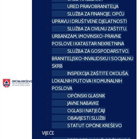
URED PRAVOBRANITELJA
SLUŽBA ZA FINANCIJE, OPĆU
UPRAVU I DRUŠTVENE DJELATNOSTI
SLUŽBA ZA CIVILNU ZAŠTITU,
URBANIZAM, IMOVINSKO-PRAVNE
POSLOVE I KATASTAR NEKRETNINA
SLUŽBA ZA GOSPODARSTVO,
BRANITELJSKO-INVALIDSKU I SOCIJALNU
SKRB
INSPEKCIJA ZAŠTITE OKOLIŠA,
LOKALNIH PUTOVA I KOMUNALNIH
POSLOVA
OPĆINSKI GLASNIK
JAVNE NABAVKE
OGLASI I NATJEČAJI
OBAVIJESTI SLUŽBI
STATUT OPĆINE KREŠEVO
VIJEĆE