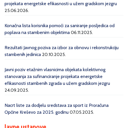
projekata energetske efikasnosti u užem gradskom jezgru
25.06.2026.
Konačna lista korisnika pomoći za saniranje posljedica od
poplava na stambenim objektima
06.11.2025.
Rezultati Javnog poziva za izbor za obnovu i rekonstrukciju
stambenih jedinica
20.10.2025.
Javni poziv etažnim vlasnicima objekata kolektivnog
stanovanja za sufinanciranje projekata energetske
efikasnosti stambenih zgrada u užem gradskom jezgru
24.09.2025.
Nacrt liste za dodjelu sredstava za sport iz Proračuna
Općine Kreševo za 2025. godinu
07.05.2025.
Javne ustanove