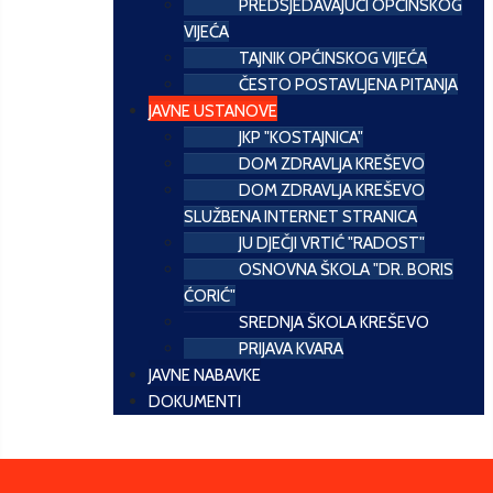
PREDSJEDAVAJUĆI OPĆINSKOG
VIJEĆA
TAJNIK OPĆINSKOG VIJEĆA
ČESTO POSTAVLJENA PITANJA
JAVNE USTANOVE
JKP "KOSTAJNICA"
DOM ZDRAVLJA KREŠEVO
DOM ZDRAVLJA KREŠEVO
SLUŽBENA INTERNET STRANICA
JU DJEČJI VRTIĆ "RADOST"
OSNOVNA ŠKOLA "DR. BORIS
ĆORIĆ"
SREDNJA ŠKOLA KREŠEVO
PRIJAVA KVARA
JAVNE NABAVKE
DOKUMENTI