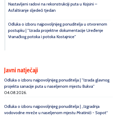
Nastavljeni radovi na rekonstrukciji puta u Kojsini –
Asfaltiranje sljedeći tjedan
Odluka o izboru najpovoljnijeg ponuditelja u otvorenom
postupku | ''Izrada projektne dokumentacije Uređenje
Vranačkog potoka i potoka Kostajnice''
Javni natječaji
Odluka o izboru najpovoljnijeg ponuditelja | ''Izrada glavnog
projekta sanacije puta u naseljenom mjestu Bukva''
04.08.2026.
Odluka o izboru najpovoljnijeg ponuditelja | „Izgradnja
vodovodne mreže u naseljenom mjestu Mratinići - Sopot“