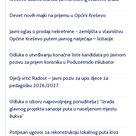
Devet novih majki na prijemu u Općini Kreševo
Javni oglas o prodaji nekretnine - zemljišta u vlasništvu
Općine Kreševo putem javnog natječaja – licitacije
Odluka o utvrđivanju konačne liste kandidata po Javnom
pozivu za prijem korisnika u Poduzetnički inkubator
Dječji vrtić Radost – Javni poziv za upis djece za
pedagošku 2026./2027.
Odluka o izboru najpovoljnijeg ponuditelja | ''Izrada
glavnog projekta sanacije puta u naseljenom mjestu
Bukva''
Potpisan ugovor za rekonstrukciju lokalnog puta kroz