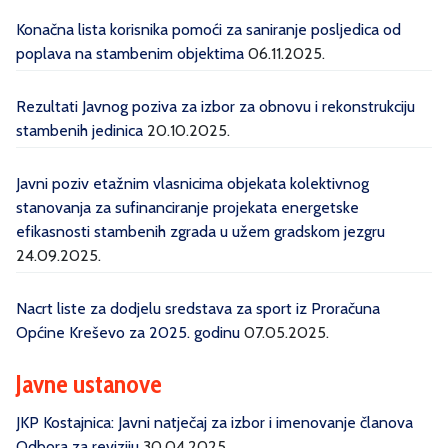
Konačna lista korisnika pomoći za saniranje posljedica od
poplava na stambenim objektima
06.11.2025.
Rezultati Javnog poziva za izbor za obnovu i rekonstrukciju
stambenih jedinica
20.10.2025.
Javni poziv etažnim vlasnicima objekata kolektivnog
stanovanja za sufinanciranje projekata energetske
efikasnosti stambenih zgrada u užem gradskom jezgru
24.09.2025.
Nacrt liste za dodjelu sredstava za sport iz Proračuna
Općine Kreševo za 2025. godinu
07.05.2025.
Javne ustanove
JKP Kostajnica: Javni natječaj za izbor i imenovanje članova
Odbora za reviziju
30.04.2025.