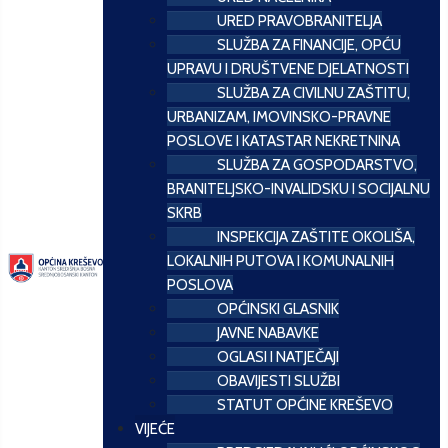
URED PRAVOBRANITELJA
SLUŽBA ZA FINANCIJE, OPĆU
UPRAVU I DRUŠTVENE DJELATNOSTI
SLUŽBA ZA CIVILNU ZAŠTITU,
URBANIZAM, IMOVINSKO-PRAVNE
POSLOVE I KATASTAR NEKRETNINA
SLUŽBA ZA GOSPODARSTVO,
BRANITELJSKO-INVALIDSKU I SOCIJALNU
SKRB
INSPEKCIJA ZAŠTITE OKOLIŠA,
LOKALNIH PUTOVA I KOMUNALNIH
POSLOVA
OPĆINSKI GLASNIK
JAVNE NABAVKE
OGLASI I NATJEČAJI
OBAVIJESTI SLUŽBI
STATUT OPĆINE KREŠEVO
VIJEĆE