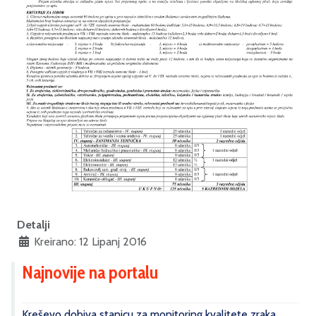
Detalji
Kreirano: 12 Lipanj 2016
Najnovije na portalu
Kreševo dobiva stanicu za monitoring kvalitete zraka