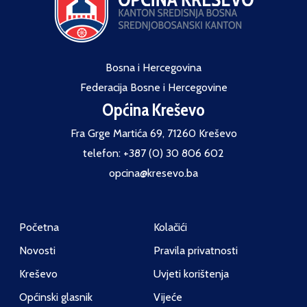
Bosna i Hercegovina
Federacija Bosne i Hercegovine
Općina Kreševo
Fra Grge Martića 69, 71260 Kreševo
telefon: +387 (0) 30 806 602
opcina@kresevo.ba
Početna
Kolačići
Novosti
Pravila privatnosti
Kreševo
Uvjeti korištenja
Općinski glasnik
Vijeće