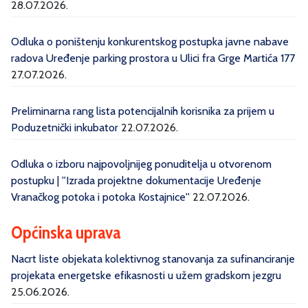
28.07.2026.
Odluka o poništenju konkurentskog postupka javne nabave
radova Uređenje parking prostora u Ulici fra Grge Martića 177
27.07.2026.
Preliminarna rang lista potencijalnih korisnika za prijem u
Poduzetnički inkubator
22.07.2026.
Odluka o izboru najpovoljnijeg ponuditelja u otvorenom
postupku | ''Izrada projektne dokumentacije Uređenje
Vranačkog potoka i potoka Kostajnice''
22.07.2026.
Općinska uprava
Nacrt liste objekata kolektivnog stanovanja za sufinanciranje
projekata energetske efikasnosti u užem gradskom jezgru
25.06.2026.