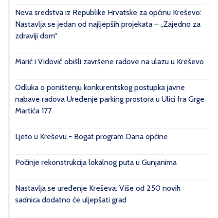
Nova sredstva iz Republike Hrvatske za općinu Kreševo:
Nastavlja se jedan od najljepših projekata – „Zajedno za
zdraviji dom“
Marić i Vidović obišli završene radove na ulazu u Kreševo
Odluka o poništenju konkurentskog postupka javne
nabave radova Uređenje parking prostora u Ulici fra Grge
Martića 177
Ljeto u Kreševu - Bogat program Dana općine
Počinje rekonstrukcija lokalnog puta u Gunjanima
Nastavlja se uređenje Kreševa: Više od 250 novih
sadnica dodatno će uljepšati grad