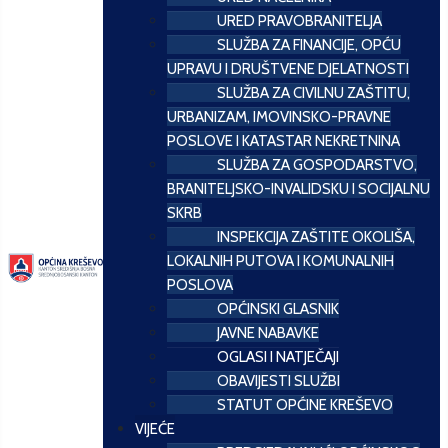
URED PRAVOBRANITELJA
SLUŽBA ZA FINANCIJE, OPĆU
UPRAVU I DRUŠTVENE DJELATNOSTI
SLUŽBA ZA CIVILNU ZAŠTITU,
URBANIZAM, IMOVINSKO-PRAVNE
POSLOVE I KATASTAR NEKRETNINA
SLUŽBA ZA GOSPODARSTVO,
BRANITELJSKO-INVALIDSKU I SOCIJALNU
SKRB
INSPEKCIJA ZAŠTITE OKOLIŠA,
LOKALNIH PUTOVA I KOMUNALNIH
POSLOVA
OPĆINSKI GLASNIK
JAVNE NABAVKE
OGLASI I NATJEČAJI
OBAVIJESTI SLUŽBI
STATUT OPĆINE KREŠEVO
VIJEĆE