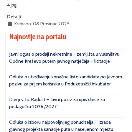
Detalji
Kreirano: 08 Prosinac 2025
Najnovije na portalu
Javni oglas o prodaji nekretnine - zemljišta u vlasništvu
Općine Kreševo putem javnog natječaja – licitacije
Odluka o utvrđivanju konačne liste kandidata po Javnom
pozivu za prijem korisnika u Poduzetnički inkubator
Dječji vrtić Radost – Javni poziv za upis djece za
pedagošku 2026./2027.
Odluka o izboru najpovoljnijeg ponuditelja | ''Izrada
glavnog projekta sanacije puta u naseljenom mjestu