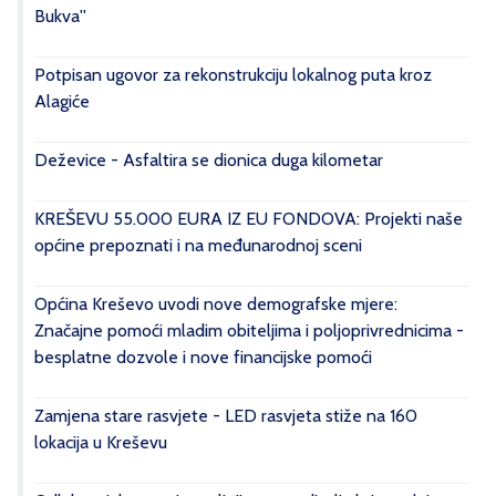
Bukva''
Potpisan ugovor za rekonstrukciju lokalnog puta kroz
Alagiće
Deževice - Asfaltira se dionica duga kilometar
KREŠEVU 55.000 EURA IZ EU FONDOVA: Projekti naše
općine prepoznati i na međunarodnoj sceni
Općina Kreševo uvodi nove demografske mjere:
Značajne pomoći mladim obiteljima i poljoprivrednicima -
besplatne dozvole i nove financijske pomoći
Zamjena stare rasvjete - LED rasvjeta stiže na 160
lokacija u Kreševu