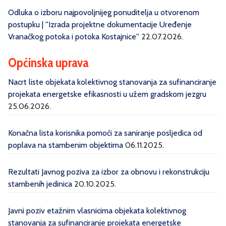
Odluka o izboru najpovoljnijeg ponuditelja u otvorenom
postupku | ''Izrada projektne dokumentacije Uređenje
Vranačkog potoka i potoka Kostajnice''
22.07.2026.
Općinska uprava
Nacrt liste objekata kolektivnog stanovanja za sufinanciranje
projekata energetske efikasnosti u užem gradskom jezgru
25.06.2026.
Konačna lista korisnika pomoći za saniranje posljedica od
poplava na stambenim objektima
06.11.2025.
Rezultati Javnog poziva za izbor za obnovu i rekonstrukciju
stambenih jedinica
20.10.2025.
Javni poziv etažnim vlasnicima objekata kolektivnog
stanovanja za sufinanciranje projekata energetske