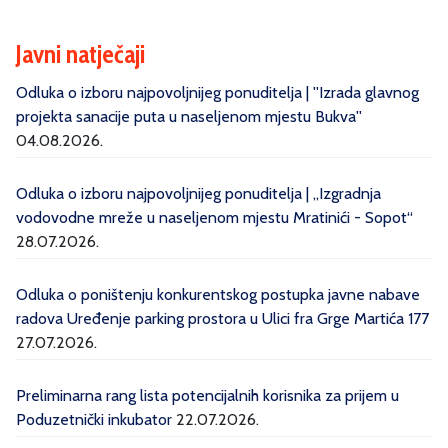
Javni natječaji
Odluka o izboru najpovoljnijeg ponuditelja | ''Izrada glavnog
projekta sanacije puta u naseljenom mjestu Bukva''
04.08.2026.
Odluka o izboru najpovoljnijeg ponuditelja | „Izgradnja
vodovodne mreže u naseljenom mjestu Mratinići - Sopot“
28.07.2026.
Odluka o poništenju konkurentskog postupka javne nabave
radova Uređenje parking prostora u Ulici fra Grge Martića 177
27.07.2026.
Preliminarna rang lista potencijalnih korisnika za prijem u
Poduzetnički inkubator
22.07.2026.