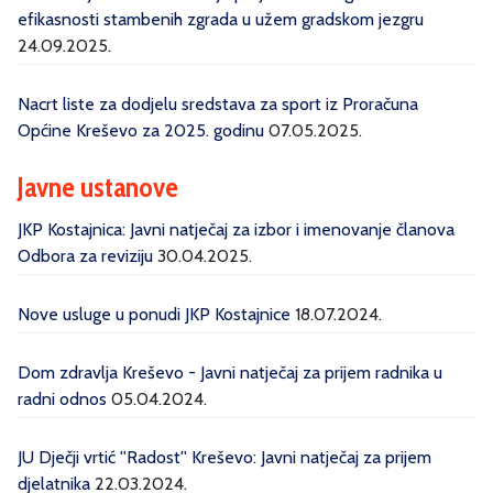
efikasnosti stambenih zgrada u užem gradskom jezgru
24.09.2025.
Nacrt liste za dodjelu sredstava za sport iz Proračuna
Općine Kreševo za 2025. godinu
07.05.2025.
Javne ustanove
JKP Kostajnica: Javni natječaj za izbor i imenovanje članova
Odbora za reviziju
30.04.2025.
Nove usluge u ponudi JKP Kostajnice
18.07.2024.
Dom zdravlja Kreševo - Javni natječaj za prijem radnika u
radni odnos
05.04.2024.
JU Dječji vrtić ''Radost'' Kreševo: Javni natječaj za prijem
djelatnika
22.03.2024.