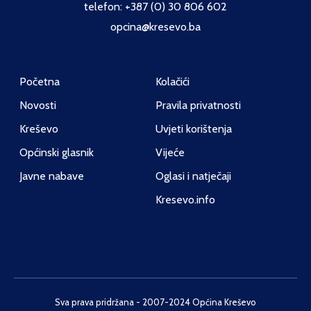
telefon: +387 (0) 30 806 602
opcina@kresevo.ba
Početna
Kolačići
Novosti
Pravila privatnosti
Kreševo
Uvjeti korištenja
Općinski glasnik
Vijeće
Javne nabave
Oglasi i natječaji
Kresevo.info
Sva prava pridržana - 2007-2024 Općina Kreševo