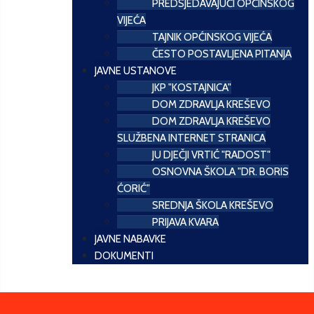
PREDSJEDAVAJUĆI OPĆINSKOG
VIJEĆA
TAJNIK OPĆINSKOG VIJEĆA
ČESTO POSTAVLJENA PITANJA
JAVNE USTANOVE
JKP "KOSTAJNICA"
DOM ZDRAVLJA KREŠEVO
DOM ZDRAVLJA KREŠEVO
SLUŽBENA INTERNET STRANICA
JU DJEČJI VRTIĆ "RADOST"
OSNOVNA ŠKOLA "DR. BORIS
ĆORIĆ"
SREDNJA ŠKOLA KREŠEVO
PRIJAVA KVARA
JAVNE NABAVKE
DOKUMENTI