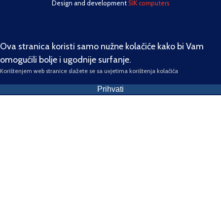
Design and development
SIK computers
Ova stranica koristi samo nužne kolačiće kako bi Vam
omogućili bolje i ugodnije surfanje.
Korištenjem web stranice slažete se sa uvjetima korištenja kolačića
Prihvati