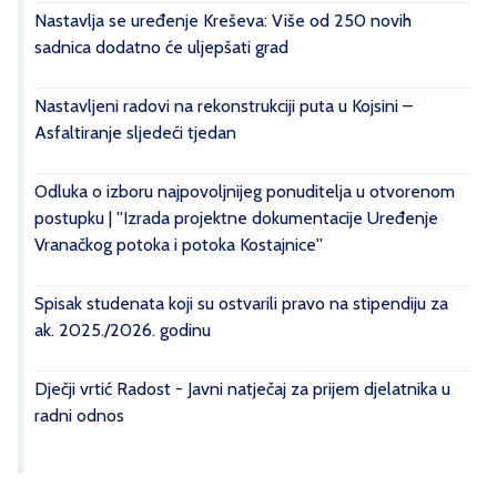
Nastavlja se uređenje Kreševa: Više od 250 novih
sadnica dodatno će uljepšati grad
Nastavljeni radovi na rekonstrukciji puta u Kojsini –
Asfaltiranje sljedeći tjedan
Odluka o izboru najpovoljnijeg ponuditelja u otvorenom
postupku | ''Izrada projektne dokumentacije Uređenje
Vranačkog potoka i potoka Kostajnice''
Spisak studenata koji su ostvarili pravo na stipendiju za
ak. 2025./2026. godinu
Dječji vrtić Radost - Javni natječaj za prijem djelatnika u
radni odnos