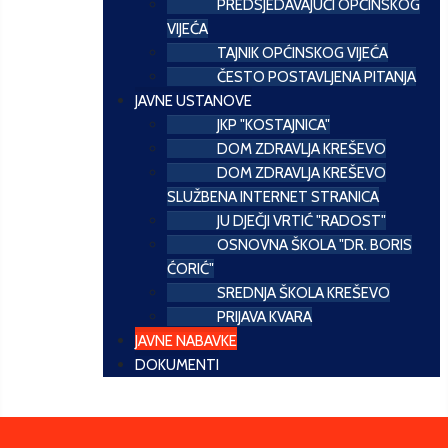
PREDSJEDAVAJUĆI OPĆINSKOG
VIJEĆA
TAJNIK OPĆINSKOG VIJEĆA
ČESTO POSTAVLJENA PITANJA
JAVNE USTANOVE
JKP "KOSTAJNICA"
DOM ZDRAVLJA KREŠEVO
DOM ZDRAVLJA KREŠEVO
SLUŽBENA INTERNET STRANICA
JU DJEČJI VRTIĆ "RADOST"
OSNOVNA ŠKOLA "DR. BORIS
ĆORIĆ"
SREDNJA ŠKOLA KREŠEVO
PRIJAVA KVARA
JAVNE NABAVKE
DOKUMENTI