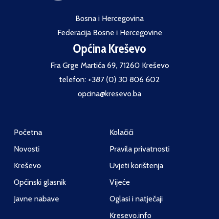
Bosna i Hercegovina
Federacija Bosne i Hercegovine
Općina Kreševo
Fra Grge Martića 69, 71260 Kreševo
telefon: +387 (0) 30 806 602
opcina@kresevo.ba
Početna
Kolačići
Novosti
Pravila privatnosti
Kreševo
Uvjeti korištenja
Općinski glasnik
Vijeće
Javne nabave
Oglasi i natječaji
Kresevo.info