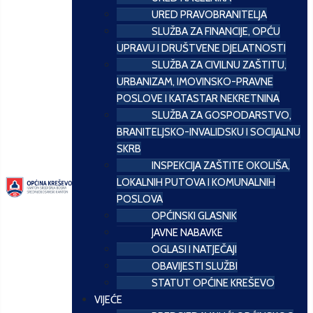
URED PRAVOBRANITELJA
SLUŽBA ZA FINANCIJE, OPĆU
UPRAVU I DRUŠTVENE DJELATNOSTI
SLUŽBA ZA CIVILNU ZAŠTITU,
URBANIZAM, IMOVINSKO-PRAVNE
POSLOVE I KATASTAR NEKRETNINA
SLUŽBA ZA GOSPODARSTVO,
BRANITELJSKO-INVALIDSKU I SOCIJALNU
SKRB
INSPEKCIJA ZAŠTITE OKOLIŠA,
LOKALNIH PUTOVA I KOMUNALNIH
POSLOVA
OPĆINSKI GLASNIK
JAVNE NABAVKE
OGLASI I NATJEČAJI
OBAVIJESTI SLUŽBI
STATUT OPĆINE KREŠEVO
VIJEĆE