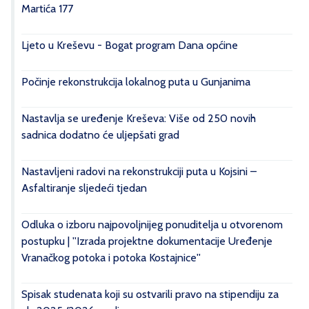
Martića 177
Ljeto u Kreševu - Bogat program Dana općine
Počinje rekonstrukcija lokalnog puta u Gunjanima
Nastavlja se uređenje Kreševa: Više od 250 novih
sadnica dodatno će uljepšati grad
Nastavljeni radovi na rekonstrukciji puta u Kojsini –
Asfaltiranje sljedeći tjedan
Odluka o izboru najpovoljnijeg ponuditelja u otvorenom
postupku | ''Izrada projektne dokumentacije Uređenje
Vranačkog potoka i potoka Kostajnice''
Spisak studenata koji su ostvarili pravo na stipendiju za