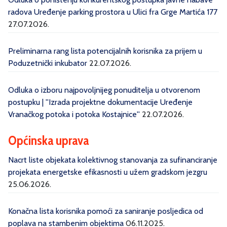
radova Uređenje parking prostora u Ulici fra Grge Martića 177
27.07.2026.
Preliminarna rang lista potencijalnih korisnika za prijem u
Poduzetnički inkubator
22.07.2026.
Odluka o izboru najpovoljnijeg ponuditelja u otvorenom
postupku | ''Izrada projektne dokumentacije Uređenje
Vranačkog potoka i potoka Kostajnice''
22.07.2026.
Općinska uprava
Nacrt liste objekata kolektivnog stanovanja za sufinanciranje
projekata energetske efikasnosti u užem gradskom jezgru
25.06.2026.
Konačna lista korisnika pomoći za saniranje posljedica od
poplava na stambenim objektima
06.11.2025.