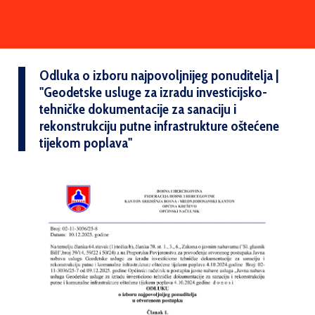
Odluka o izboru najpovoljnijeg ponuditelja |
''Geodetske usluge za izradu investicijsko-
tehničke dokumentacije za sanaciju i
rekonstrukciju putne infrastrukture oštećene
tijekom poplava''