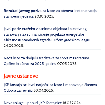
Rezultati Javnog poziva za izbor za obnovu i rekonstrukciju
stambenih jedinica
20.10.2025.
Javni poziv etažnim vlasnicima objekata kolektivnog
stanovanja za sufinanciranje projekata energetske
efikasnosti stambenih zgrada u užem gradskom jezgru
24.09.2025.
Nacrt liste za dodjelu sredstava za sport iz Proračuna
Općine Kreševo za 2025. godinu
07.05.2025.
Javne ustanove
JKP Kostajnica: Javni natječaj za izbor i imenovanje članova
Odbora za reviziju
30.04.2025.
Nove usluge u ponudi JKP Kostajnice
18.07.2024.