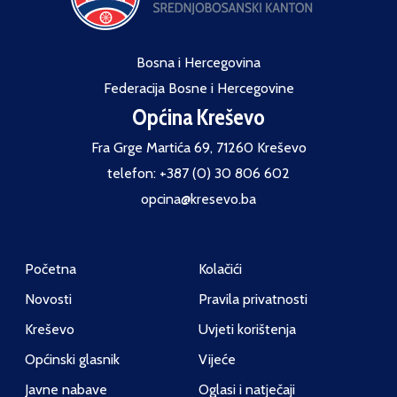
Bosna i Hercegovina
Federacija Bosne i Hercegovine
Općina Kreševo
Fra Grge Martića 69, 71260 Kreševo
telefon: +387 (0) 30 806 602
opcina@kresevo.ba
Početna
Kolačići
Novosti
Pravila privatnosti
Kreševo
Uvjeti korištenja
Općinski glasnik
Vijeće
Javne nabave
Oglasi i natječaji