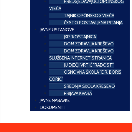
PREDSJEDAVAJUĆI OPĆINSKOG
VIJEĆA
TAJNIK OPĆINSKOG VIJEĆA
ČESTO POSTAVLJENA PITANJA
JAVNE USTANOVE
JKP "KOSTAJNICA"
DOM ZDRAVLJA KREŠEVO
DOM ZDRAVLJA KREŠEVO
SLUŽBENA INTERNET STRANICA
JU DJEČJI VRTIĆ "RADOST"
OSNOVNA ŠKOLA "DR. BORIS
ĆORIĆ"
SREDNJA ŠKOLA KREŠEVO
PRIJAVA KVARA
JAVNE NABAVKE
DOKUMENTI