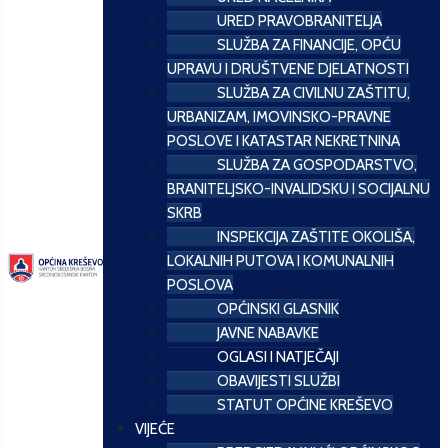
URED PRAVOBRANITELJA
SLUŽBA ZA FINANCIJE, OPĆU
UPRAVU I DRUŠTVENE DJELATNOSTI
SLUŽBA ZA CIVILNU ZAŠTITU,
URBANIZAM, IMOVINSKO-PRAVNE
POSLOVE I KATASTAR NEKRETNINA
SLUŽBA ZA GOSPODARSTVO,
BRANITELJSKO-INVALIDSKU I SOCIJALNU
SKRB
INSPEKCIJA ZAŠTITE OKOLIŠA,
LOKALNIH PUTOVA I KOMUNALNIH
POSLOVA
OPĆINSKI GLASNIK
JAVNE NABAVKE
OGLASI I NATJEČAJI
OBAVIJESTI SLUŽBI
STATUT OPĆINE KREŠEVO
VIJEĆE