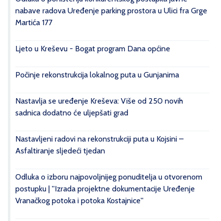
nabave radova Uređenje parking prostora u Ulici fra Grge
Martića 177
Ljeto u Kreševu - Bogat program Dana općine
Počinje rekonstrukcija lokalnog puta u Gunjanima
Nastavlja se uređenje Kreševa: Više od 250 novih
sadnica dodatno će uljepšati grad
Nastavljeni radovi na rekonstrukciji puta u Kojsini –
Asfaltiranje sljedeći tjedan
Odluka o izboru najpovoljnijeg ponuditelja u otvorenom
postupku | ''Izrada projektne dokumentacije Uređenje
Vranačkog potoka i potoka Kostajnice''