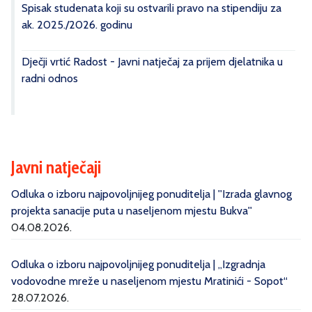
Spisak studenata koji su ostvarili pravo na stipendiju za
ak. 2025./2026. godinu
Dječji vrtić Radost - Javni natječaj za prijem djelatnika u
radni odnos
Javni natječaji
Odluka o izboru najpovoljnijeg ponuditelja | ''Izrada glavnog
projekta sanacije puta u naseljenom mjestu Bukva''
04.08.2026.
Odluka o izboru najpovoljnijeg ponuditelja | „Izgradnja
vodovodne mreže u naseljenom mjestu Mratinići - Sopot“
28.07.2026.