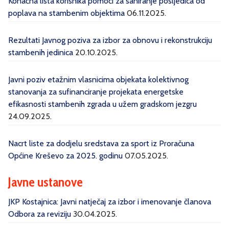
Konačna lista korisnika pomoći za saniranje posljedica od
poplava na stambenim objektima
06.11.2025.
Rezultati Javnog poziva za izbor za obnovu i rekonstrukciju
stambenih jedinica
20.10.2025.
Javni poziv etažnim vlasnicima objekata kolektivnog
stanovanja za sufinanciranje projekata energetske
efikasnosti stambenih zgrada u užem gradskom jezgru
24.09.2025.
Nacrt liste za dodjelu sredstava za sport iz Proračuna
Općine Kreševo za 2025. godinu
07.05.2025.
Javne ustanove
JKP Kostajnica: Javni natječaj za izbor i imenovanje članova
Odbora za reviziju
30.04.2025.