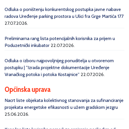
Odluka o poništenju konkurentskog postupka javne nabave
radova Uređenje parking prostora u Ulici fra Grge Martića 177
27.07.2026.
Preliminarna rang lista potencijalnih korisnika za prijem u
Poduzetnički inkubator
22.07.2026.
Odluka o izboru najpovoljnijeg ponuditelja u otvorenom
postupku | ''Izrada projektne dokumentacije Uređenje
Vranačkog potoka i potoka Kostajnice''
22.07.2026.
Općinska uprava
Nacrt liste objekata kolektivnog stanovanja za sufinanciranje
projekata energetske efikasnosti u užem gradskom jezgru
25.06.2026.