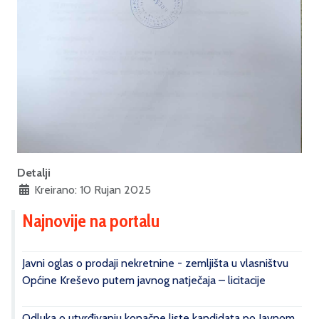
Detalji
Kreirano: 10 Rujan 2025
Najnovije na portalu
Javni oglas o prodaji nekretnine - zemljišta u vlasništvu
Općine Kreševo putem javnog natječaja – licitacije
Odluka o utvrđivanju konačne liste kandidata po Javnom