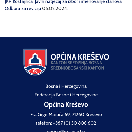
JKP Kostajnica: Javni natječaj za izbor i imenovanje članova
Odbora za reviziju
05.02.2024.
Bosna i Hercegovina
Federacija Bosne i Hercegovine
Općina Kreševo
Fra Grge Martića 69, 71260 Kreševo
telefon: +387 (0) 30 806 602
opcina@kresevo.ba