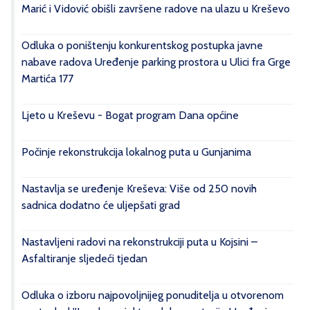
Marić i Vidović obišli završene radove na ulazu u Kreševo
Odluka o poništenju konkurentskog postupka javne
nabave radova Uređenje parking prostora u Ulici fra Grge
Martića 177
Ljeto u Kreševu - Bogat program Dana općine
Počinje rekonstrukcija lokalnog puta u Gunjanima
Nastavlja se uređenje Kreševa: Više od 250 novih
sadnica dodatno će uljepšati grad
Nastavljeni radovi na rekonstrukciji puta u Kojsini –
Asfaltiranje sljedeći tjedan
Odluka o izboru najpovoljnijeg ponuditelja u otvorenom