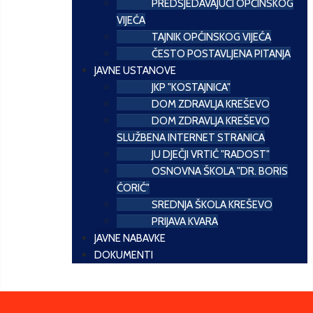
PREDSJEDAVAJUĆI OPĆINSKOG
VIJEĆA
TAJNIK OPĆINSKOG VIJEĆA
ČESTO POSTAVLJENA PITANJA
JAVNE USTANOVE
JKP "KOSTAJNICA"
DOM ZDRAVLJA KREŠEVO
DOM ZDRAVLJA KREŠEVO
SLUŽBENA INTERNET STRANICA
JU DJEČJI VRTIĆ "RADOST"
OSNOVNA ŠKOLA "DR. BORIS
ĆORIĆ"
SREDNJA ŠKOLA KREŠEVO
PRIJAVA KVARA
JAVNE NABAVKE
DOKUMENTI