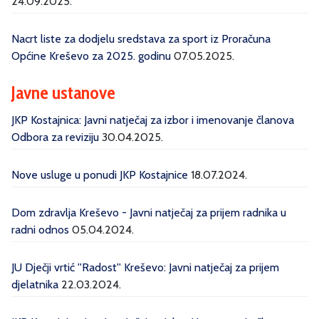
24.09.2025.
Nacrt liste za dodjelu sredstava za sport iz Proračuna
Općine Kreševo za 2025. godinu
07.05.2025.
Javne ustanove
JKP Kostajnica: Javni natječaj za izbor i imenovanje članova
Odbora za reviziju
30.04.2025.
Nove usluge u ponudi JKP Kostajnice
18.07.2024.
Dom zdravlja Kreševo - Javni natječaj za prijem radnika u
radni odnos
05.04.2024.
JU Dječji vrtić ''Radost'' Kreševo: Javni natječaj za prijem
djelatnika
22.03.2024.