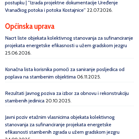
postupku | ''Izrada projektne dokumentacije Uređenje
Vranačkog potoka i potoka Kostajnice''
22.07.2026.
Općinska uprava
Nacrt liste objekata kolektivnog stanovanja za sufinanciranje
projekata energetske efikasnosti u užem gradskom jezgru
25.06.2026.
Konačna lista korisnika pomoći za saniranje posljedica od
poplava na stambenim objektima
06.11.2025.
Rezultati Javnog poziva za izbor za obnovu i rekonstrukciju
stambenih jedinica
20.10.2025.
Javni poziv etažnim vlasnicima objekata kolektivnog
stanovanja za sufinanciranje projekata energetske
efikasnosti stambenih zgrada u užem gradskom jezgru