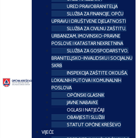
URED PRAVOBRANITELJA
SLUŽBA ZA FINANCIJE, OPĆU
UPRAVU I DRUŠTVENE DJELATNOSTI
SLUŽBA ZA CIVILNU ZAŠTITU,
URBANIZAM, IMOVINSKO-PRAVNE
POSLOVE I KATASTAR NEKRETNINA
SLUŽBA ZA GOSPODARSTVO,
BRANITELJSKO-INVALIDSKU I SOCIJALNU
SKRB
INSPEKCIJA ZAŠTITE OKOLIŠA,
LOKALNIH PUTOVA I KOMUNALNIH
POSLOVA
OPĆINSKI GLASNIK
JAVNE NABAVKE
OGLASI I NATJEČAJI
OBAVIJESTI SLUŽBI
STATUT OPĆINE KREŠEVO
VIJEĆE