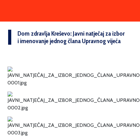
Dom zdravlja Kreševo: Javni natječaj za izbor
i imenovanje jednog člana Upravnog vijeća