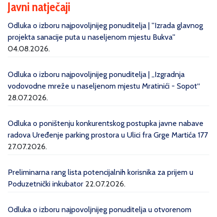
Javni natječaji
Odluka o izboru najpovoljnijeg ponuditelja | ''Izrada glavnog
projekta sanacije puta u naseljenom mjestu Bukva''
04.08.2026.
Odluka o izboru najpovoljnijeg ponuditelja | „Izgradnja
vodovodne mreže u naseljenom mjestu Mratinići - Sopot“
28.07.2026.
Odluka o poništenju konkurentskog postupka javne nabave
radova Uređenje parking prostora u Ulici fra Grge Martića 177
27.07.2026.
Preliminarna rang lista potencijalnih korisnika za prijem u
Poduzetnički inkubator
22.07.2026.
Odluka o izboru najpovoljnijeg ponuditelja u otvorenom