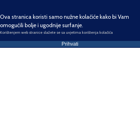
Ova stranica koristi samo nužne kolačiće kako bi Vam
omogućili bolje i ugodnije surfanje.
Korištenjem web stranice slažete se sa uvjetima korištenja kolačića
Prihvati