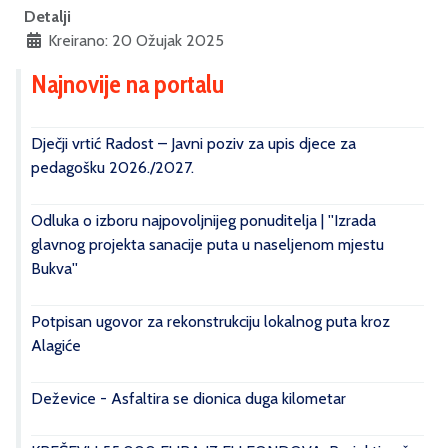
Detalji
Kreirano: 20 Ožujak 2025
Najnovije na portalu
Dječji vrtić Radost – Javni poziv za upis djece za
pedagošku 2026./2027.
Odluka o izboru najpovoljnijeg ponuditelja | ''Izrada
glavnog projekta sanacije puta u naseljenom mjestu
Bukva''
Potpisan ugovor za rekonstrukciju lokalnog puta kroz
Alagiće
Deževice - Asfaltira se dionica duga kilometar