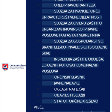
URED PRAVOBRANITELJA
SLUŽBA ZA FINANCIJE, OPĆU
UPRAVU I DRUŠTVENE DJELATNOSTI
SLUŽBA ZA CIVILNU ZAŠTITU,
URBANIZAM, IMOVINSKO-PRAVNE
POSLOVE I KATASTAR NEKRETNINA
SLUŽBA ZA GOSPODARSTVO,
BRANITELJSKO-INVALIDSKU I SOCIJALNU
SKRB
INSPEKCIJA ZAŠTITE OKOLIŠA,
LOKALNIH PUTOVA I KOMUNALNIH
POSLOVA
OPĆINSKI GLASNIK
JAVNE NABAVKE
OGLASI I NATJEČAJI
OBAVIJESTI SLUŽBI
STATUT OPĆINE KREŠEVO
VIJEĆE