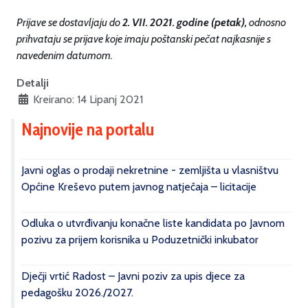
Prijave se dostavljaju do
2. VII. 2021. godine (petak),
odnosno
prihvataju se prijave koje imaju poštanski pečat najkasnije s
navedenim datumom.
Detalji
Kreirano: 14 Lipanj 2021
Najnovije na portalu
Javni oglas o prodaji nekretnine - zemljišta u vlasništvu
Općine Kreševo putem javnog natječaja – licitacije
Odluka o utvrđivanju konačne liste kandidata po Javnom
pozivu za prijem korisnika u Poduzetnički inkubator
Dječji vrtić Radost – Javni poziv za upis djece za
pedagošku 2026./2027.