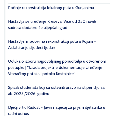
Počinje rekonstrukcija lokalnog puta u Gunjanima
Nastavlja se uređenje Kreševa: Više od 250 novih
sadnica dodatno će uljepšati grad
Nastavljeni radovi na rekonstrukciji puta u Kojsini –
Asfaltiranje sljedeći tjedan
Odluka o izboru najpovoljnijeg ponuditelja u otvorenom
postupku | ''Izrada projektne dokumentacije Uređenje
Vranačkog potoka i potoka Kostajnice''
Spisak studenata koji su ostvarili pravo na stipendiju za
ak. 2025./2026. godinu
Dječji vrtić Radost - Javni natječaj za prijem djelatnika u
radni odnos