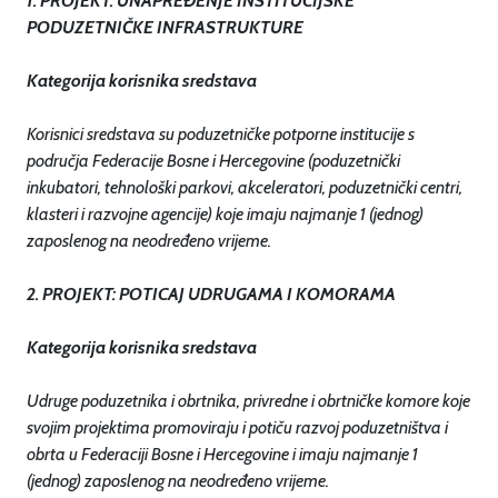
1.
PROJEKT: UNAPREĐENJE INSTITUCIJSKE
PODUZETNIČKE INFRASTRUKTURE
Kategorija korisnika sredstava
Korisnici sredstava su poduzetničke potporne institucije s
područja Federacije Bosne i Hercegovine (poduzetnički
inkubatori, tehnološki parkovi, akceleratori, poduzetnički centri,
klasteri i razvojne agencije) koje imaju najmanje 1 (jednog)
zaposlenog na neodređeno vrijeme.
2.
PROJEKT: POTICAJ UDRUGAMA I KOMORAMA
Kategorija korisnika sredstava
Udruge poduzetnika i obrtnika, privredne i obrtničke komore koje
svojim projektima promoviraju i potiču razvoj poduzetništva i
obrta u Federaciji Bosne i Hercegovine i imaju najmanje 1
(jednog) zaposlenog na neodređeno vrijeme.