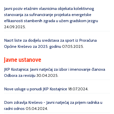
Javni poziv etažnim vlasnicima objekata kolektivnog
stanovanja za sufinanciranje projekata energetske
efikasnosti stambenih zgrada u užem gradskom jezgru
24.09.2025.
Nacrt liste za dodjelu sredstava za sport iz Proračuna
Općine Kreševo za 2025. godinu
07.05.2025.
Javne ustanove
JKP Kostajnica: Javni natječaj za izbor i imenovanje članova
Odbora za reviziju
30.04.2025.
Nove usluge u ponudi JKP Kostajnice
18.07.2024.
Dom zdravlja Kreševo - Javni natječaj za prijem radnika u
radni odnos
05.04.2024.