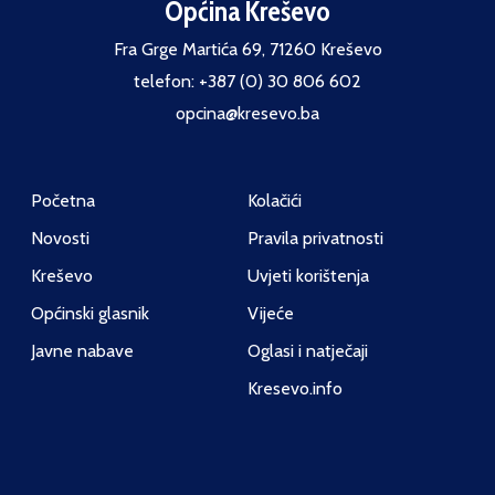
Općina Kreševo
Fra Grge Martića 69, 71260 Kreševo
telefon: +387 (0) 30 806 602
opcina@kresevo.ba
Početna
Kolačići
Novosti
Pravila privatnosti
Kreševo
Uvjeti korištenja
Općinski glasnik
Vijeće
Javne nabave
Oglasi i natječaji
Kresevo.info