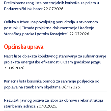
Preliminarna rang lista potencijalnih korisnika za prijem u
Poduzetnički inkubator
22.07.2026.
Odluka o izboru najpovoljnijeg ponuditelja u otvorenom
postupku | ''Izrada projektne dokumentacije Uređenje
Vranačkog potoka i potoka Kostajnice''
22.07.2026.
Općinska uprava
Nacrt liste objekata kolektivnog stanovanja za sufinanciranje
projekata energetske efikasnosti u užem gradskom jezgru
25.06.2026.
Konačna lista korisnika pomoći za saniranje posljedica od
poplava na stambenim objektima
06.11.2025.
Rezultati Javnog poziva za izbor za obnovu i rekonstrukciju
stambenih jedinica
20.10.2025.