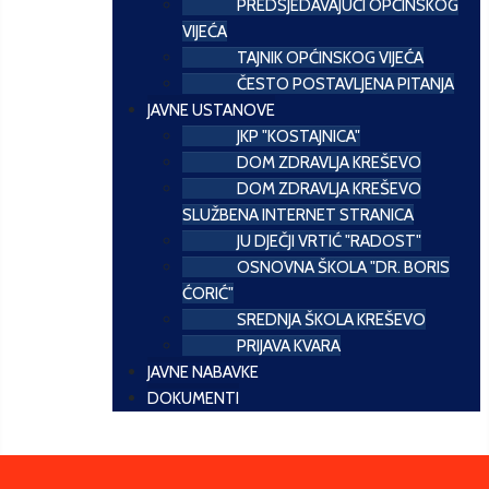
PREDSJEDAVAJUĆI OPĆINSKOG
VIJEĆA
TAJNIK OPĆINSKOG VIJEĆA
ČESTO POSTAVLJENA PITANJA
JAVNE USTANOVE
JKP "KOSTAJNICA"
DOM ZDRAVLJA KREŠEVO
DOM ZDRAVLJA KREŠEVO
SLUŽBENA INTERNET STRANICA
JU DJEČJI VRTIĆ "RADOST"
OSNOVNA ŠKOLA "DR. BORIS
ĆORIĆ"
SREDNJA ŠKOLA KREŠEVO
PRIJAVA KVARA
JAVNE NABAVKE
DOKUMENTI