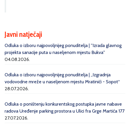
Javni natječaji
Odluka o izboru najpovoljnijeg ponuditelja | ''Izrada glavnog
projekta sanacije puta u naseljenom mjestu Bukva''
04.08.2026.
Odluka o izboru najpovoljnijeg ponuditelja | „Izgradnja
vodovodne mreže u naseljenom mjestu Mratinići - Sopot“
28.07.2026.
Odluka o poništenju konkurentskog postupka javne nabave
radova Uređenje parking prostora u Ulici fra Grge Martića 177
27.07.2026.