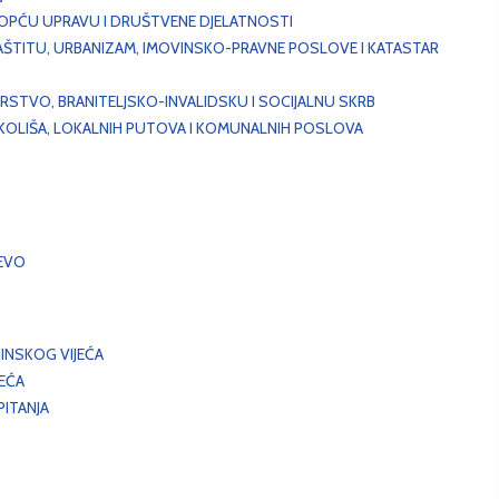
, OPĆU UPRAVU I DRUŠTVENE DJELATNOSTI
AŠTITU, URBANIZAM, IMOVINSKO-PRAVNE POSLOVE I KATASTAR
STVO, BRANITELJSKO-INVALIDSKU I SOCIJALNU SKRB
OKOLIŠA, LOKALNIH PUTOVA I KOMUNALNIH POSLOVA
EVO
INSKOG VIJEĆA
JEĆA
ITANJA