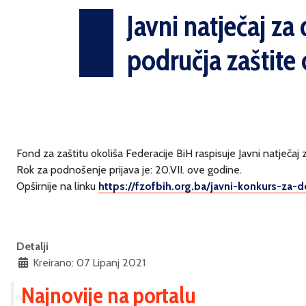
Javni natječaj za 
područja zaštite 
Fond za zaštitu okoliša Federacije BiH raspisuje Javni natječaj 
Rok za podnošenje prijava je: 20.VII. ove godine.
Opširnije na linku
https://fzofbih.org.ba/javni-konkurs-za-d
Detalji
Kreirano: 07 Lipanj 2021
Najnovije na portalu