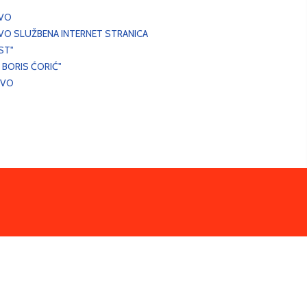
EVO
VO SLUŽBENA INTERNET STRANICA
ST"
 BORIS ĆORIĆ"
EVO