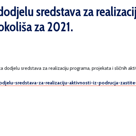
dodjelu sredstava za realizacij
okoliša za 2021.
za dodjelu sredstava za realizaciju programa, projekata i sličnih akt
odjelu-sredstava-za-realizaciju-aktivnosti-iz-podrucja-zastit