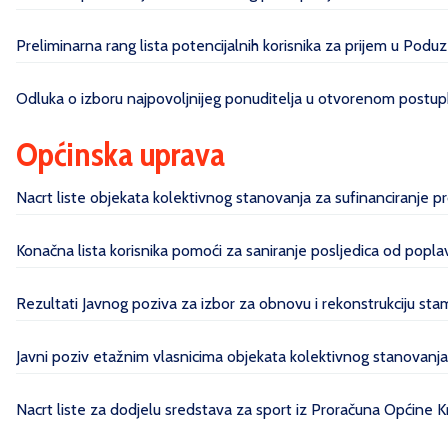
Preliminarna rang lista potencijalnih korisnika za prijem u Poduz
Odluka o izboru najpovoljnijeg ponuditelja u otvorenom postupk
Općinska uprava
Nacrt liste objekata kolektivnog stanovanja za sufinanciranje 
Konačna lista korisnika pomoći za saniranje posljedica od pop
Rezultati Javnog poziva za izbor za obnovu i rekonstrukciju sta
Javni poziv etažnim vlasnicima objekata kolektivnog stanovanj
Nacrt liste za dodjelu sredstava za sport iz Proračuna Općine 