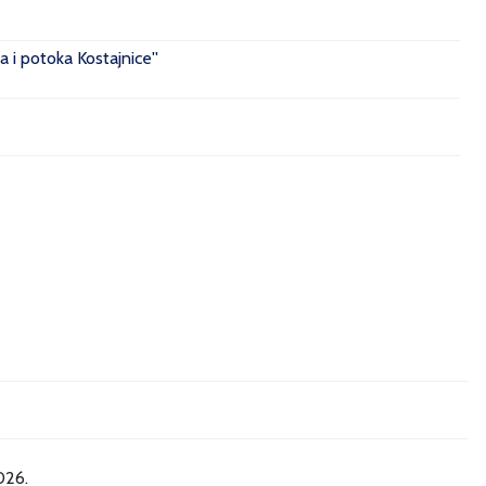
 i potoka Kostajnice''
026.