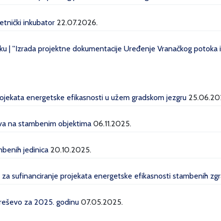
etnički inkubator
22.07.2026.
u | ''Izrada projektne dokumentacije Uređenje Vranačkog potoka i 
projekata energetske efikasnosti u užem gradskom jezgru
25.06.20
lava na stambenim objektima
06.11.2025.
mbenih jedinica
20.10.2025.
a za sufinanciranje projekata energetske efikasnosti stambenih z
Kreševo za 2025. godinu
07.05.2025.