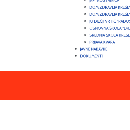
JKP "KOSTAJNICA"
DOM ZDRAVLJA KREŠ
DOM ZDRAVLJA KREŠE
JU DJEČJI VRTIĆ "RADO
OSNOVNA ŠKOLA "DR.
SREDNJA ŠKOLA KREŠ
PRIJAVA KVARA
JAVNE NABAVKE
DOKUMENTI