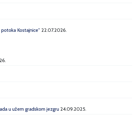
potoka Kostajnice''
22.07.2026.
26.
grada u užem gradskom jezgru
24.09.2025.