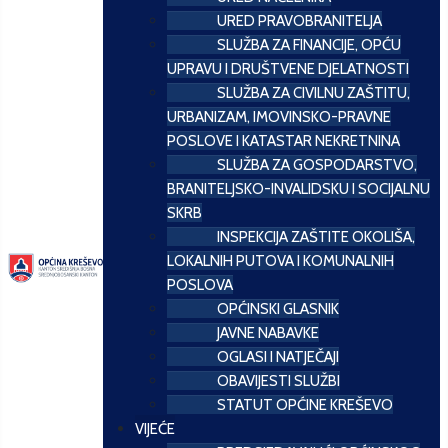
URED PRAVOBRANITELJA
SLUŽBA ZA FINANCIJE, OPĆU
UPRAVU I DRUŠTVENE DJELATNOSTI
SLUŽBA ZA CIVILNU ZAŠTITU,
URBANIZAM, IMOVINSKO-PRAVNE
POSLOVE I KATASTAR NEKRETNINA
SLUŽBA ZA GOSPODARSTVO,
BRANITELJSKO-INVALIDSKU I SOCIJALNU
SKRB
INSPEKCIJA ZAŠTITE OKOLIŠA,
LOKALNIH PUTOVA I KOMUNALNIH
POSLOVA
OPĆINSKI GLASNIK
JAVNE NABAVKE
OGLASI I NATJEČAJI
OBAVIJESTI SLUŽBI
STATUT OPĆINE KREŠEVO
VIJEĆE