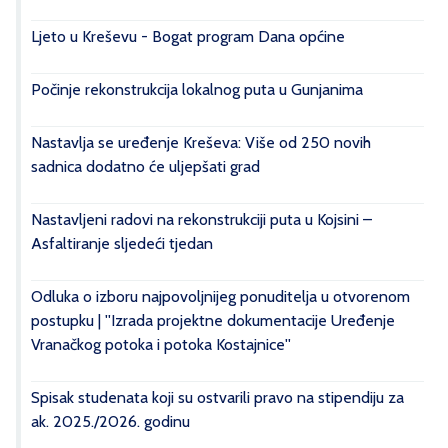
Ljeto u Kreševu - Bogat program Dana općine
Počinje rekonstrukcija lokalnog puta u Gunjanima
Nastavlja se uređenje Kreševa: Više od 250 novih
sadnica dodatno će uljepšati grad
Nastavljeni radovi na rekonstrukciji puta u Kojsini –
Asfaltiranje sljedeći tjedan
Odluka o izboru najpovoljnijeg ponuditelja u otvorenom
postupku | ''Izrada projektne dokumentacije Uređenje
Vranačkog potoka i potoka Kostajnice''
Spisak studenata koji su ostvarili pravo na stipendiju za
ak. 2025./2026. godinu