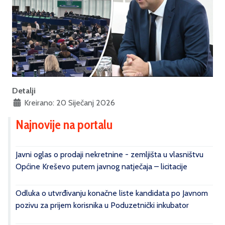
Detalji
Kreirano: 20 Siječanj 2026
Najnovije na portalu
Javni oglas o prodaji nekretnine - zemljišta u vlasništvu
Općine Kreševo putem javnog natječaja – licitacije
Odluka o utvrđivanju konačne liste kandidata po Javnom
pozivu za prijem korisnika u Poduzetnički inkubator