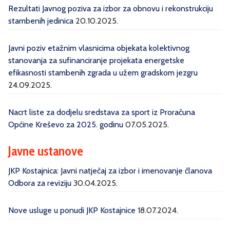
Rezultati Javnog poziva za izbor za obnovu i rekonstrukciju
stambenih jedinica
20.10.2025.
Javni poziv etažnim vlasnicima objekata kolektivnog
stanovanja za sufinanciranje projekata energetske
efikasnosti stambenih zgrada u užem gradskom jezgru
24.09.2025.
Nacrt liste za dodjelu sredstava za sport iz Proračuna
Općine Kreševo za 2025. godinu
07.05.2025.
Javne ustanove
JKP Kostajnica: Javni natječaj za izbor i imenovanje članova
Odbora za reviziju
30.04.2025.
Nove usluge u ponudi JKP Kostajnice
18.07.2024.