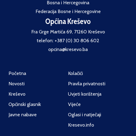
Bosna i Hercegovina
Federacija Bosne i Hercegovine
Općina Kreševo
Fra Grge Martića 69, 71260 Kreševo
telefon: +387 (0) 30 806 602
opcina@kresevo.ba
Početna
Kolačići
Novosti
Pravila privatnosti
Kreševo
Uvjeti korištenja
Općinski glasnik
Vijeće
Javne nabave
Oglasi i natječaji
Kresevo.info