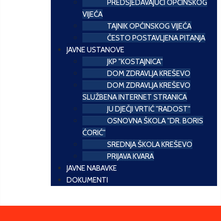
PREDSJEDAVAJUĆI OPĆINSKOG
VIJEĆA
TAJNIK OPĆINSKOG VIJEĆA
ČESTO POSTAVLJENA PITANJA
JAVNE USTANOVE
JKP "KOSTAJNICA"
DOM ZDRAVLJA KREŠEVO
DOM ZDRAVLJA KREŠEVO
SLUŽBENA INTERNET STRANICA
JU DJEČJI VRTIĆ "RADOST"
OSNOVNA ŠKOLA "DR. BORIS
ĆORIĆ"
SREDNJA ŠKOLA KREŠEVO
PRIJAVA KVARA
JAVNE NABAVKE
DOKUMENTI