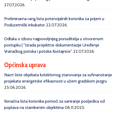
27.07.2026.
Preliminarna rang lista potencijalnih korisnika za prijem u
Poduzetnički inkubator
22.07.2026.
Odluka o izboru najpovoljnijeg ponuditelja u otvorenom
postupku | ''Izrada projektne dokumentacije Uređenje
Vranačkog potoka i potoka Kostajnice''
22.07.2026.
Općinska uprava
Nacrt liste objekata kolektivnog stanovanja za sufinanciranje
projekata energetske efikasnosti u užem gradskom jezgru
25.06.2026.
Konačna lista korisnika pomoći za saniranje posljedica od
poplava na stambenim objektima
06.11.2025.