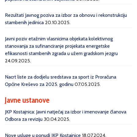
Rezultati Javnog poziva za izbor za obnovu i rekonstrukciju
stambenih jedinica
20.10.2025.
Javni poziv etažnim vlasnicima objekata kolektivnog
stanovanja za sufinanciranje projekata energetske
efikasnosti stambenih zgrada u užem gradskom jezgru
24.09.2025.
Nacrt liste za dodjelu sredstava za sport iz Proračuna
Općine Kreševo za 2025. godinu
07.05.2025.
Javne ustanove
JKP Kostajnica: Javni natječaj za izbor i imenovanje članova
Odbora za reviziju
30.04.2025.
Nove usluge u ponudi JKP Kostajnice
18.07.2024.