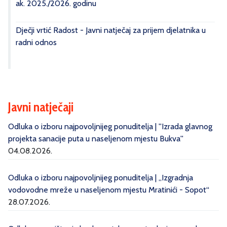
ak. 2025./2026. godinu
Dječji vrtić Radost - Javni natječaj za prijem djelatnika u
radni odnos
Javni natječaji
Odluka o izboru najpovoljnijeg ponuditelja | ''Izrada glavnog
projekta sanacije puta u naseljenom mjestu Bukva''
04.08.2026.
Odluka o izboru najpovoljnijeg ponuditelja | „Izgradnja
vodovodne mreže u naseljenom mjestu Mratinići - Sopot“
28.07.2026.