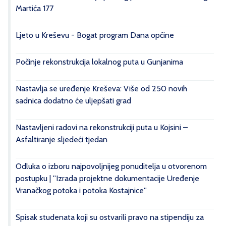
Martića 177
Ljeto u Kreševu - Bogat program Dana općine
Počinje rekonstrukcija lokalnog puta u Gunjanima
Nastavlja se uređenje Kreševa: Više od 250 novih
sadnica dodatno će uljepšati grad
Nastavljeni radovi na rekonstrukciji puta u Kojsini –
Asfaltiranje sljedeći tjedan
Odluka o izboru najpovoljnijeg ponuditelja u otvorenom
postupku | ''Izrada projektne dokumentacije Uređenje
Vranačkog potoka i potoka Kostajnice''
Spisak studenata koji su ostvarili pravo na stipendiju za