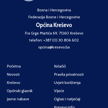
Bosna i Hercegovina
Federacija Bosne i Hercegovine
Općina Kreševo
Fra Grge Martića 69, 71260 Kreševo
telefon: +387 (0) 30 806 602
opcina@kresevo.ba
Početna
Kolačići
Novosti
Pravila privatnosti
Kreševo
Uvjeti korištenja
Općinski glasnik
Vijeće
Javne nabave
Oglasi i natječaji
Kresevo.info