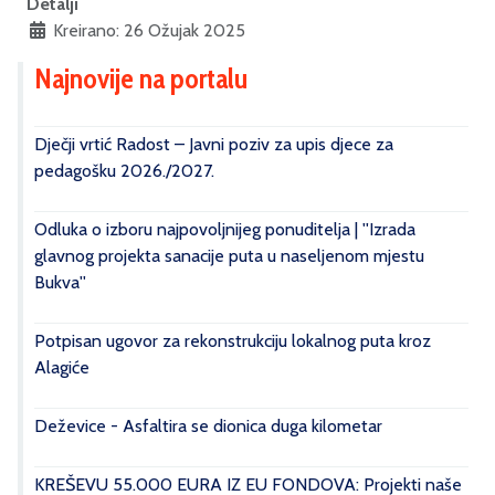
Detalji
Kreirano: 26 Ožujak 2025
Najnovije na portalu
Dječji vrtić Radost – Javni poziv za upis djece za
pedagošku 2026./2027.
Odluka o izboru najpovoljnijeg ponuditelja | ''Izrada
glavnog projekta sanacije puta u naseljenom mjestu
Bukva''
Potpisan ugovor za rekonstrukciju lokalnog puta kroz
Alagiće
Deževice - Asfaltira se dionica duga kilometar
KREŠEVU 55.000 EURA IZ EU FONDOVA: Projekti naše