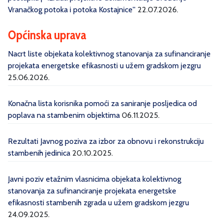
Vranačkog potoka i potoka Kostajnice''
22.07.2026.
Općinska uprava
Nacrt liste objekata kolektivnog stanovanja za sufinanciranje
projekata energetske efikasnosti u užem gradskom jezgru
25.06.2026.
Konačna lista korisnika pomoći za saniranje posljedica od
poplava na stambenim objektima
06.11.2025.
Rezultati Javnog poziva za izbor za obnovu i rekonstrukciju
stambenih jedinica
20.10.2025.
Javni poziv etažnim vlasnicima objekata kolektivnog
stanovanja za sufinanciranje projekata energetske
efikasnosti stambenih zgrada u užem gradskom jezgru
24.09.2025.