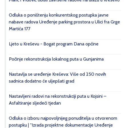
Odluka o poništenju konkurentskog postupka javne
nabave radova Uređenje parking prostora u Ulici fra Grge
Martića 177
Ljeto u Kreševu - Bogat program Dana općine
Počinje rekonstrukcija lokalnog puta u Gunjanima
Nastavlja se uređenje Kreševa: Više od 250 novih
sadnica dodatno će uljepšati grad
Nastavljeni radovi na rekonstrukciji puta u Kojsini –
Asfaltiranje sljedeći tjedan
Odluka o izboru najpovoljnijeg ponuditelja u otvorenom
postupku | ''Izrada projektne dokumentacije Uređenje