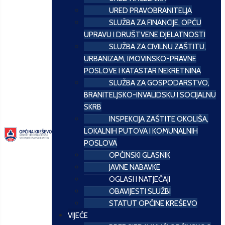
URED PRAVOBRANITELJA
SLUŽBA ZA FINANCIJE, OPĆU
UPRAVU I DRUŠTVENE DJELATNOSTI
SLUŽBA ZA CIVILNU ZAŠTITU,
URBANIZAM, IMOVINSKO-PRAVNE
POSLOVE I KATASTAR NEKRETNINA
SLUŽBA ZA GOSPODARSTVO,
BRANITELJSKO-INVALIDSKU I SOCIJALNU
SKRB
INSPEKCIJA ZAŠTITE OKOLIŠA,
LOKALNIH PUTOVA I KOMUNALNIH
POSLOVA
OPĆINSKI GLASNIK
JAVNE NABAVKE
OGLASI I NATJEČAJI
OBAVIJESTI SLUŽBI
STATUT OPĆINE KREŠEVO
VIJEĆE