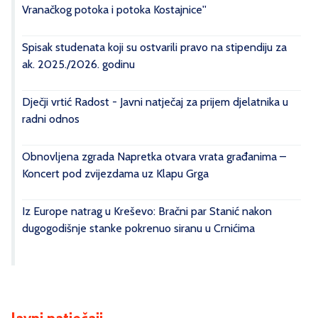
Vranačkog potoka i potoka Kostajnice''
Spisak studenata koji su ostvarili pravo na stipendiju za
ak. 2025./2026. godinu
Dječji vrtić Radost - Javni natječaj za prijem djelatnika u
radni odnos
Obnovljena zgrada Napretka otvara vrata građanima –
Koncert pod zvijezdama uz Klapu Grga
Iz Europe natrag u Kreševo: Bračni par Stanić nakon
dugogodišnje stanke pokrenuo siranu u Crnićima