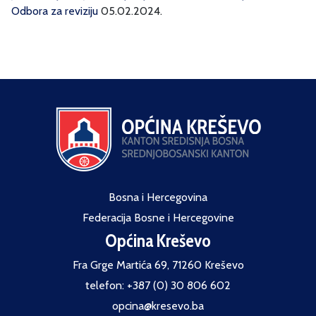
Odbora za reviziju
05.02.2024.
Bosna i Hercegovina
Federacija Bosne i Hercegovine
Općina Kreševo
Fra Grge Martića 69, 71260 Kreševo
telefon: +387 (0) 30 806 602
opcina@kresevo.ba