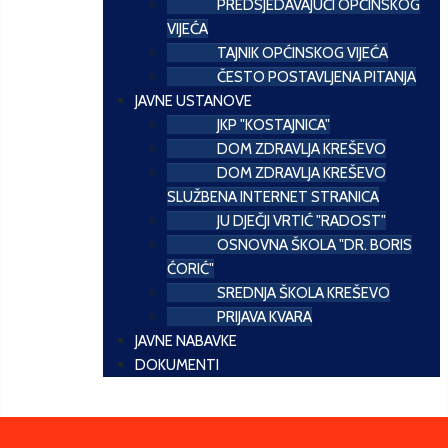
PREDSJEDAVAJUĆI OPĆINSKOG
VIJEĆA
TAJNIK OPĆINSKOG VIJEĆA
ČESTO POSTAVLJENA PITANJA
JAVNE USTANOVE
JKP "KOSTAJNICA"
DOM ZDRAVLJA KREŠEVO
DOM ZDRAVLJA KREŠEVO
SLUŽBENA INTERNET STRANICA
JU DJEČJI VRTIĆ "RADOST"
OSNOVNA ŠKOLA "DR. BORIS
ĆORIĆ"
SREDNJA ŠKOLA KREŠEVO
PRIJAVA KVARA
JAVNE NABAVKE
DOKUMENTI