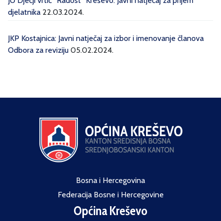
JU Dječji vrtić ''Radost'' Kreševo: Javni natječaj za prijem
djelatnika
22.03.2024.
JKP Kostajnica: Javni natječaj za izbor i imenovanje članova
Odbora za reviziju
05.02.2024.
Bosna i Hercegovina
Federacija Bosne i Hercegovine
Općina Kreševo