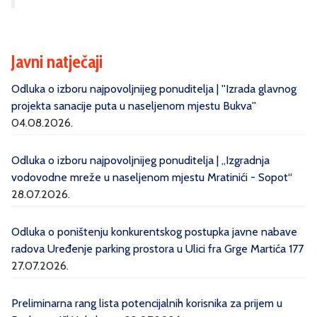
Javni natječaji
Odluka o izboru najpovoljnijeg ponuditelja | ''Izrada glavnog
projekta sanacije puta u naseljenom mjestu Bukva''
04.08.2026.
Odluka o izboru najpovoljnijeg ponuditelja | „Izgradnja
vodovodne mreže u naseljenom mjestu Mratinići - Sopot“
28.07.2026.
Odluka o poništenju konkurentskog postupka javne nabave
radova Uređenje parking prostora u Ulici fra Grge Martića 177
27.07.2026.
Preliminarna rang lista potencijalnih korisnika za prijem u