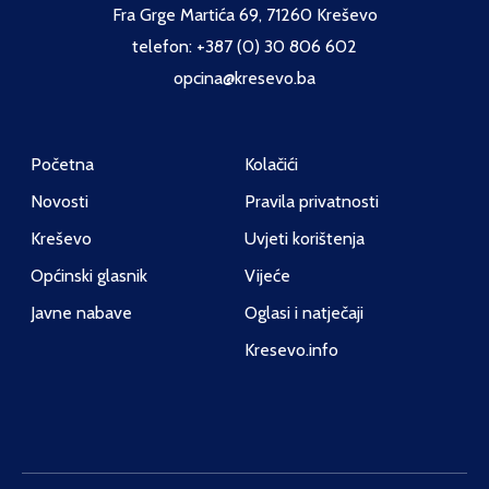
Fra Grge Martića 69, 71260 Kreševo
telefon: +387 (0) 30 806 602
opcina@kresevo.ba
Početna
Kolačići
Novosti
Pravila privatnosti
Kreševo
Uvjeti korištenja
Općinski glasnik
Vijeće
Javne nabave
Oglasi i natječaji
Kresevo.info