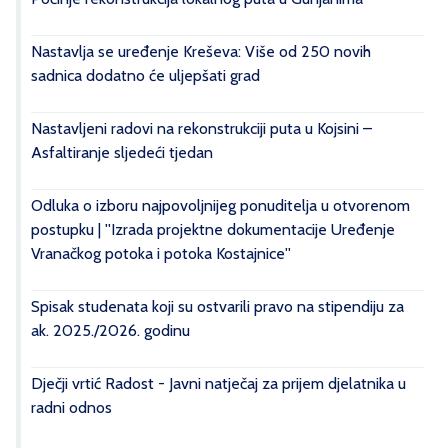
Nastavlja se uređenje Kreševa: Više od 250 novih
sadnica dodatno će uljepšati grad
Nastavljeni radovi na rekonstrukciji puta u Kojsini –
Asfaltiranje sljedeći tjedan
Odluka o izboru najpovoljnijeg ponuditelja u otvorenom
postupku | ''Izrada projektne dokumentacije Uređenje
Vranačkog potoka i potoka Kostajnice''
Spisak studenata koji su ostvarili pravo na stipendiju za
ak. 2025./2026. godinu
Dječji vrtić Radost - Javni natječaj za prijem djelatnika u
radni odnos