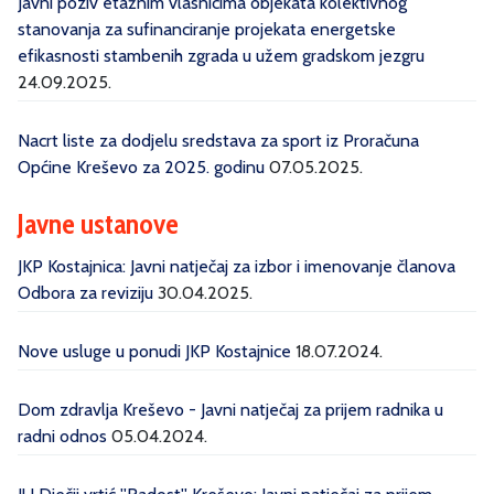
Javni poziv etažnim vlasnicima objekata kolektivnog
stanovanja za sufinanciranje projekata energetske
efikasnosti stambenih zgrada u užem gradskom jezgru
24.09.2025.
Nacrt liste za dodjelu sredstava za sport iz Proračuna
Općine Kreševo za 2025. godinu
07.05.2025.
Javne ustanove
JKP Kostajnica: Javni natječaj za izbor i imenovanje članova
Odbora za reviziju
30.04.2025.
Nove usluge u ponudi JKP Kostajnice
18.07.2024.
Dom zdravlja Kreševo - Javni natječaj za prijem radnika u
radni odnos
05.04.2024.