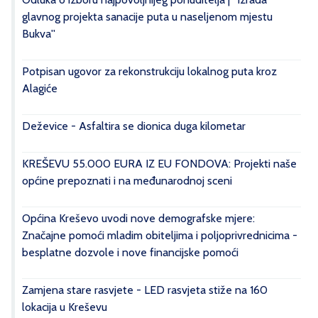
glavnog projekta sanacije puta u naseljenom mjestu
Bukva''
Potpisan ugovor za rekonstrukciju lokalnog puta kroz
Alagiće
Deževice - Asfaltira se dionica duga kilometar
KREŠEVU 55.000 EURA IZ EU FONDOVA: Projekti naše
općine prepoznati i na međunarodnoj sceni
Općina Kreševo uvodi nove demografske mjere:
Značajne pomoći mladim obiteljima i poljoprivrednicima -
besplatne dozvole i nove financijske pomoći
Zamjena stare rasvjete - LED rasvjeta stiže na 160
lokacija u Kreševu