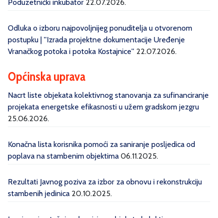
Poduzetnički inkubator
22.07.2026.
Odluka o izboru najpovoljnijeg ponuditelja u otvorenom
postupku | ''Izrada projektne dokumentacije Uređenje
Vranačkog potoka i potoka Kostajnice''
22.07.2026.
Općinska uprava
Nacrt liste objekata kolektivnog stanovanja za sufinanciranje
projekata energetske efikasnosti u užem gradskom jezgru
25.06.2026.
Konačna lista korisnika pomoći za saniranje posljedica od
poplava na stambenim objektima
06.11.2025.
Rezultati Javnog poziva za izbor za obnovu i rekonstrukciju
stambenih jedinica
20.10.2025.