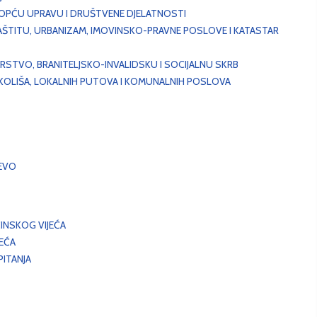
, OPĆU UPRAVU I DRUŠTVENE DJELATNOSTI
AŠTITU, URBANIZAM, IMOVINSKO-PRAVNE POSLOVE I KATASTAR
STVO, BRANITELJSKO-INVALIDSKU I SOCIJALNU SKRB
OKOLIŠA, LOKALNIH PUTOVA I KOMUNALNIH POSLOVA
EVO
INSKOG VIJEĆA
JEĆA
ITANJA