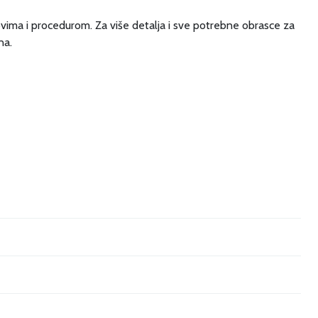
ovima i procedurom. Za više detalja i sve potrebne obrasce za
na.