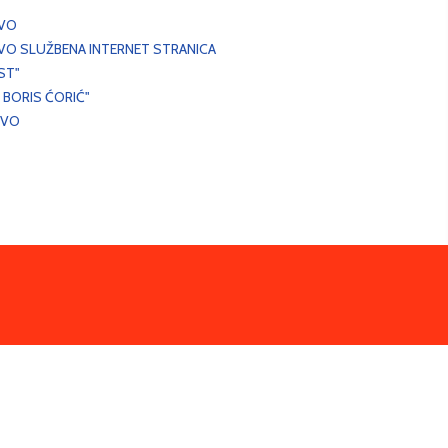
EVO
VO SLUŽBENA INTERNET STRANICA
ST"
 BORIS ĆORIĆ"
EVO