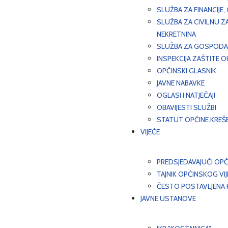
SLUŽBA ZA FINANCIJE
SLUŽBA ZA CIVILNU Z
NEKRETNINA
SLUŽBA ZA GOSPODAR
INSPEKCIJA ZAŠTITE 
OPĆINSKI GLASNIK
JAVNE NABAVKE
OGLASI I NATJEČAJI
OBAVIJESTI SLUŽBI
STATUT OPĆINE KREŠ
VIJEĆE
PREDSJEDAVAJUĆI OPĆ
TAJNIK OPĆINSKOG VI
ČESTO POSTAVLJENA P
JAVNE USTANOVE