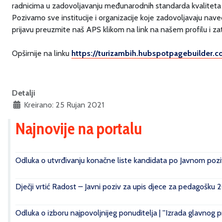
radnicima u zadovoljavanju međunarodnih standarda kvaliteta 
Pozivamo sve institucije i organizacije koje zadovoljavaju nav
prijavu preuzmite naš APS klikom na link na našem profilu i zat
Opširnije na linku
https://turizambih.hubspotpagebuilder.
⠀
Detalji
Kreirano: 25 Rujan 2021
Najnovije na portalu
Odluka o utvrđivanju konačne liste kandidata po Javnom poziv
Dječji vrtić Radost – Javni poziv za upis djece za pedagošku 
Odluka o izboru najpovoljnijeg ponuditelja | ''Izrada glavnog 