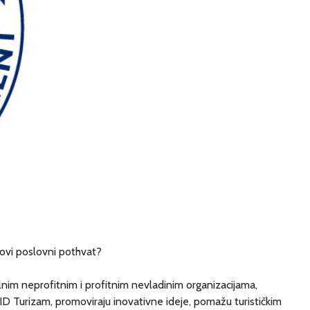
novi poslovni pothvat? ⠀
alnim neprofitnim i profitnim nevladinim organizacijama,
ID Turizam, promoviraju inovativne ideje, pomažu turističkim