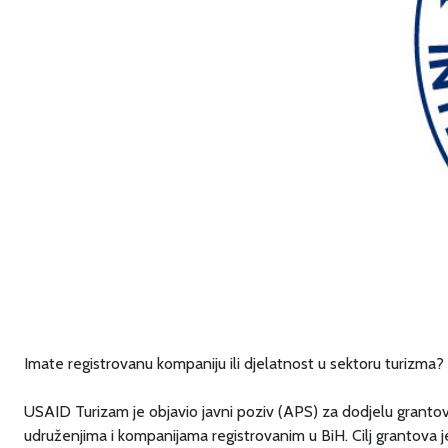
Imate registrovanu kompaniju ili djelatnost u sektoru turizma?
⠀
USAID Turizam je objavio javni poziv (APS) za dodjelu grantova.
udruženjima i kompanijama registrovanim u BiH. Cilj grantova 