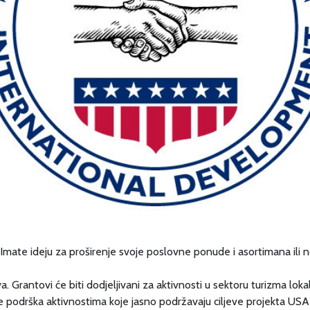
 Imate ideju za proširenje svoje poslovne ponude i asortimana ili 
 Grantovi će biti dodjeljivani za aktivnosti u sektoru turizma lok
je podrška aktivnostima koje jasno podržavaju ciljeve projekta USA