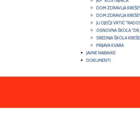
JKP "KOSTAJNICA"
DOM ZDRAVLJA KREŠ
DOM ZDRAVLJA KREŠE
JU DJEČJI VRTIĆ "RADO
OSNOVNA ŠKOLA "DR.
SREDNJA ŠKOLA KREŠ
PRIJAVA KVARA
JAVNE NABAVKE
DOKUMENTI