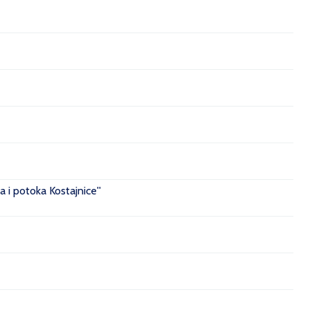
 i potoka Kostajnice''