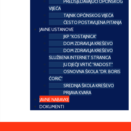
PREDSJEDAVAJUĆI OPĆINSKOG
VIJEĆA
TAJNIK OPĆINSKOG VIJEĆA
ČESTO POSTAVLJENA PITANJA
JAVNE USTANOVE
JKP "KOSTAJNICA"
DOM ZDRAVLJA KREŠEVO
DOM ZDRAVLJA KREŠEVO
SLUŽBENA INTERNET STRANICA
JU DJEČJI VRTIĆ "RADOST"
OSNOVNA ŠKOLA "DR. BORIS
ĆORIĆ"
SREDNJA ŠKOLA KREŠEVO
PRIJAVA KVARA
JAVNE NABAVKE
DOKUMENTI