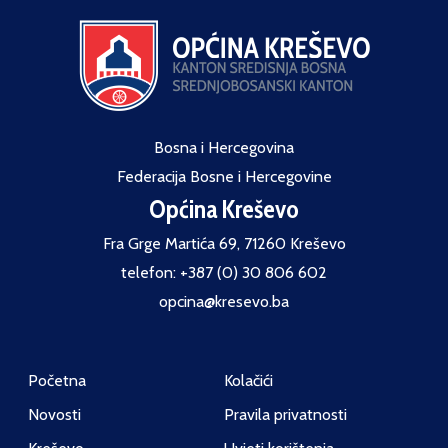
Bosna i Hercegovina
Federacija Bosne i Hercegovine
Općina Kreševo
Fra Grge Martića 69, 71260 Kreševo
telefon: +387 (0) 30 806 602
opcina@kresevo.ba
Početna
Kolačići
Novosti
Pravila privatnosti