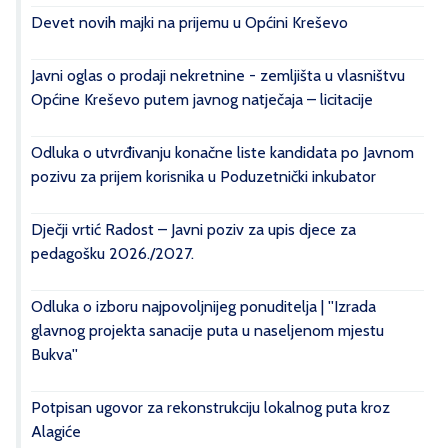
Devet novih majki na prijemu u Općini Kreševo
Javni oglas o prodaji nekretnine - zemljišta u vlasništvu
Općine Kreševo putem javnog natječaja – licitacije
Odluka o utvrđivanju konačne liste kandidata po Javnom
pozivu za prijem korisnika u Poduzetnički inkubator
Dječji vrtić Radost – Javni poziv za upis djece za
pedagošku 2026./2027.
Odluka o izboru najpovoljnijeg ponuditelja | ''Izrada
glavnog projekta sanacije puta u naseljenom mjestu
Bukva''
Potpisan ugovor za rekonstrukciju lokalnog puta kroz
Alagiće