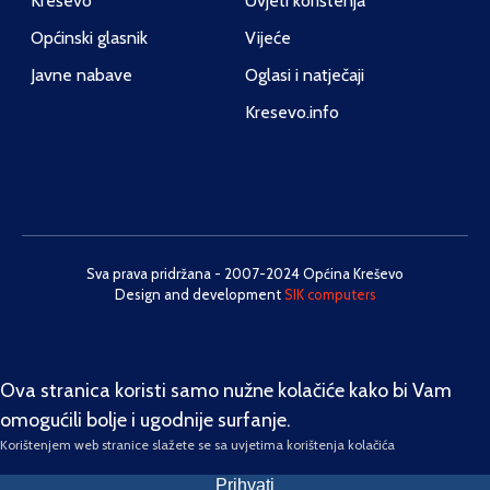
Kreševo
Uvjeti korištenja
Općinski glasnik
Vijeće
Javne nabave
Oglasi i natječaji
Kresevo.info
Sva prava pridržana - 2007-2024 Općina Kreševo
Design and development
SIK computers
Ova stranica koristi samo nužne kolačiće kako bi Vam
omogućili bolje i ugodnije surfanje.
Korištenjem web stranice slažete se sa uvjetima korištenja kolačića
Prihvati