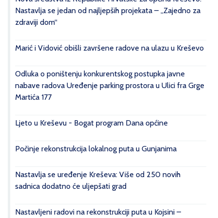
Nastavlja se jedan od najljepših projekata – „Zajedno za
zdraviji dom“
Marić i Vidović obišli završene radove na ulazu u Kreševo
Odluka o poništenju konkurentskog postupka javne
nabave radova Uređenje parking prostora u Ulici fra Grge
Martića 177
Ljeto u Kreševu - Bogat program Dana općine
Počinje rekonstrukcija lokalnog puta u Gunjanima
Nastavlja se uređenje Kreševa: Više od 250 novih
sadnica dodatno će uljepšati grad
Nastavljeni radovi na rekonstrukciji puta u Kojsini –