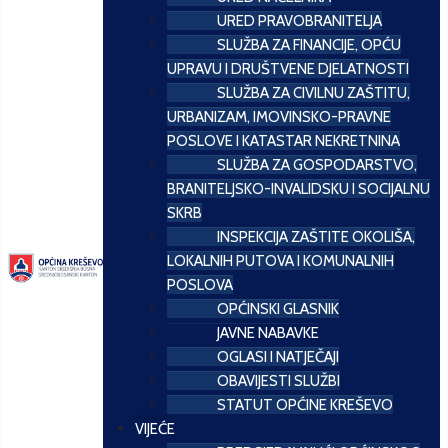
URED PRAVOBRANITELJA
SLUŽBA ZA FINANCIJE, OPĆU
UPRAVU I DRUŠTVENE DJELATNOSTI
SLUŽBA ZA CIVILNU ZAŠTITU,
URBANIZAM, IMOVINSKO-PRAVNE
POSLOVE I KATASTAR NEKRETNINA
SLUŽBA ZA GOSPODARSTVO,
BRANITELJSKO-INVALIDSKU I SOCIJALNU
SKRB
INSPEKCIJA ZAŠTITE OKOLIŠA,
LOKALNIH PUTOVA I KOMUNALNIH
POSLOVA
OPĆINSKI GLASNIK
JAVNE NABAVKE
OGLASI I NATJEČAJI
OBAVIJESTI SLUŽBI
STATUT OPĆINE KREŠEVO
VIJEĆE