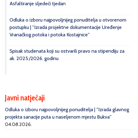
Asfaltiranje sljedeći tjedan
Odluka o izboru najpovoljnijeg ponuditelja u otvorenom
postupku | ''Izrada projektne dokumentacije Uređenje
Vranačkog potoka i potoka Kostajnice''
Spisak studenata koji su ostvarili pravo na stipendiju za
ak. 2025./2026. godinu
Javni natječaji
Odluka o izboru najpovoljnijeg ponuditelja | ''Izrada glavnog
projekta sanacije puta u naseljenom mjestu Bukva''
04.08.2026.