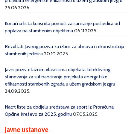
projekata energetske efikasnosti u užem gradskom jezgru
25.06.2026.
Konačna lista korisnika pomoći za saniranje posljedica od
poplava na stambenim objektima
06.11.2025.
Rezultati Javnog poziva za izbor za obnovu i rekonstrukciju
stambenih jedinica
20.10.2025.
Javni poziv etažnim vlasnicima objekata kolektivnog
stanovanja za sufinanciranje projekata energetske
efikasnosti stambenih zgrada u užem gradskom jezgru
24.09.2025.
Nacrt liste za dodjelu sredstava za sport iz Proračuna
Općine Kreševo za 2025. godinu
07.05.2025.
Javne ustanove