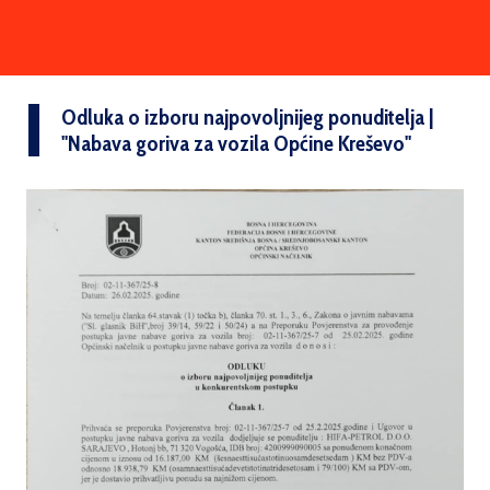
Odluka o izboru najpovoljnijeg ponuditelja |
''Nabava goriva za vozila Općine Kreševo''