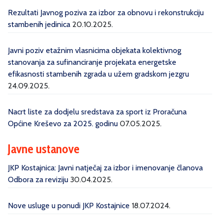
Rezultati Javnog poziva za izbor za obnovu i rekonstrukciju
stambenih jedinica
20.10.2025.
Javni poziv etažnim vlasnicima objekata kolektivnog
stanovanja za sufinanciranje projekata energetske
efikasnosti stambenih zgrada u užem gradskom jezgru
24.09.2025.
Nacrt liste za dodjelu sredstava za sport iz Proračuna
Općine Kreševo za 2025. godinu
07.05.2025.
Javne ustanove
JKP Kostajnica: Javni natječaj za izbor i imenovanje članova
Odbora za reviziju
30.04.2025.
Nove usluge u ponudi JKP Kostajnice
18.07.2024.