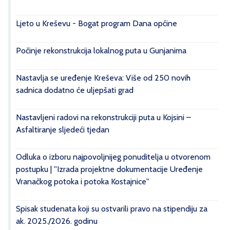
Ljeto u Kreševu - Bogat program Dana općine
Počinje rekonstrukcija lokalnog puta u Gunjanima
Nastavlja se uređenje Kreševa: Više od 250 novih
sadnica dodatno će uljepšati grad
Nastavljeni radovi na rekonstrukciji puta u Kojsini –
Asfaltiranje sljedeći tjedan
Odluka o izboru najpovoljnijeg ponuditelja u otvorenom
postupku | ''Izrada projektne dokumentacije Uređenje
Vranačkog potoka i potoka Kostajnice''
Spisak studenata koji su ostvarili pravo na stipendiju za
ak. 2025./2026. godinu