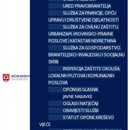
URED PRAVOBRANITELJA
SLUŽBA ZA FINANCIJE, OPĆU
UPRAVU I DRUŠTVENE DJELATNOSTI
SLUŽBA ZA CIVILNU ZAŠTITU,
URBANIZAM, IMOVINSKO-PRAVNE
POSLOVE I KATASTAR NEKRETNINA
SLUŽBA ZA GOSPODARSTVO,
BRANITELJSKO-INVALIDSKU I SOCIJALNU
SKRB
INSPEKCIJA ZAŠTITE OKOLIŠA,
LOKALNIH PUTOVA I KOMUNALNIH
POSLOVA
OPĆINSKI GLASNIK
JAVNE NABAVKE
OGLASI I NATJEČAJI
OBAVIJESTI SLUŽBI
STATUT OPĆINE KREŠEVO
VIJEĆE