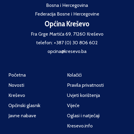
Bosna i Hercegovina
Federacija Bosne i Hercegovine
Općina Kreševo
Fra Grge Martića 69, 71260 Kreševo
telefon: +387 (0) 30 806 602
opcina@kresevo.ba
Početna
Kolačići
Novosti
Pravila privatnosti
Kreševo
Uvjeti korištenja
Općinski glasnik
Vijeće
Javne nabave
Oglasi i natječaji
Kresevo.info