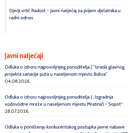
Dječji vrtić Radost - Javni natječaj za prijem djelatnika u
radni odnos
Javni natječaji
Odluka o izboru najpovoljnijeg ponuditelja | ''Izrada glavnog
projekta sanacije puta u naseljenom mjestu Bukva''
04.08.2026.
Odluka o izboru najpovoljnijeg ponuditelja | „Izgradnja
vodovodne mreže u naseljenom mjestu Mratinići - Sopot“
28.07.2026.
Odluka o poništenju konkurentskog postupka javne nabave