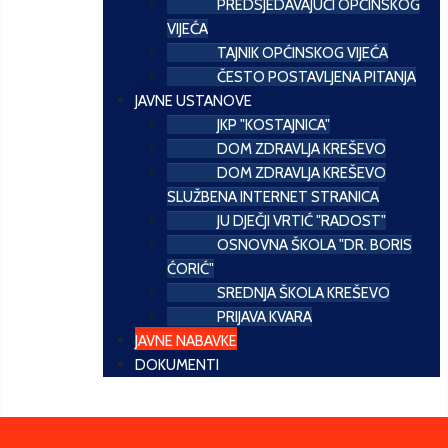
PREDSJEDAVAJUĆI OPĆINSKOG
VIJEĆA
TAJNIK OPĆINSKOG VIJEĆA
ČESTO POSTAVLJENA PITANJA
JAVNE USTANOVE
JKP "KOSTAJNICA"
DOM ZDRAVLJA KREŠEVO
DOM ZDRAVLJA KREŠEVO
SLUŽBENA INTERNET STRANICA
JU DJEČJI VRTIĆ "RADOST"
OSNOVNA ŠKOLA "DR. BORIS
ĆORIĆ"
SREDNJA ŠKOLA KREŠEVO
PRIJAVA KVARA
JAVNE NABAVKE
DOKUMENTI