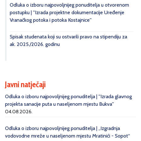
Odluka o izboru najpovoljnijeg ponuditelja u otvorenom
postupku | ''Izrada projektne dokumentacije Uređenje
Vranačkog potoka i potoka Kostajnice''
Spisak studenata koji su ostvarili pravo na stipendiju za
ak. 2025./2026. godinu
Javni natječaji
Odluka o izboru najpovoljnijeg ponuditelja | ''Izrada glavnog
projekta sanacije puta u naseljenom mjestu Bukva''
04.08.2026.
Odluka o izboru najpovoljnijeg ponuditelja | „Izgradnja
vodovodne mreže u naseljenom mjestu Mratinići - Sopot“