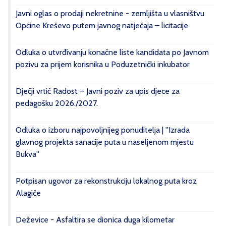
Javni oglas o prodaji nekretnine - zemljišta u vlasništvu
Općine Kreševo putem javnog natječaja – licitacije
Odluka o utvrđivanju konačne liste kandidata po Javnom
pozivu za prijem korisnika u Poduzetnički inkubator
Dječji vrtić Radost – Javni poziv za upis djece za
pedagošku 2026./2027.
Odluka o izboru najpovoljnijeg ponuditelja | ''Izrada
glavnog projekta sanacije puta u naseljenom mjestu
Bukva''
Potpisan ugovor za rekonstrukciju lokalnog puta kroz
Alagiće
Deževice - Asfaltira se dionica duga kilometar