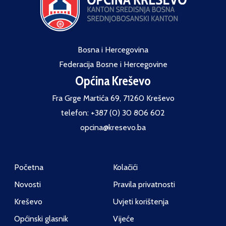
Bosna i Hercegovina
Federacija Bosne i Hercegovine
Općina Kreševo
Fra Grge Martića 69, 71260 Kreševo
telefon: +387 (0) 30 806 602
opcina@kresevo.ba
Početna
Kolačići
Novosti
Pravila privatnosti
Kreševo
Uvjeti korištenja
Općinski glasnik
Vijeće