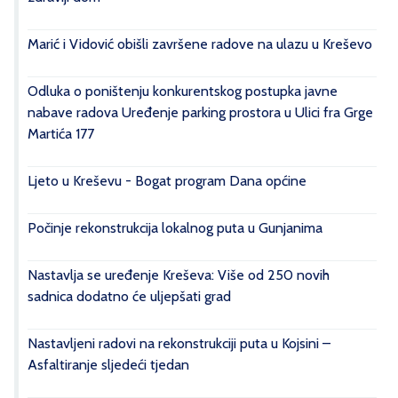
Marić i Vidović obišli završene radove na ulazu u Kreševo
Odluka o poništenju konkurentskog postupka javne
nabave radova Uređenje parking prostora u Ulici fra Grge
Martića 177
Ljeto u Kreševu - Bogat program Dana općine
Počinje rekonstrukcija lokalnog puta u Gunjanima
Nastavlja se uređenje Kreševa: Više od 250 novih
sadnica dodatno će uljepšati grad
Nastavljeni radovi na rekonstrukciji puta u Kojsini –
Asfaltiranje sljedeći tjedan