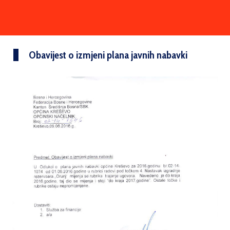
Obavijest o izmjeni plana javnih nabavki