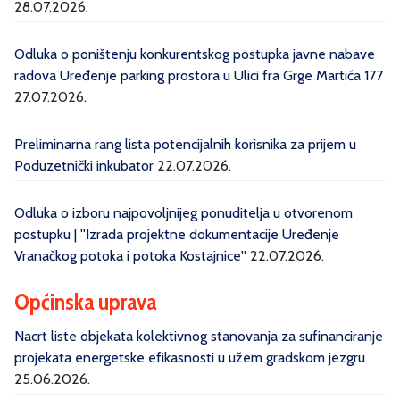
28.07.2026.
Odluka o poništenju konkurentskog postupka javne nabave
radova Uređenje parking prostora u Ulici fra Grge Martića 177
27.07.2026.
Preliminarna rang lista potencijalnih korisnika za prijem u
Poduzetnički inkubator
22.07.2026.
Odluka o izboru najpovoljnijeg ponuditelja u otvorenom
postupku | ''Izrada projektne dokumentacije Uređenje
Vranačkog potoka i potoka Kostajnice''
22.07.2026.
Općinska uprava
Nacrt liste objekata kolektivnog stanovanja za sufinanciranje
projekata energetske efikasnosti u užem gradskom jezgru
25.06.2026.