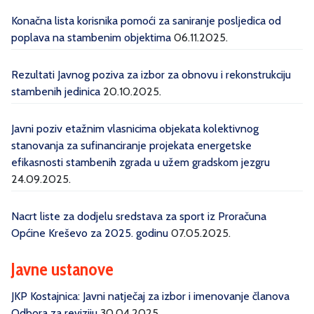
Konačna lista korisnika pomoći za saniranje posljedica od
poplava na stambenim objektima
06.11.2025.
Rezultati Javnog poziva za izbor za obnovu i rekonstrukciju
stambenih jedinica
20.10.2025.
Javni poziv etažnim vlasnicima objekata kolektivnog
stanovanja za sufinanciranje projekata energetske
efikasnosti stambenih zgrada u užem gradskom jezgru
24.09.2025.
Nacrt liste za dodjelu sredstava za sport iz Proračuna
Općine Kreševo za 2025. godinu
07.05.2025.
Javne ustanove
JKP Kostajnica: Javni natječaj za izbor i imenovanje članova
Odbora za reviziju
30.04.2025.