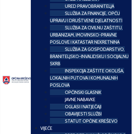
URED PRAVOBRANITELJA
SLUŽBA ZA FINANCIJE, OPĆU
UPRAVU I DRUŠTVENE DJELATNOSTI
SLUŽBA ZA CIVILNU ZAŠTITU,
URBANIZAM, IMOVINSKO-PRAVNE
POSLOVE I KATASTAR NEKRETNINA
SLUŽBA ZA GOSPODARSTVO,
BRANITELJSKO-INVALIDSKU I SOCIJALNU
SKRB
INSPEKCIJA ZAŠTITE OKOLIŠA,
LOKALNIH PUTOVA I KOMUNALNIH
POSLOVA
OPĆINSKI GLASNIK
JAVNE NABAVKE
OGLASI I NATJEČAJI
OBAVIJESTI SLUŽBI
STATUT OPĆINE KREŠEVO
VIJEĆE